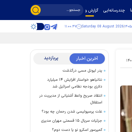
چندرسانه‌ایی
گزارش و گفت‌وگو
۱۱:۰۰:۴۷
Saturday 08 August 2026
پربازدید
آخرین اخبار
۱۴۰
پدر لیونل مسی درگذشت
نتانیاهو خواستار افزایش ۱۴ میلیارد
دلاری بودجه نظامی اسرائیل شد
انتقاد صریح واعظ آشتیانی از مدیریت در
استقلال
علت پرسپولیسی شدن رحمان چه بود؟
جزئیات سریال ۱۵ قسمتی مهران مدیری
کمپرسور اسکرو نو یا دست دوم؟