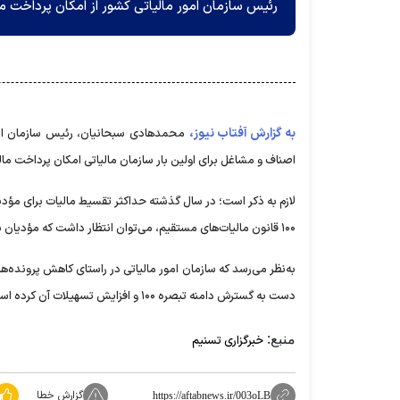
رئیس سازمان امور مالیاتی کشور از امکان پرداخت مالیات مقطوع م
به گزارش آفتاب نیوز،
اصناف و مشاغل برای اولین بار سازمان مالیاتی امکان پرداخت مالیات مقطوع مشاغل در ۱۵ قسط 
۱۰۰ قانون مالیات‌های مستقیم، می‌توان انتظار داشت که مؤدیان بیشتری از ظرفیت این تبصره استفاده کنند.
به‌نظر می‌رسد که سازمان امور مالیاتی در راستای کاهش پرونده‌ها
دست به گسترش دامنه تبصره ۱۰۰ و افزایش تسهیلات آن کرده است.
منبع:
خبرگزاری تسنیم
گزارش خطا
https://aftabnews.ir/003oLB