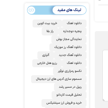
سهمیه ایران کم
می‌شود؟!
لینک های مفید
دانلود اهنگ
خرید بیت کوین
پنجره دوجداره
راز بقا
نمایندگی مجاز بوش
دانلود آهنگ رز‌ موزیک
دانلود آهنگ جدید
آلپاری
دانلود اهنگ
رزرو هتل خارجی
نکسو رمزارزی نوآور
مسموم سازی آدرس های ارز دیجیتال
ریپل در مسیر رشد
تحلیل قیمت کاردانو
خرید و فروش ارز سینتتیکس