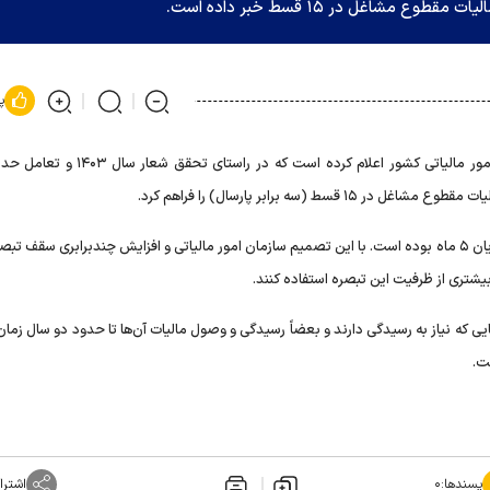
شاغل در ۱۵ قسط خبر داده است.
پ
محمدهادی سبحانیان، رئیس سازمان امور مالیاتی کشور اعلام کرده است که در راس
(سه برابر پارسال) را فراهم کرد.
لازم به ذکر است؛ در سال گذشته حداکثر تقسیط مالیات برای مؤدیان ۵ ماه بوده است. با این تصمیم سازمان امور مالیاتی و افزایش چندبرابری سق
یی که نیاز به رسیدگی دارند و بعضاً رسیدگی و وصول مالیات آن‌ها تا حدود دو سال زمان
پسندها:
۰
اشترا