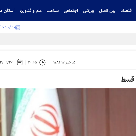
استان ها
اقتصاد
بین الملل
ورزشی
اجتماعی
سلامت
علم و فناوری
۱۷ /مرداد /۱۴۰۵
ا تکذیب کرد
۳/۰۲/۲۶
۲۰:۲۵
کد خبر:۹۰۸۴۹۷