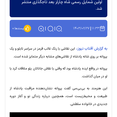
اولین شمایل رسمی شاه چارلز بعد تاجگذاری منتشر
شد.
۱۴۰۳/۰۲/۲۷
۱۱:۳۳
پسندها:
۰
به گزارش آفتاب نیوز،
این نقاشی با رنگ غالب قرمز در سراسر تابلو و یک
پروانه بر روی شانه پادشاه از نقاشی‌های مشابه دیگر متمایز شده است.
پروانه در واقع ایده پادشاه بود که وقتی با نقاش جاناتان یئو ملاقات کرد با
او در میان گذاشت.
این هنرمند به بی‌بی‌سی گفت پروانه نشان‌دهنده مراقبت پادشاه از
طبیعت و محیط‌زیست است، همچنین درباره زندگی نو و آغاز دوره
جدیدی در خانواده سلطنتی.