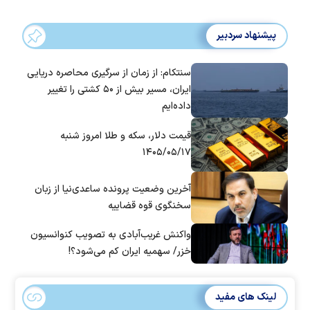
پیشنهاد سردبیر
سنتکام: از زمان از سرگیری محاصره دریایی
ایران، مسیر بیش از ۵۰ کشتی را تغییر
داده‌ایم
قیمت دلار، سکه و طلا امروز شنبه
۱۴۰۵/۰۵/۱۷
آخرین وضعیت پرونده ساعدی‌نیا از زبان
سخنگوی قوه قضاییه
واکنش غریب‌آبادی به تصویب کنوانسیون
خزر/ سهمیه ایران کم می‌شود؟!
لینک های مفید