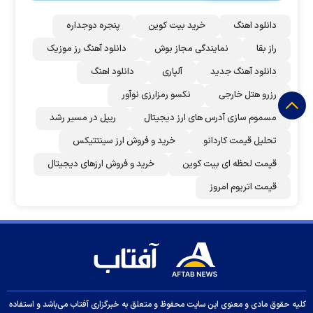
دانلود اهنگ
خرید بیت کوین
پنجره دوجداره
راز بقا
نمایندگی مجاز بوش
دانلود آهنگ رز‌ موزیک
دانلود آهنگ جدید
آلپاری
دانلود اهنگ
رزرو هتل خارجی
نکسو رمزارزی نوآور
مسموم سازی آدرس های ارز دیجیتال
ریپل در مسیر رشد
تحلیل قیمت کاردانو
خرید و فروش ارز سینتتیکس
قیمت لحظه ای بیت کوین
خرید و فروش ارزهای دیجیتال
قیمت اتریوم امروز
کلیه حقوق مادی و معنوی این سایت محفوظ و متعلق به خبرگزاری آفتاب می‌باشد و استفاده