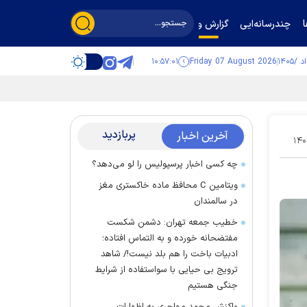
چندرسانه‌ایی
گزارش و گفت‌وگو
۱۰:۵۷:۰۱
Friday 07 August 2026
پربازدید
آخرین اخبار
۱۴۰
چه کسی اخبار پرسپولیس را لو می‌دهد؟
ویتامین C محافظ ماده خاکستری مغز
در سالمندان
خطیب جمعه تهران: دشمن شکست
مفتضحانه خورده و به التماس افتاده؛
ادبیات باخت را هم بلد نیست!/ شاهد
ترویج بی حیایی با سواستفاده از شرایط
جنگی هستیم