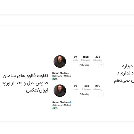
رباره
ندارم /
تفاوت فالوورهای سامان
ن نمی‌دهم
قدوس قبل و بعد از ورود ب
ايران/عکس