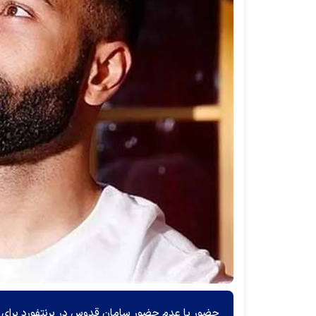
حضور یا عدم حضور سامان قدوس در برنتفورد برای