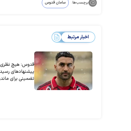
برچسب‌ها:
سامان قدوس
اخبار مرتبط
قدوس: هیچ نظری د
پیشنهادهای رسیده 
تضمینی برای ماند