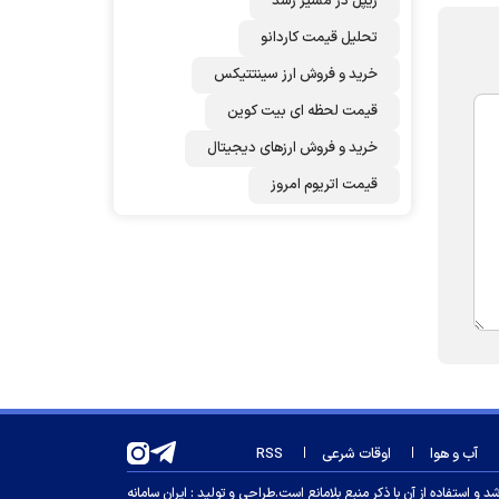
ریپل در مسیر رشد
تحلیل قیمت کاردانو
خرید و فروش ارز سینتتیکس
قیمت لحظه ای بیت کوین
خرید و فروش ارزهای دیجیتال
قیمت اتریوم امروز
آب و هوا
اوقات شرعی
RSS
 استفاده از آن با ذکر منبع بلامانع است.
طراحی و تولید :
ایران سامانه