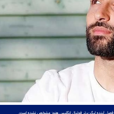
 فصل آینده لیگ برتر فوتبال انگلیس هنوز مشخص نشده است.