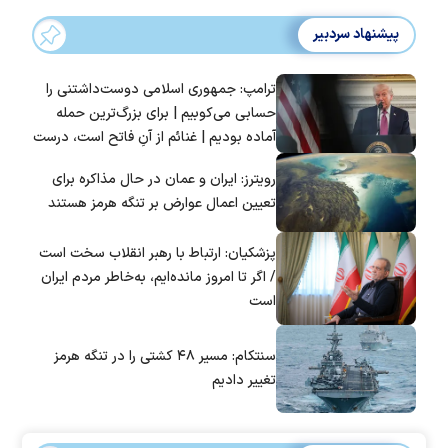
پیشنهاد سردبیر
ترامپ: جمهوری اسلامی دوست‌داشتنی را
حسابی می‌کوبیم | برای بزرگ‌ترین حمله
آماده بودیم | غنائم از آنِ فاتح است، درست
است؟
رویترز: ایران و عمان در حال مذاکره برای
تعیین اعمال عوارض بر تنگه هرمز هستند
پزشکیان: ارتباط با رهبر انقلاب سخت است
/ اگر تا امروز مانده‌ایم، به‌خاطر مردم ایران
است
سنتکام: مسیر ۴۸ کشتی را در تنگه هرمز
تغییر دادیم