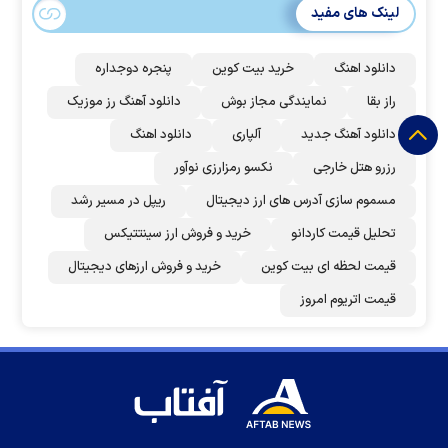
لینک های مفید
دانلود اهنگ
خرید بیت کوین
پنجره دوجداره
راز بقا
نمایندگی مجاز بوش
دانلود آهنگ رز‌ موزیک
دانلود آهنگ جدید
آلپاری
دانلود اهنگ
رزرو هتل خارجی
نکسو رمزارزی نوآور
مسموم سازی آدرس های ارز دیجیتال
ریپل در مسیر رشد
تحلیل قیمت کاردانو
خرید و فروش ارز سینتتیکس
قیمت لحظه ای بیت کوین
خرید و فروش ارزهای دیجیتال
قیمت اتریوم امروز