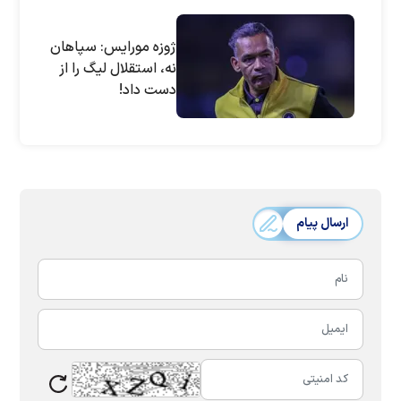
ژوزه مورایس: سپاهان
نه، استقلال لیگ را از
دست داد!
ارسال پیام