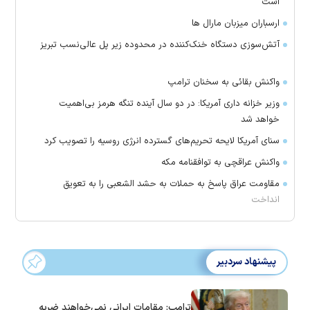
است
ارسباران میزبان مارال ها
آتش‌سوزی دستگاه خنک‌کننده در محدوده زیر پل عالی‌نسب تبریز
واکنش بقائی به سخنان ترامپ
وزیر خزانه داری آمریکا: در دو سال آینده تنگه هرمز بی‌اهمیت
خواهد شد
سنای آمریکا لایحه تحریم‌های گسترده انرژی روسیه را تصویب کرد
واکنش عراقچی به توافقنامه مکه
مقاومت عراق پاسخ به حملات به حشد الشعبی را به تعویق
انداخت
پیشنهاد سردبیر
ترامپ: مقامات ایرانی نمی‌خواهند ضربه