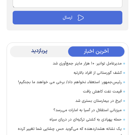
پربازدید
آخرین اخبار
مدیرعامل توانیر: ۱۰ هزار ماینر جمع‌آوری شد
کشف گورستانی از افراد بالارتبه
رئیس‌جمهور: استعفاء نخواهم داد/ برخی می خواهند ما بجنگیم!
قیمت نفت کاهش یافت
ایرج در بیمارستان بستری شد
میزبانی استقلال در آسیا به امارات می‌رسد؟
حمله پهپادی به کشتی ترکیه‌ای در دریای سیاه
یک نشانه هشداردهنده که می‌گوید حس چشایی شما تغییر کرده