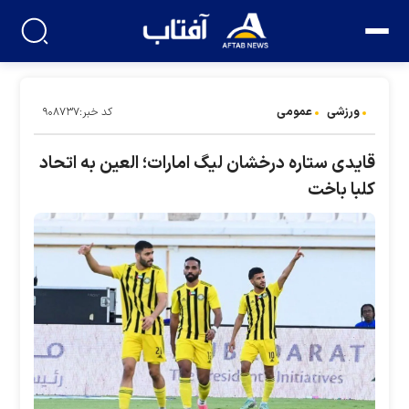
ورزشی
عمومی
کد خبر:۹۰۸۷۳۷
قایدی ستاره درخشان لیگ امارات؛ العین به اتحاد
کلبا باخت