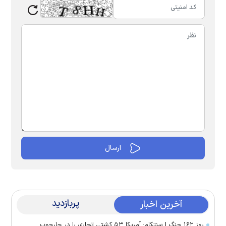
پربازدید
آخرین اخبار
روز ۱۶۲ جنگ | سنتکام: آمریکا ۵۳ کشتی تجاری را در چارچوب