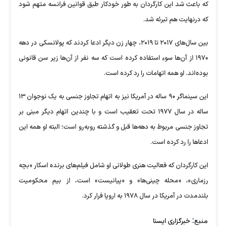
که باعث شد این کارگردان به طور خودکار طبق قوانین فرانسه متهم شود
که درنهایت هم تبرئه شد.
بین سال‌های ۲۰۱۷ تا ۲۰۱۹، چهار زن دیگر ادعا کردند که پولانسکی در دهه
۱۹۷۰ از آن‌ها سوء استفاده کرده است که سه نفر از آن‌ها زیر سن قانونی
بوده‌اند. او همه اتهامات را رد کرده است.
این سینماگر ۹۰ ساله در آمریکا نیز به اتهام تجاوز جنسی به یک نوجوان ۱۳
ساله در سال ۱۹۷۷ تحت تعقیب است و با چندین اتهام دیگر مبنی بر
تجاوز جنسی مربوط به دهه‌ها قبل و گذشته روبه‌رو است؛ البته او همه این
ادعا‌ها را رد کرده است.
این کارگردان که فعالیت هنری طولانی او شامل فیلم‌های برنده اسکار «بچه
رزماری»، «محله چینی‌ها» و «پیانیست» است، از بیم محکومیت
بلندمدت در آمریکا در سال ۱۹۷۸ به اروپا فرار کرد.
منبع:
خبرگزاری ایسنا