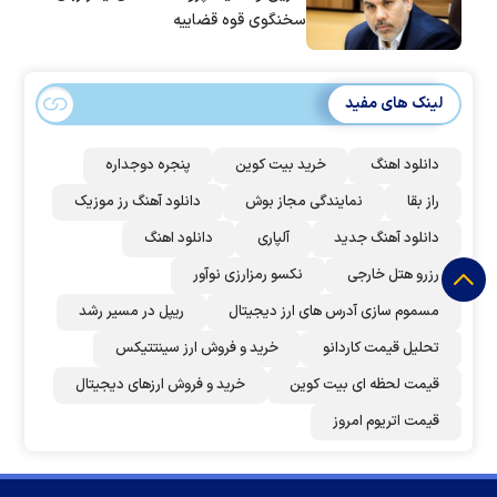
سخنگوی قوه قضاییه
لینک های مفید
دانلود اهنگ
خرید بیت کوین
پنجره دوجداره
راز بقا
نمایندگی مجاز بوش
دانلود آهنگ رز‌ موزیک
دانلود آهنگ جدید
آلپاری
دانلود اهنگ
رزرو هتل خارجی
نکسو رمزارزی نوآور
مسموم سازی آدرس های ارز دیجیتال
ریپل در مسیر رشد
تحلیل قیمت کاردانو
خرید و فروش ارز سینتتیکس
قیمت لحظه ای بیت کوین
خرید و فروش ارزهای دیجیتال
قیمت اتریوم امروز