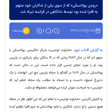
«رومن پولانسکی» که از سوی یکی از شاکیان خود متهم
به افترا شده بود توسط دادگاهی در فرانسه تبرئه شد.
۱۴۰۳/۰۲/۲۸
۱۲:۵۲
پسندها:
۰
به گزارش آفتاب نیوز،
«شارلوت لوئیس» بازیگر انگلیسی، پولانسکی را
متهم کرد که در سال ۱۹۸۳ زمانی که در ۱۶ سالگی برای بازیگری در پاریس
بود، او را مورد تجاوز جنسی قرار داده است، این در حالی است که
پولانسکی در سال ۲۰۱۹ در گفتگو با مجله پاریس مچ این اتهامات را یک
«دروغ شنیع» دانست و با استناد به مطلب یک مجله اعلام کرد که
«لوئیس» به صراحت عنوان کرده می‌خواهد معشوقه او باشد.
به گزارش گاردین، «شارلوت لوئیس» با اعلام این که این اظهار نظر در مجله
هیچ نسبتی با او ندارد، شکایتی را علیه پولانسکی به جرم افترا تنظیم کرده