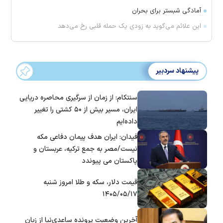
آمادگی شبستر برای بحران
این علائم می‌گوید به زودی یک حمله قلبی رخ می‌دهد
پیشنهاد سردبیر
سنتکام: از زمان از سرگیری محاصره دریایی
ایران، مسیر بیش از ۵۰ کشتی را تغییر
داده‌ایم
فیدان: ایران هدف پیمان دفاعی مکه
نیست/مصر به جمع ترکیه، عربستان و
پاکستان می پیوندد
قیمت دلار، سکه و طلا امروز شنبه
۱۴۰۵/۰۵/۱۷
آخرین وضعیت پرونده ساعدی‌نیا از زبان