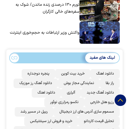
تورم ۱۳۰ درصدی زنده ماندن/ شوک به
سفره‌های خالی کارگران
واکنش وزیر ارتباطات به حجم‌خوری اینترنت
لینک های مفید
دانلود اهنگ
خرید بیت کوین
پنجره دوجداره
راز بقا
نمایندگی مجاز بوش
دانلود آهنگ رز‌ موزیک
دانلود آهنگ جدید
آلپاری
دانلود اهنگ
رزرو هتل خارجی
نکسو رمزارزی نوآور
مسموم سازی آدرس های ارز دیجیتال
ریپل در مسیر رشد
تحلیل قیمت کاردانو
خرید و فروش ارز سینتتیکس