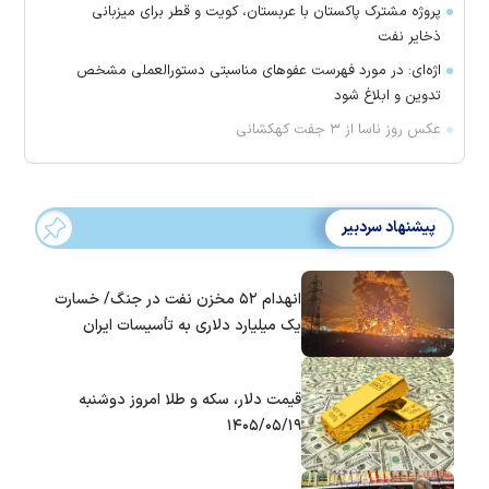
پروژه مشترک پاکستان با عربستان، کویت و قطر برای میزبانی
ذخایر نفت
اژه‌ای: در مورد فهرست عفو‌های مناسبتی دستورالعملی مشخص
تدوین و ابلاغ شود
عکس روز ناسا از ۳ جفت کهکشانی
پیشنهاد سردبیر
انهدام ۵۲ مخزن نفت در جنگ/ خسارت
یک میلیارد دلاری به تأسیسات ایران
قیمت دلار، سکه و طلا امروز دوشنبه
۱۴۰۵/۰۵/۱۹