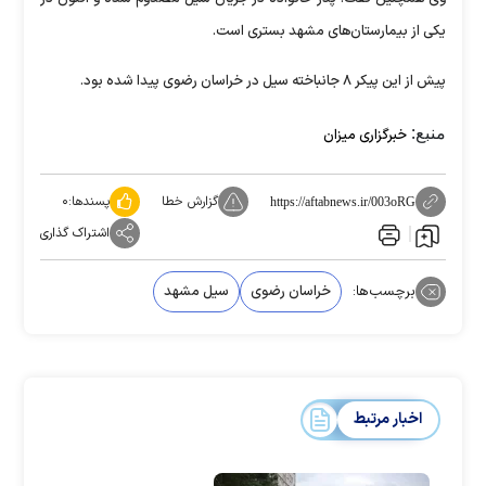
یکی از بیمارستان‌های مشهد بستری است.
پیش از این پیکر ۸ جانباخته سیل در خراسان رضوی پیدا شده بود.
منبع:
خبرگزاری میزان
گزارش خطا
پسندها:
۰
https://aftabnews.ir/003oRG
اشتراک گذاری
برچسب‌ها:
خراسان رضوی
سیل مشهد
اخبار مرتبط