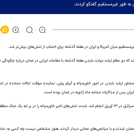
 به طور غیرمستقیم گفتگو کردند.
پ
رمستقیم میان آمریکا و ایران در هفته گذشته برای اجتناب از تنش‌های بیش‌تر شد.
ند که دو مقام ارشد دولت بایدن هفته گذشته با مقامات ایرانی در عمان درباره چگونگی 
ر ارشد بایدن در امور خاورمیانه و آبرام پیلی، نماینده موقت ایالات متحده در امور
ایران پس از مذاکرات مشابه ماه ژانویه در عمان بوده است.
این گفتگو‌ها تنها یک ماه پس از حمله موشکی بی‌سابقه ایران به اسرائیل در ۱۳ آوریل انجام شد. شدت تنش‌های اخیر خاورمیانه را در بر لبه یک جنگ
ارد عمان شدند و با میانجی‌های عمانی دیدار کردند. هنوز مشخص نیست چه کسی به نمای