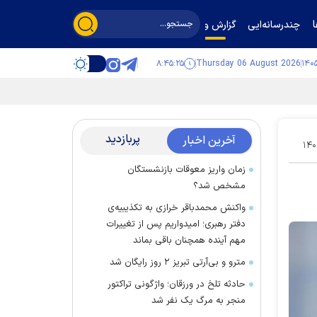
چندرسانه‌ایی
گزارش و گفت‌وگو
۸:۴۵:۲۵
Thursday 06 August 2026
پربازدید
آخرین اخبار
۱۴۰
زمان واریز معوقات بازنشستگان
مشخص شد؟
واکنش محمدباقر خرازی به تکذیبیه‌ی
دفتر رهبری؛ امیدواریم پس از تغییرات
مهم آینده همچنان باقی بماند
مترو و بی‌آرتی تبریز ۲ روز رایگان شد
حادثه تلخ در ورزقان؛ واژگونی تراکتور
منجر به مرگ یک نفر شد