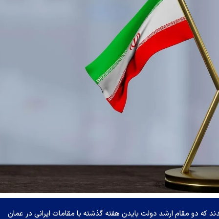
ند که دو مقام ارشد دولت بایدن هفته گذشته با مقامات ایرانی در عمان