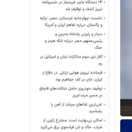
۱۴ دستگاه ماینر غیرمجاز در خسروشاه
تبریز کشف و توقیف شد
نشست چهارجانبه عربستان، مصر، ترکیه
و پاکستان درباره تفاهم ایران و آمریکا
دیدار و رایزنی پادشاه بحرین و
رئیس‌جمهور مصر درباره تنگه هرمز و
جنگ
آغاز دور سوم مذاکرات لبنان و اسرائیل در
رم
فرمانده نیروی هوایی ارتش: در دفاع از
ایران، جان بر کف خواهیم بود
توقیف خودروی حامل شکلات‌های قاچاق
در مسیر مرند-تبریز
غنی‌ترین غذا‌های سرشار از آهن را
بشناسید
امکان بی‌نهایت است: مخترع ژاپنی از
شراب، خاک و نان فرانسوی برق می‌گیرد