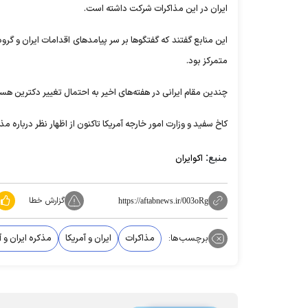
ایران در این مذاکرات شرکت داشته است.
این منابع گفتند که گفتگو‌ها بر سر پیامد‌های اقدامات ایران و گ
متمرکز بود.
چندین مقام ایرانی در هفته‌های اخیر به احتمال تغییر دکترین هست
کاخ سفید و وزارت امور خارجه آمریکا تاکنون از اظهار نظر درباره م
منبع:
اکوایران
گزارش خطا
https://aftabnews.ir/003oRg
برچسب‌ها:
مذاکرات
ایران و آمریکا
مذکره ایران و آ