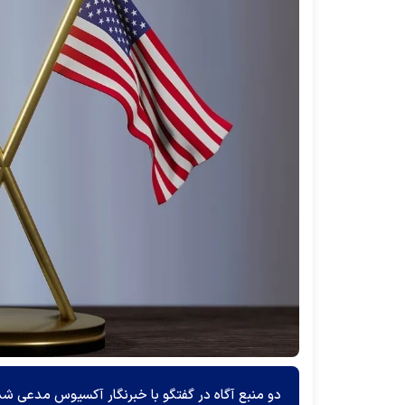
دو منبع آگاه در گفتگو با خبرنگار آکسیوس مدعی شد