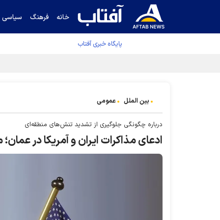
خانه
فرهنگ
سیاسی
پایگاه خبری آفتاب
جدول نهایی لیگ برتر فوتبال پس از رای کمیته اس
بین الملل
عمومی
درباره چگونگی جلوگیری از تشدید تنش‌های منطقه‌ای
ادعای مذاکرات ایران و آمریکا در عمان؛ 