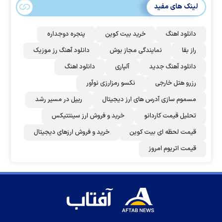
لینک های مفید
دانلود اهنگ
خرید بیت کوین
پنجره دوجداره
راز بقا
نمایندگی مجاز بوش
دانلود آهنگ رز‌ موزیک
دانلود آهنگ جدید
آلپاری
دانلود اهنگ
رزرو هتل خارجی
نکسو رمزارزی نوآور
مسموم سازی آدرس های ارز دیجیتال
ریپل در مسیر رشد
تحلیل قیمت کاردانو
خرید و فروش ارز سینتتیکس
قیمت لحظه ای بیت کوین
خرید و فروش ارزهای دیجیتال
قیمت اتریوم امروز