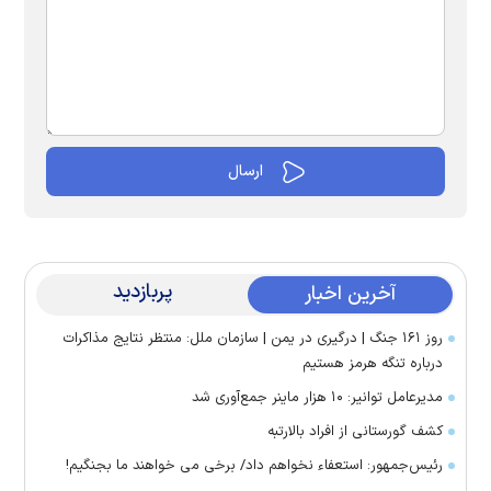
پربازدید
آخرین اخبار
روز ۱۶۱ جنگ | درگیری در یمن | سازمان ملل: منتظر نتایج مذاکرات
درباره تنگه هرمز هستیم
مدیرعامل توانیر: ۱۰ هزار ماینر جمع‌آوری شد
کشف گورستانی از افراد بالارتبه
رئیس‌جمهور: استعفاء نخواهم داد/ برخی می خواهند ما بجنگیم!