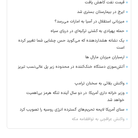
قیمت نفت کاهش یافت
ایرج در بیمارستان بستری شد
میزبانی استقلال در آسیا به امارات می‌رسد؟
حمله پهپادی به کشتی ترکیه‌ای در دریای سیاه
یک نشانه هشداردهنده که می‌گوید حس چشایی شما تغییر کرده
است
ارسباران میزبان مارال ها
آتش‌سوزی دستگاه خنک‌کننده در محدوده زیر پل عالی‌نسب تبریز
واکنش بقائی به سخنان ترامپ
وزیر خزانه داری آمریکا: در دو سال آینده تنگه هرمز بی‌اهمیت
خواهد شد
سنای آمریکا لایحه تحریم‌های گسترده انرژی روسیه را تصویب کرد
واکنش عراقچی به توافقنامه مکه