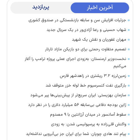
پربازدید
آخرین اخبار
جزئیات افزایش سن و سابقه بازنشستگی در صندوق کشوری
شهاب حسینی و رعنا آزادی‌ور در یک سریال جدید
مهران غفوریان و نقش یک شهید
تصمیم متفاوت رحمتی برای دو بازیکن مازاد تارتار
نخست‌وزیر ارمنستان: به‌زودی اجرای عملی پروژه ترامپ را آغاز
می‌کنیم
زمین‌لرزه ۳.۲ ریشتری در زاهدشهر فارس
بارگیری نفت کنسرسیوم خط لوله خزر متوقف شد
سازمان بهزیستی: ایران سریع‌تر از پیش‌بینی‌ها پیر می‌شود
ژاپن بودجه دفاعی بی‌سابقه ۵۶ میلیارد دلاری را در نظر دارد
سقوط آسانسور در میدان آرژانتین با ۹ مصدوم
واکنش قلی‌زاده به پرسپولیسی شدن: به زودی
پیام تند هادی چوپان: شما برای ایران جز بی‌آبرویی نداشته‌اید