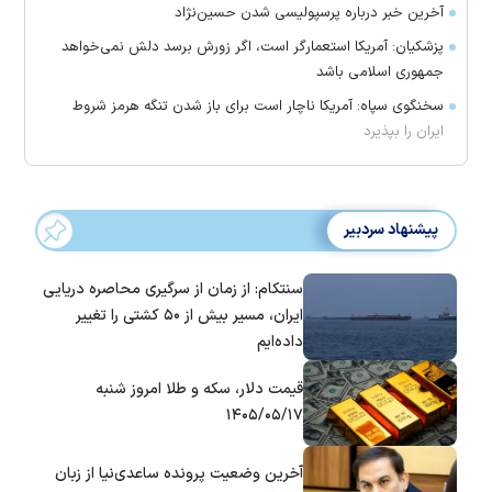
آخرین خبر درباره پرسپولیسی شدن حسین‌نژاد
پزشکیان: آمریکا استعمارگر است، اگر زورش برسد دلش نمی‌خواهد
جمهوری اسلامی باشد
سخنگوی سپاه: آمریکا ناچار است برای باز شدن تنگه هرمز شروط
ایران را بپذیرد
پیشنهاد سردبیر
سنتکام: از زمان از سرگیری محاصره دریایی
ایران، مسیر بیش از ۵۰ کشتی را تغییر
داده‌ایم
قیمت دلار، سکه و طلا امروز شنبه
۱۴۰۵/۰۵/۱۷
آخرین وضعیت پرونده ساعدی‌نیا از زبان