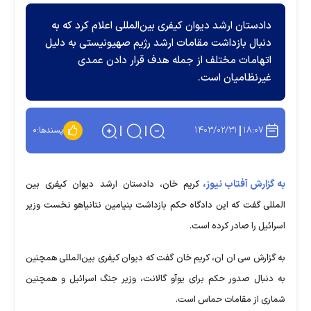
دادستان ارشد دیوان کیفری بین‌المللی اعلام کرد که به
دنبال بازداشت مقامات ارشد رژیم صهیونیستی به دلیل
اتهامات مختلف از جمله هدف قرار دادن عمدی
غیرنظامیان است.
۱۴۰۳/۰۲/۳۱
۱۸:۰۷
پسندها:
۰
به گزارش آفتاب نیوز،
کریم خان، دادستان ارشد دیوان کیفری بین
المللی گفت که این دادگاه حکم بازداشت بنیامین نتانیاهو نخست وزیر
اسرائیل را صادر کرده است.
به گزارش سی ان ان، کریم خان گفت که دیوان کیفری بین‌المللی همچنین
به دنبال صدور حکم برای یوآو گالانت، وزیر جنگ اسرائیل و همچنین
شماری از مقامات حماس است.