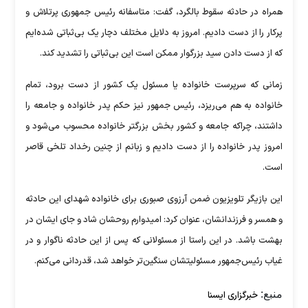
همراه در حادثه سقوط بالگرد، گفت: متاسفانه رئیس جمهوری پرتلاش و
پرکار را از دست دادیم. امروز به دلایل مختلف دچار یک بی‌ثباتی شده‌ایم
که از دست دادن سید بزرگوار ممکن است این بی‌ثباتی را تشدید کند.
زمانی که سرپرست خانواده یا مسئول یک کشور از دست برود، تمام
خانواده به هم می‌ریزد، رئیس جمهور نیز حکم پدر خانواده و جامعه را
داشتند، چراکه جامعه و کشور بخش بزرگتر خانواده محسوب می‌شود و
امروز پدر خانواده را از دست دادیم و زبانم از چنین رخداد تلخی قاصر
است.
این بازیگر تلویزیون ضمن آرزوی صبوری برای خانواده شهدای این حادثه
و همسر و فرزندانشان، عنوان کرد: امیدوارم روحشان شاد و جای ایشان در
بهشت باشد. در این راستا از مسئولانی که پس از این حادثه ناگوار و در
غیاب رئیس‌جمهور مسئولیتشان سنگین‌تر خواهد شد، قدردانی می‌کنم.
منبع:
خبرگزاری ایسنا