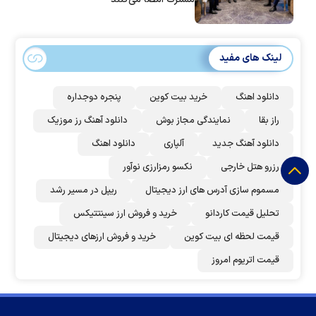
لینک های مفید
دانلود اهنگ
خرید بیت کوین
پنجره دوجداره
راز بقا
نمایندگی مجاز بوش
دانلود آهنگ رز‌ موزیک
دانلود آهنگ جدید
آلپاری
دانلود اهنگ
رزرو هتل خارجی
نکسو رمزارزی نوآور
مسموم سازی آدرس های ارز دیجیتال
ریپل در مسیر رشد
تحلیل قیمت کاردانو
خرید و فروش ارز سینتتیکس
قیمت لحظه ای بیت کوین
خرید و فروش ارزهای دیجیتال
قیمت اتریوم امروز