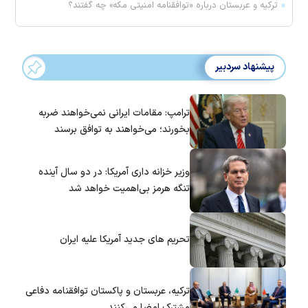
ترکیه و عربستان درباره «توافقنامه امنیتی مکه» چه گفتند؟
پیشنهاد سردبیر
ترامپ: مقامات ایرانی نمی‌خواهند ضربه
بخورند؛ می‌خواهند به توافق برسند
وزیر خزانه داری آمریکا: در دو سال آینده
تنگه هرمز بی‌اهمیت خواهد شد
تحریم های جدید آمریکا علیه ایران
ترکیه، عربستان و پاکستان توافقنامه دفاعی
مشترک امضا می‌کنند