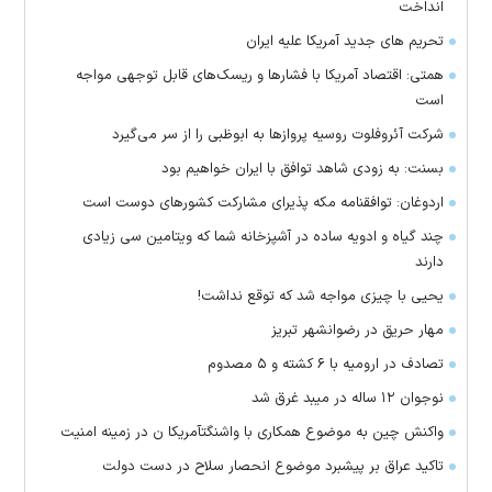
انداخت
تحریم های جدید آمریکا علیه ایران
همتی: اقتصاد آمریکا با فشارها و ریسک‌های قابل توجهی مواجه
است
شرکت آئروفلوت روسیه پرواز‌ها به ابوظبی را از سر می‌گیرد
بسنت: به زودی شاهد توافق با ایران خواهیم بود
اردوغان: توافقنامه مکه پذیرای مشارکت کشور‌های دوست است
چند گیاه و ادویه ساده در آشپزخانه شما که ویتامین سی زیادی
دارند
یحیی با چیزی مواجه شد که توقع نداشت!
مهار حریق در رضوانشهر تبریز
تصادف در ارومیه با ۶ کشته و ۵ مصدوم
نوجوان ۱۲ ساله در میبد غرق شد
واکنش چین به موضوع همکاری با واشنگتآمریکا ن در زمینه امنیت
تاکید عراق بر پیشبرد موضوع انحصار سلاح در دست دولت