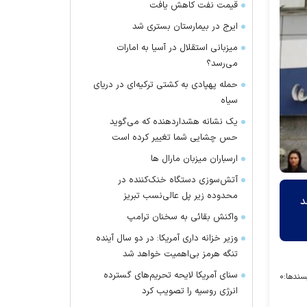
قیمت نفت کاهش یافت
ایرج در بیمارستان بستری شد
میزبانی استقلال در آسیا به امارات
می‌رسد؟
حمله پهپادی به کشتی ترکیه‌ای در دریای
سیاه
یک نشانه هشداردهنده که می‌گوید
حس چشایی شما تغییر کرده است
ارسباران میزبان مارال ها
آتش‌سوزی دستگاه خنک‌کننده در
محدوده زیر پل عالی‌نسب تبریز
د
واکنش بقائی به سخنان ترامپ
وزیر خزانه داری آمریکا: در دو سال آینده
تنگه هرمز بی‌اهمیت خواهد شد
سنای آمریکا لایحه تحریم‌های گسترده
سندها:
۰
انرژی روسیه را تصویب کرد