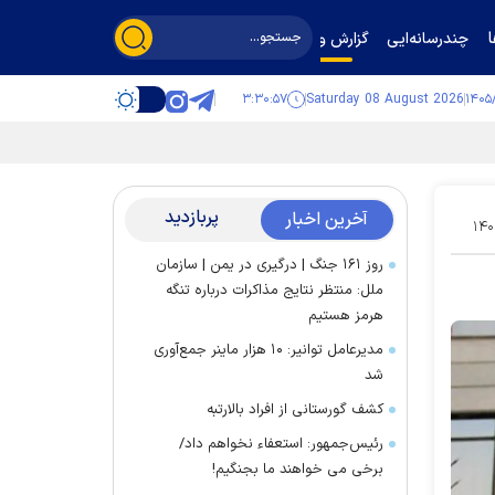
چندرسانه‌ایی
گزارش و گفت‌وگو
۳:۳۰:۵۸
Saturday 08 August 2026
پربازدید
آخرین اخبار
۱۴۰
روز ۱۶۱ جنگ | درگیری در یمن | سازمان
ملل: منتظر نتایج مذاکرات درباره تنگه
هرمز هستیم
مدیرعامل توانیر: ۱۰ هزار ماینر جمع‌آوری
شد
کشف گورستانی از افراد بالارتبه
رئیس‌جمهور: استعفاء نخواهم داد/
برخی می خواهند ما بجنگیم!