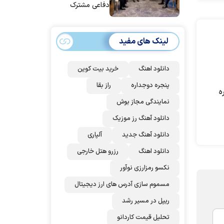
دفاعی مشترک
امضا می‌کنند
لینک های مفید
دانلود اهنگ
خرید بیت کوین
پنجره دوجداره
راز بقا
ه
نمایندگی مجاز بوش
دانلود آهنگ رز‌ موزیک
دانلود آهنگ جدید
آلپاری
دانلود اهنگ
رزرو هتل خارجی
نکسو رمزارزی نوآور
مسموم سازی آدرس های ارز دیجیتال
ریپل در مسیر رشد
تحلیل قیمت کاردانو