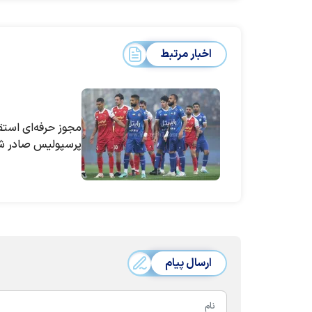
اخبار مرتبط
مجوز حرفه‌ای استق
پرسپولیس صادر ش
ارسال پیام