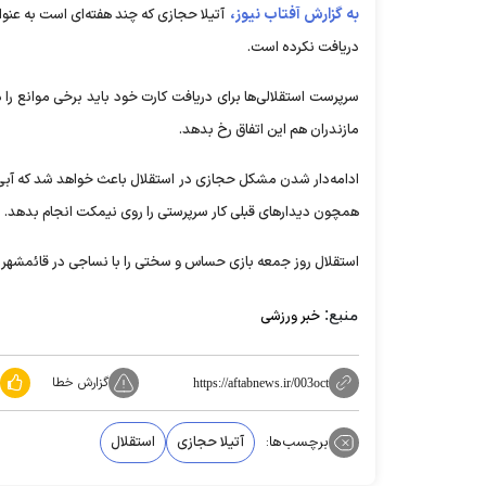
به گزارش آفتاب نیوز،
آتیلا حجازی که چند هفته‌ای است به عن
دریافت نکرده است.
سرپرست استقلالی‌ها برای دریافت کارت خود باید برخی موانع ر
مازندران هم این اتفاق رخ بدهد.
ادامه‌دار شدن مشکل حجازی در استقلال باعث خواهد شد که آبی‌
همچون دیدار‌های قبلی کار سرپرستی را روی نیمکت انجام بدهد.
استقلال روز جمعه بازی حساس و سختی را با نساجی در قائمشهر خو
منبع:
خبر ورزشی
گزارش خطا
https://aftabnews.ir/003oct
برچسب‌ها:
آتیلا حجازی
استقلال