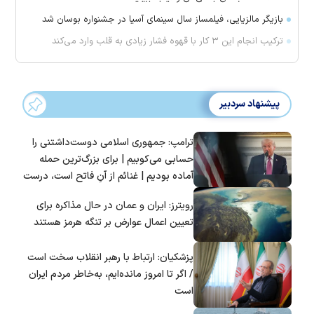
بازیگر مالزیایی، فیلمساز سال سینمای آسیا در جشنواره بوسان شد
ترکیب انجام این ۳ کار با قهوه فشار زیادی به قلب وارد می‌کند
پیشنهاد سردبیر
ترامپ: جمهوری اسلامی دوست‌داشتنی را
حسابی می‌کوبیم | برای بزرگ‌ترین حمله
آماده بودیم | غنائم از آنِ فاتح است، درست
است؟
رویترز: ایران و عمان در حال مذاکره برای
تعیین اعمال عوارض بر تنگه هرمز هستند
پزشکیان: ارتباط با رهبر انقلاب سخت است
/ اگر تا امروز مانده‌ایم، به‌خاطر مردم ایران
است