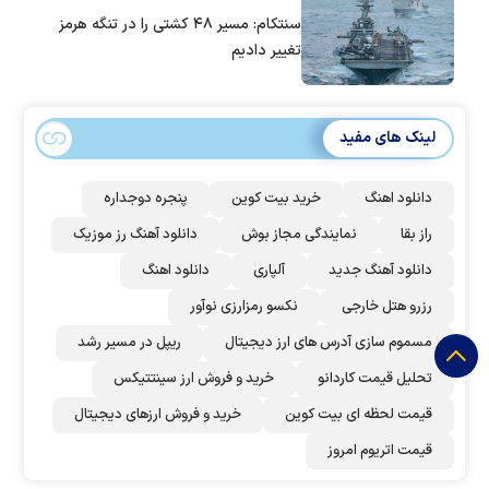
سنتکام: مسیر ۴۸ کشتی را در تنگه هرمز
تغییر دادیم
لینک های مفید
دانلود اهنگ
خرید بیت کوین
پنجره دوجداره
راز بقا
نمایندگی مجاز بوش
دانلود آهنگ رز‌ موزیک
دانلود آهنگ جدید
آلپاری
دانلود اهنگ
رزرو هتل خارجی
نکسو رمزارزی نوآور
مسموم سازی آدرس های ارز دیجیتال
ریپل در مسیر رشد
تحلیل قیمت کاردانو
خرید و فروش ارز سینتتیکس
قیمت لحظه ای بیت کوین
خرید و فروش ارزهای دیجیتال
قیمت اتریوم امروز