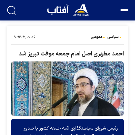
سیاسی
عمومی
کد خبر:۹۰۹۶۰۹
احمد مطهری اصل امام جمعه موقت تبریز شد
رئیس شورای سیاستگذاری ائمه جمعه کشور با صدور