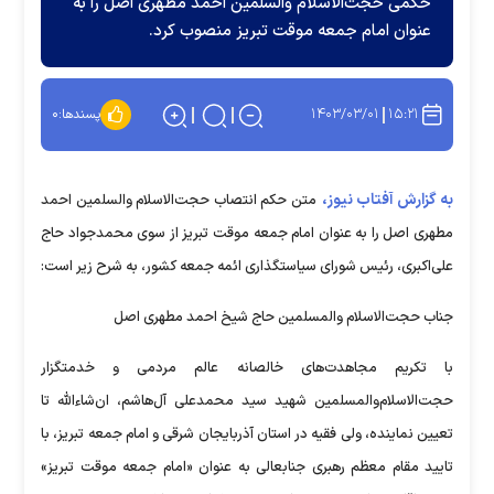
حکمی حجت‌الاسلام والسلمین احمد مطهری اصل را به
عنوان امام جمعه موقت تبریز منصوب کرد.
۱۴۰۳/۰۳/۰۱
۱۵:۲۱
پسندها:
۰
به گزارش آفتاب نیوز،
متن حکم انتصاب حجت‌الاسلام والسلمین احمد
مطهری اصل را به عنوان امام جمعه موقت تبریز از سوی محمدجواد حاج
علی‌اکبری، رئیس شورای سیاستگذاری ائمه جمعه کشور، به شرح زیر است:
جناب حجت‌الاسلام والمسلمین حاج شیخ احمد مطهری اصل
با تکریم مجاهدت‌های خالصانه عالم مردمی و خدمتگزار
حجت‌الاسلام‌والمسلمین شهید سید محمدعلی آل‌هاشم، ان‌شاءالله تا
تعیین نماینده، ولی فقیه در استان آذربایجان شرقی و امام جمعه تبریز، با
تایید مقام معظم رهبری جنابعالی به عنوان «امام جمعه موقت تبریز»