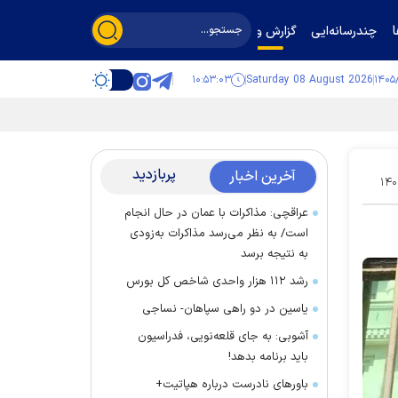
چندرسانه‌ایی
گزارش و گفت‌وگو
۱۰:۵۳:۰۴
Saturday 08 August 2026
پربازدید
آخرین اخبار
۱۴۰
عراقچی: مذاکرات با عمان در حال انجام
است/ به نظر می‌رسد مذاکرات به‌زودی
به نتیجه برسد
رشد ۱۱۲ هزار واحدی شاخص کل بورس
یاسین در دو راهی سپاهان- نساجی
آشوبی: به جای قلعه‌نویی، فدراسیون
باید برنامه بدهد!
باور‌های نادرست درباره هپاتیت+