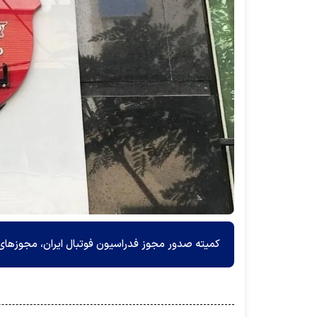
کمیته صدور مجوز فدراسیون فوتبال ایران، مجوز‌های ملی و لیگ 