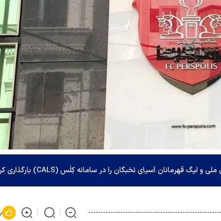
قهرمانان آسیای نخبگان را در سامانه کِلَس (CALS) بارگذاری کرد.
پ