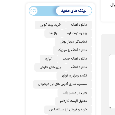
سهمیه ایران کم
ال
می‌شود؟!
لینک های مفید
دانلود اهنگ
خرید بیت کوین
پنجره دوجداره
راز بقا
نمایندگی مجاز بوش
دانلود آهنگ رز‌ موزیک
دانلود آهنگ جدید
آلپاری
دانلود اهنگ
رزرو هتل خارجی
نکسو رمزارزی نوآور
مسموم سازی آدرس های ارز دیجیتال
ریپل در مسیر رشد
تحلیل قیمت کاردانو
خرید و فروش ارز سینتتیکس