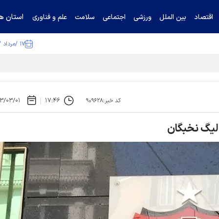
استان ها
اقتصاد
بین الملل
ورزشی
اجتماعی
سلامت
علم و فناوری
۱۷ /مرداد /۱۴۰۵
۳/۰۳/۰۱
۱۷:۴۶
کد خبر:۹۰۹۶۲۸
لیگ نخبگان