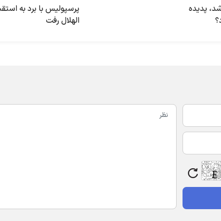
د، پدیده
پرسپولیس با برد به استقب
؟
الهلال رفت