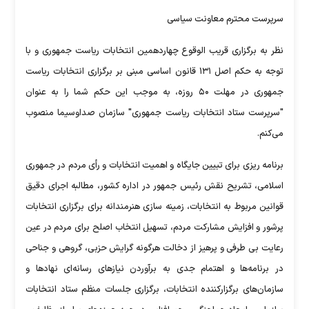
سرپرست محترم معاونت سیاسی
نظر به برگزاری قریب الوقوع چهاردهمین انتخابات ریاست جمهوری و با
توجه به حکم اصل ۱۳۱ قانون اساسی مبنی بر برگزاری انتخابات ریاست
جمهوری در مهلت ۵۰ روزه، به موجب این حکم شما را به عنوان
"سرپرست ستاد انتخابات ریاست جمهوری" سازمان صداوسیما منصوب
می‌کنم.
برنامه ریزی برای تبیین جایگاه و اهمیت انتخابات و رأی مردم در جمهوری
اسلامی، تشریح نقش رئیس جمهور در اداره کشور، مطالبه اجرای دقیق
قوانین مربوط به انتخابات، زمینه سازی هنرمندانه برای برگزاری انتخابات
پرشور و افزایش مشارکت مردم، تسهیل انتخاب اصلح برای مردم در عین
رعایت بی طرفی و پرهیز از دخالت هرگونه گرایش حزبی، گروهی و جناحی
در برنامه‌ها و اهتمام جدی به برآوردن نیاز‌های رسانه‌ای نهاد‌ها و
سازمان‌های برگزارکننده انتخابات، برگزاری جلسات منظم ستاد انتخابات