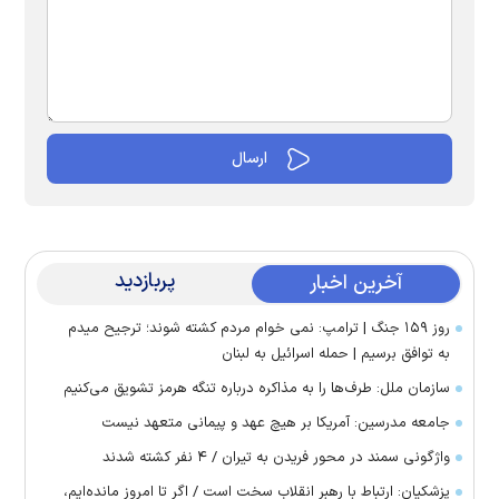
پربازدید
آخرین اخبار
روز ۱۵۹ جنگ | ترامپ: نمی خوام مردم کشته شوند؛ ترجیح میدم
به توافق برسیم | حمله اسرائیل به لبنان
سازمان ملل: طرف‌ها را به مذاکره درباره تنگه هرمز تشویق می‌کنیم
جامعه مدرسین: آمریکا بر هیچ عهد و پیمانی متعهد نیست
واژگونی سمند در محور فریدن به تیران / ۴ نفر کشته شدند
پزشکیان: ارتباط با رهبر انقلاب سخت است / اگر تا امروز مانده‌ایم،