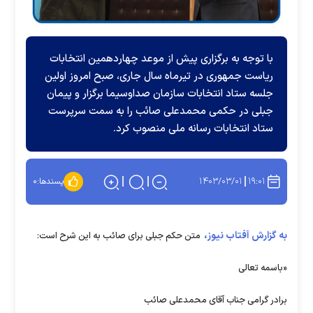
با توجه به برگزاری پیش از موعد چهاردهمین انتخابات
ریاست جمهوری در تیرماه سال جاری، صبح امروز اولین
جلسه ستاد انتخابات سازمان صداوسیما برگزار و پیمان
جبلی در حکمی محمدعلی صائب را به سمت سرپرست
ستاد انتخابات رسانه ملی منصوب کرد.
۱۴۰۳/۰۳/۰۱
۱۹:۰۱
پسندها:
۰
به گزارش آفتاب نیوز،
متن حکم جبلی برای صائب به این شرح است:
«باسمه تعالی
برادر گرامی جناب آقای محمدعلی صائب