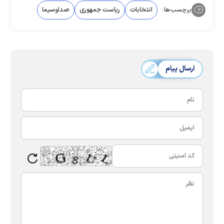
برچسب‌ها:
انتخابات
ریاست جمهوری
صداوسیما
ارسال پیام