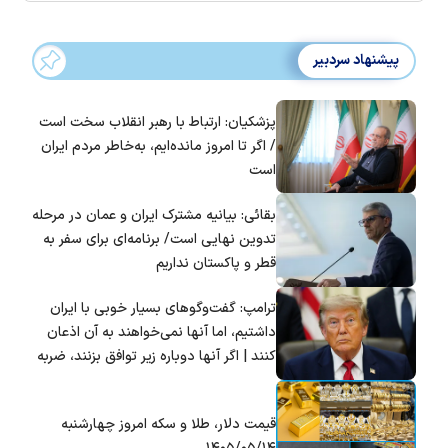
پیشنهاد سردبیر
پزشکیان: ارتباط با رهبر انقلاب سخت است
/ اگر تا امروز مانده‌ایم، به‌خاطر مردم ایران
است
بقائی: بیانیه مشترک ایران و عمان در مرحله
تدوین نهایی است/ برنامه‌ای برای سفر به
قطر و پاکستان نداریم
ترامپ: گفت‌و‌گو‌های بسیار خوبی با ایران
داشتیم، اما آنها نمی‌خواهند به آن اذعان
کنند | اگر آنها دوباره زیر توافق بزنند، ضربه
سختی خواهند خورد
قیمت دلار، طلا و سکه امروز چهارشنبه