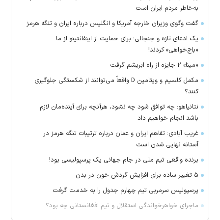
به‌خاطر مردم ایران است
گفت وگوی وزیران خارجه آمریکا و انگلیس درباره ایران و تنگه هرمز
یک ادعای تازه و جنجالی؛ برای حمایت از اینفانتینو از ما
«باج‌خواهی» کردند!
«مینا» ۲ جایزه از راه ابریشم گرفت
مکمل کلسیم و ویتامین D واقعاً می‌توانند از شکستگی جلوگیری
کنند؟
نتانیاهو: چه توافق شود چه نشود، هرآنچه برای آینده‌مان لازم
باشد انجام خواهیم داد
غریب آبادی: تفاهم ایران و عمان درباره ترتیبات تنگه هرمز در
آستانه نهایی شدن است
برنده واقعی تیم ملی در جام جهانی یک پرسپولیسی بود!
۵ تغییر ساده برای افزایش گردش خون در بدن
پرسپولیس سرمربی تیم چهارم جدول را به خدمت گرفت
ماجرای خواهرخواندگی استقلال و تیم افغانستانی چه بود؟