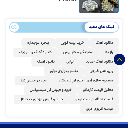
۱۴۰۵/۰۵/۱۴
لینک های مفید
دانلود اهنگ
خرید بیت کوین
پنجره دوجداره
راز بقا
نمایندگی مجاز بوش
دانلود آهنگ رز‌ موزیک
دانلود آهنگ جدید
آلپاری
دانلود اهنگ
رزرو هتل خارجی
نکسو رمزارزی نوآور
مسموم سازی آدرس های ارز دیجیتال
ریپل در مسیر رشد
تحلیل قیمت کاردانو
خرید و فروش ارز سینتتیکس
قیمت لحظه ای بیت کوین
خرید و فروش ارزهای دیجیتال
قیمت اتریوم امروز