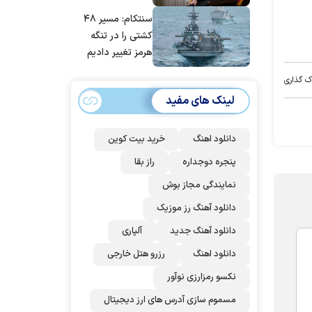
مانده‌ایم، به‌خاطر
سنتکام: مسیر ۴۸
مردم ایران است
کشتی را در تنگه
هرمز تغییر دادیم
ک گذاری
لینک های مفید
دانلود اهنگ
خرید بیت کوین
پنجره دوجداره
راز بقا
نمایندگی مجاز بوش
دانلود آهنگ رز‌ موزیک
دانلود آهنگ جدید
آلپاری
دانلود اهنگ
رزرو هتل خارجی
نکسو رمزارزی نوآور
مسموم سازی آدرس های ارز دیجیتال