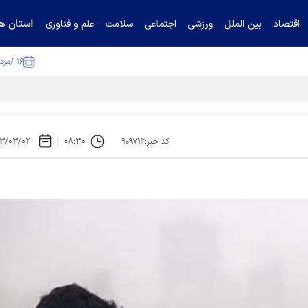
استان ها
اقتصاد
بین الملل
ورزشی
اجتماعی
سلامت
علم و فناوری
۱۶ /مرداد /۱۴۰۵
ا تکذیب کرد
۳/۰۳/۰۲
۰۸:۳۰
کد خبر:۹۰۹۷۱۲