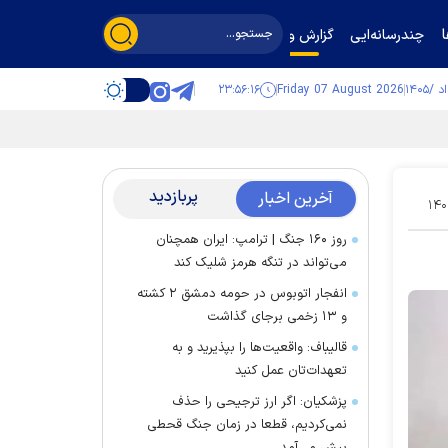
چندرسانه‌ایی
گزارش و گفت‌وگو
۲۳:۵۶:۱۷
Friday 07 August 2026
پربازدید
آخرین اخبار
۱۴۰
روز ۱۶۰ جنگ | ترامپ: ایران همچنان
می‌تواند در تنگه هرمز شلیک کند
انفجار اتوبوس در حومه دمشق ۲ کشته
و ۱۳ زخمی برجای گذاشت
قالیباف: واقعیت‌ها را بپذیرید و به
تعهدات‌تان عمل کنید
پزشکیان: اگر ارز ترجیحی را حذف
نمی‌کردیم، قطعا در زمان جنگ قحطی