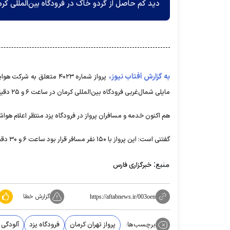
دید کم حاصل از گردو خاک در فرودگاه بین‌المللی کرمان
به گزارش آفتاب نیوز،
مایلی شمال‌غربی فرودگاه بین‌المللی کرمان در ساعت ۶ و ۲۵ دقیقه به سمت فرودگاه بین‌المللی شهید صدوقی یزد ادامه مسیر داده است.
هم اکنون خدمه و مسافران پرواز در فرودگاه یزد منتظر اعلام هواش
گفتنی است: این پرواز با ۱۵۰ نفر مسافر قرار بود ساعت ۶ و ۳۰ دقیقه در فرودگاه کرمان‌به زمین نشسته و ساعت ۷ و ۳۰ دقیقه به تهران بازگردد.
منبع:
خبرگزاری فارس
گزارش خطا
https://aftabnews.ir/003oen
برچسب‌ها:
پرواز تهران کرمان
فرودگاه یزد
آلودگی 