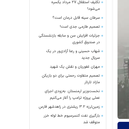
تکلیف استقلال ۲۷ مرداد یکسره
می‌شود!
سرطان سینه قابل درمان است؟
تصمیم طارمی جدی است!
جزئیات افزایش سن و سابقه بازنشستگی
در صندوق کشوری
شهاب حسینی و رعنا آزادی‌ور در یک
سریال جدید
مهران غفوریان و نقش یک شهید
تصمیم متفاوت رحمتی برای دو بازیکن
مازاد تارتار
نخست‌وزیر ارمنستان: به‌زودی اجرای
عملی پروژه ترامپ را آغاز می‌کنیم
زمین‌لرزه ۳.۲ ریشتری در زاهدشهر فارس
بارگیری نفت کنسرسیوم خط لوله خزر
متوقف شد