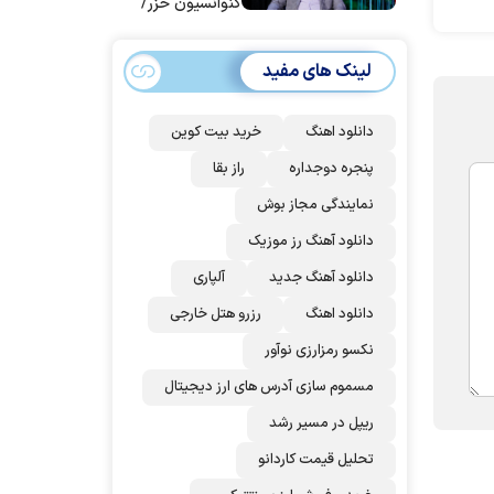
کنوانسیون خزر/
سهمیه ایران کم
می‌شود؟!
لینک های مفید
دانلود اهنگ
خرید بیت کوین
پنجره دوجداره
راز بقا
نمایندگی مجاز بوش
دانلود آهنگ رز‌ موزیک
دانلود آهنگ جدید
آلپاری
دانلود اهنگ
رزرو هتل خارجی
نکسو رمزارزی نوآور
مسموم سازی آدرس های ارز دیجیتال
ریپل در مسیر رشد
تحلیل قیمت کاردانو