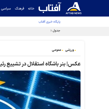
خانه
فرهنگ
سیاسی
پایگاه خبری آفتاب
جدول نهایی لیگ برتر فوتبال پس از رای کمیته اس
ورزشی
عمومی
عکس| بنر باشگاه استقلال در تشییع رئ