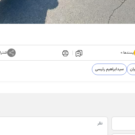
پسندها:
۰
اشترا
ان
سیدابراهیم رئیسی