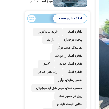
هرمز تغییر دادیم
لینک های مفید
دانلود اهنگ
خرید بیت کوین
پنجره دوجداره
راز بقا
نمایندگی مجاز بوش
دانلود آهنگ رز‌ موزیک
دانلود آهنگ جدید
آلپاری
دانلود اهنگ
رزرو هتل خارجی
نکسو رمزارزی نوآور
مسموم سازی آدرس های ارز دیجیتال
ریپل در مسیر رشد
تحلیل قیمت کاردانو