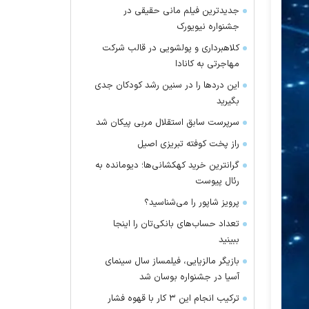
جدیدترین فیلم مانی حقیقی در
جشنواره نیویورک
کلاهبرداری و پولشویی در قالب شرکت
مهاجرتی به کانادا
این درد‌ها را در سنین رشد کودکان جدی
بگیرید
سرپرست سابق استقلال مربی پیکان شد
راز پخت کوفته تبریزی اصیل
گرانترین خرید کهکشانی‌ها؛ دیومانده به
رئال پیوست
پرویز شاپور را می‌شناسید؟
تعداد حساب‌های بانکی‌تان را اینجا
ببینید
بازیگر مالزیایی، فیلمساز سال سینمای
آسیا در جشنواره بوسان شد
ترکیب انجام این ۳ کار با قهوه فشار