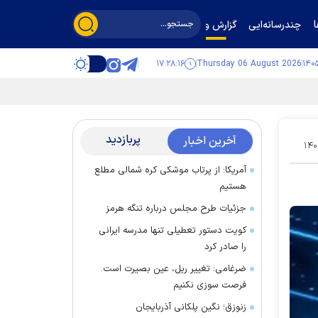
چندرسانه‌ایی
گزارش و گفت‌وگو
۱۷:۲۸:۱۷
Thursday 06 August 2026
پربازدید
آخرین اخبار
۱۴۰
آمریکا: از پرتاب موشکی کره شمالی مطلع
هستیم
جزئیات طرح مجلس درباره تنگه هرمز
کویت دستور تعطیلی تنها مدرسه ایرانی
را صادر کرد
ضرغامی: تغییر ریل، عین بصیرت است.
فرصت سوزی نکنیم
زنوزق؛ نگین پلکانی آذربایجان