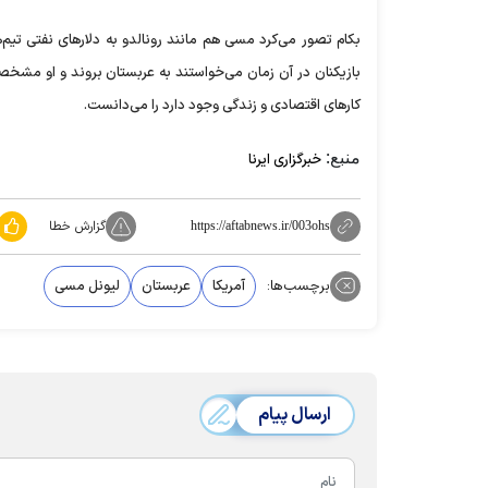
بکام تصور می‌کرد مسی هم مانند رونالدو به دلار‌های نفتی تیم‌ه
بازیکنان در آن زمان می‌خواستند به عربستان بروند و او مشخص
کار‌های اقتصادی و زندگی وجود دارد را می‌دانست.
منبع:
خبرگزاری ایرنا
گزارش خطا
https://aftabnews.ir/003ohs
برچسب‌ها:
آمریکا
عربستان
لیونل مسی
ارسال پیام