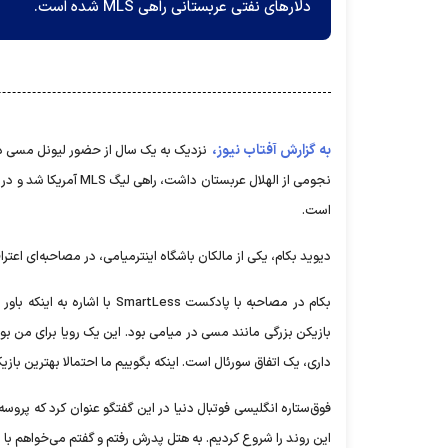
دلارهای نفتی عربستانی راهی MLS شده است.
به گزارش آفتاب نیوز،
نزدیک به یک سال از حضور لیونل مسی در 
نجومی از الهلال عربس
است.
دیوید بکام، یکی از مالکان باشگاه اینترمیامی، در مصاحبه‌ای اعت
بکام در مصاحبه با پادکست ess
بازیکن بزرگی مانند مسی در میامی بود. این یک رویا برای من بود. 
داری، یک اتفاق سورئال است. اینکه بگوییم ما احتمالا بهترین بازیکن تاریخ را در تیم‌ما
این روند را شروع کردیم. به هتل پدرش رفتم و گفتم می‌خواهم با پسر