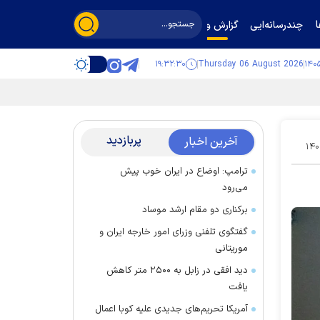
چندرسانه‌ایی
گزارش و گفت‌وگو
۱۹:۳۲:۳۰
Thursday 06 August 2026
پربازدید
آخرین اخبار
۱۴۰
ترامپ: اوضاع در ایران خوب پیش
می‌رود
برکناری دو مقام ارشد موساد
گفتگوی تلفنی وزرای امور خارجه ایران و
موریتانی
دید افقی در زابل به ۲۵۰۰ متر کاهش
یافت
آمریکا تحریم‌های جدیدی علیه کوبا اعمال