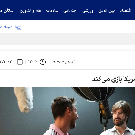
استان ها
اقتصاد
بین الملل
ورزشی
اجتماعی
سلامت
علم و فناوری
۱۵ /مرداد /۱۴۰۵
ا تکذیب کرد
۳/۰۳/۰۲
۲۲:۳۷
کد خبر:۹۰۹۹۰۴
یکا بازی می‌کند