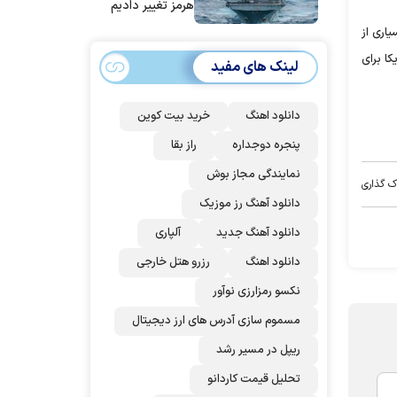
هرمز تغییر دادیم
یاری از
ا برای
لینک های مفید
دانلود اهنگ
خرید بیت کوین
پنجره دوجداره
راز بقا
نمایندگی مجاز بوش
ک گذاری
دانلود آهنگ رز‌ موزیک
دانلود آهنگ جدید
آلپاری
دانلود اهنگ
رزرو هتل خارجی
نکسو رمزارزی نوآور
مسموم سازی آدرس های ارز دیجیتال
ریپل در مسیر رشد
تحلیل قیمت کاردانو