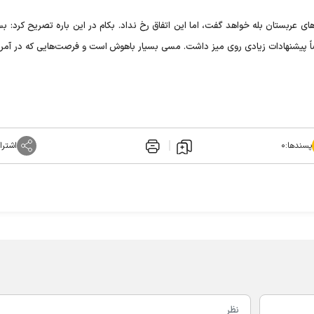
ای عربستان بله خواهد گفت، اما این اتفاق رخ نداد. بکام در این باره تصریح کرد: بس
اً پیشنهادات زیادی روی میز داشت. مسی بسیار باهوش است و فرصت‌هایی که در آمریک
پسندها:
۰
اشترا