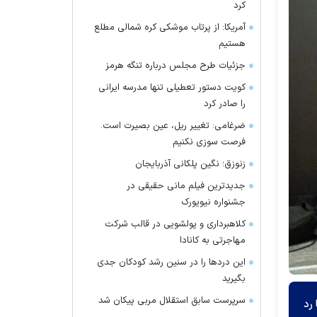
کرد
آمریکا: از پرتاب موشکی کره شمالی مطلع
هستیم
جزئیات طرح مجلس درباره تنگه هرمز
کویت دستور تعطیلی تنها مدرسه ایرانی
را صادر کرد
ضرغامی: تغییر ریل، عین بصیرت است.
فرصت سوزی نکنیم
زنوزق؛ نگین پلکانی آذربایجان
جدیدترین فیلم مانی حقیقی در
جشنواره نیویورک
کلاهبرداری و پولشویی در قالب شرکت
مهاجرتی به کانادا
این درد‌ها را در سنین رشد کودکان جدی
بگیرید
سرپرست سابق استقلال مربی پیکان شد
 رد