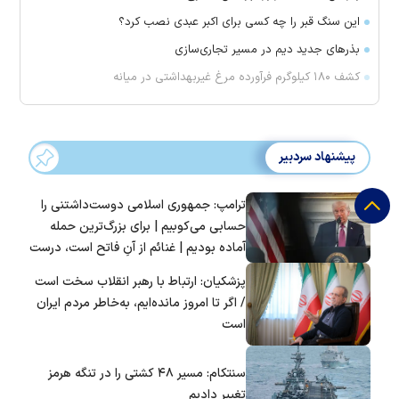
این سنگ قبر را چه کسی برای اکبر عبدی نصب کرد؟
بذرهای جدید دیم در مسیر تجاری‌سازی
کشف ۱۸۰ کیلوگرم فرآورده‌ مرغ غیربهداشتی در میانه
پیشنهاد سردبیر
ترامپ: جمهوری اسلامی دوست‌داشتنی را
حسابی می‌کوبیم | برای بزرگ‌ترین حمله
آماده بودیم | غنائم از آنِ فاتح است، درست
است؟
پزشکیان: ارتباط با رهبر انقلاب سخت است
/ اگر تا امروز مانده‌ایم، به‌خاطر مردم ایران
است
سنتکام: مسیر ۴۸ کشتی را در تنگه هرمز
تغییر دادیم