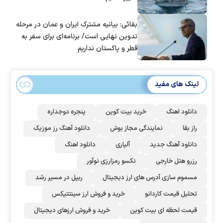
بقائی: بیانیه مشترک ایران و عمان در مرحله
تدوین نهایی است/ برنامه‌ای برای سفر به
قطر و پاکستان نداریم
لینک های مفید
دانلود اهنگ
خرید بیت کوین
پنجره دوجداره
راز بقا
نمایندگی مجاز بوش
دانلود آهنگ رز‌ موزیک
دانلود آهنگ جدید
آلپاری
دانلود اهنگ
رزرو هتل خارجی
نکسو رمزارزی نوآور
مسموم سازی آدرس های ارز دیجیتال
ریپل در مسیر رشد
تحلیل قیمت کاردانو
خرید و فروش ارز سینتتیکس
قیمت لحظه ای بیت کوین
خرید و فروش ارزهای دیجیتال