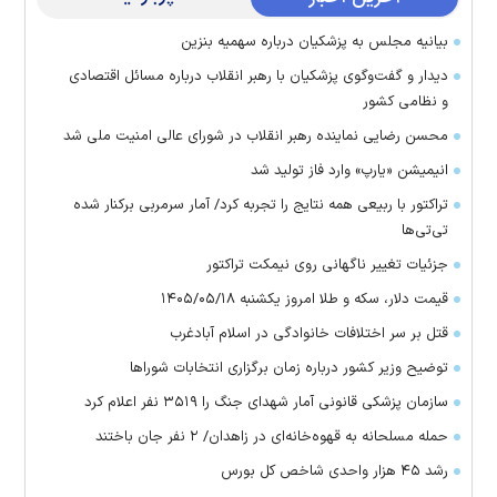
بیانیه مجلس به پزشکیان درباره سهمیه بنزین
دیدار و گفت‌وگوی پزشکیان با رهبر انقلاب درباره مسائل اقتصادی
و نظامی کشور
محسن رضایی نماینده رهبر انقلاب در شورای عالی امنیت ملی شد
انیمیشن «یارپ» وارد فاز تولید شد
تراکتور با ربیعی همه نتایج را تجربه کرد/ آمار سرمربی برکنار شده
تی‌تی‌ها
جزئیات تغییر ناگهانی روی نیمکت تراکتور
قیمت دلار، سکه و طلا امروز یکشنبه ۱۴۰۵/۰۵/۱۸
قتل بر سر اختلافات خانوادگی در اسلام آبادغرب
توضیح وزیر کشور درباره زمان برگزاری انتخابات شورا‌ها
سازمان پزشکی قانونی آمار شهدای جنگ را ۳۵۱۹ نفر اعلام کرد
حمله مسلحانه به قهوه‌خانه‌ای در زاهدان/ ۲ نفر جان باختند
رشد ۴۵ هزار واحدی شاخص کل بورس