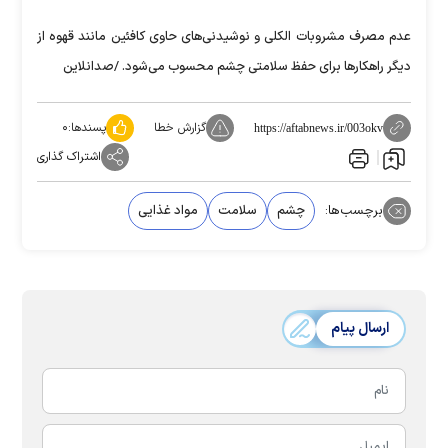
عدم مصرف مشروبات الکلی و نوشیدنی‌های حاوی کافئین مانند قهوه از
دیگر راهکار‌ها برای حفظ سلامتی چشم محسوب می‌شود. /صدانلاین
گزارش خطا
پسندها:
۰
https://aftabnews.ir/003okv
اشتراک گذاری
برچسب‌ها:
چشم
سلامت
مواد غذایی
ارسال پیام