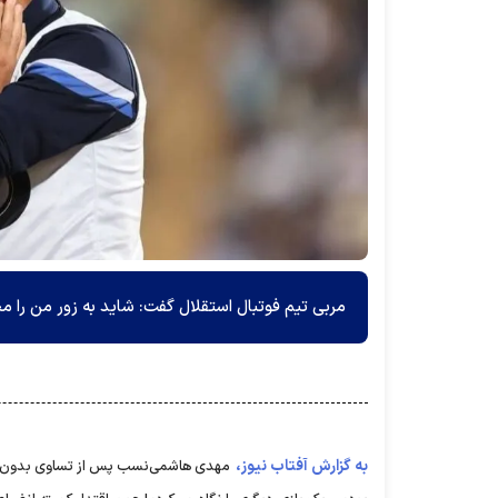
مربی تیم فوتبال استقلال گفت: شاید به زور من را مح
به گزارش آفتاب نیوز،
مهدی هاشمی‌نسب پس از تساوی بدون گل 