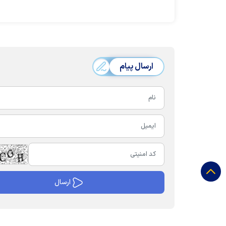
مادرم مهمتر از اش
هواداران بود
ارسال پیام