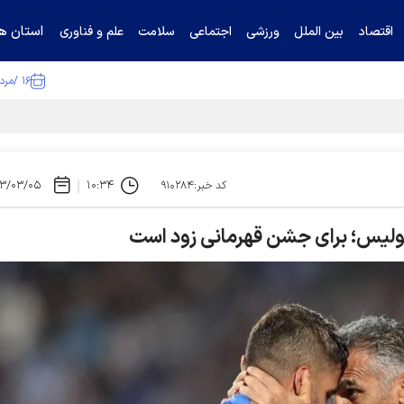
استان ها
اقتصاد
بین الملل
ورزشی
اجتماعی
سلامت
علم و فناوری
۱۶ /مرداد /۱۴۰۵
۳/۰۳/۰۵
۱۰:۳۴
کد خبر:۹۱۰۲۸۴
لیس؛ برای جشن قهرمانی زود است