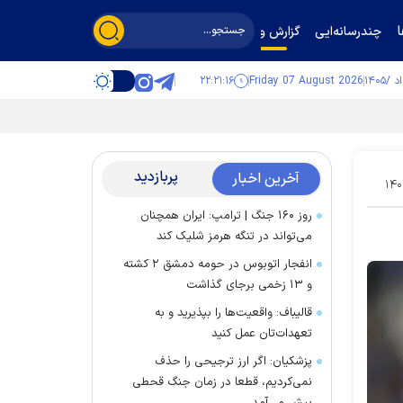
چندرسانه‌ایی
گزارش و گفت‌وگو
۲۲:۲۱:۱۷
Friday 07 August 2026
پربازدید
آخرین اخبار
۱۴۰
روز ۱۶۰ جنگ | ترامپ: ایران همچنان
می‌تواند در تنگه هرمز شلیک کند
انفجار اتوبوس در حومه دمشق ۲ کشته
و ۱۳ زخمی برجای گذاشت
قالیباف: واقعیت‌ها را بپذیرید و به
تعهدات‌تان عمل کنید
پزشکیان: اگر ارز ترجیحی را حذف
نمی‌کردیم، قطعا در زمان جنگ قحطی