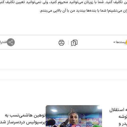
 تکلیف کنید. شما با زورتان می‌توانید محروم کنید، ولی نمی‌توانید تعیین تکلیف کنی
 می‌نشینم! شما با بنده‌ها ببندید من با آن بالایی می‌بندم.
پسندها:
۰
اشترا
 استقلال
توهین هاشمی‌نسب به
گوشه
پرسپولیس دردسرساز شد
در و