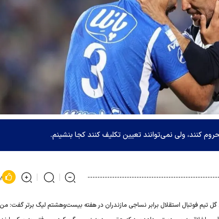
روم کنند، ولی نمی‌توانند تعیین تکلیف کنند کجا بنشینم.
پ
تیم فوتبال استقلال برابر نساجی مازندران در هفته بیست‌وهشتم لیگ برتر گفت: من