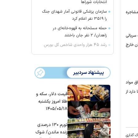
انتخابات شورا‌ها
سازمان پزشکی قانونی آمار شهدای جنگ
مشاجره
را ۳۵۱۹ نفر اعلام کرد
حمله مسلحانه به قهوه‌خانه‌ای در
زاهدان/ ۲ نفر جان باختند
 سریالی
رشد ۴۵ هزار واحدی شاخص کل بورس
ن خارج
پیشنهاد سردبیر
اق مواد
ارد از
قیمت دلار، سکه و
طلا امروز یکشنبه
۱۴۰۵/۰۵/۱۸
تورم ۱۳۰ درصدی
زنده ماندن/ شوک
ک گذاری