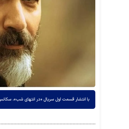
با انتشار قسمت اول سریال «در انتهای شب»، سکانس