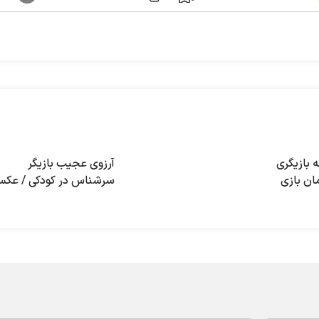
 بازیگری
آرزوی عجیب بازیگر
زمان بازی
سرشناس در کودکی / عک