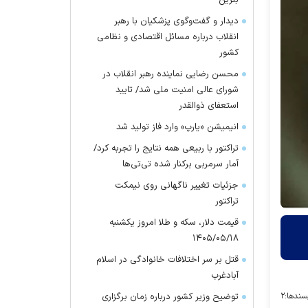
بنزین
دیدار و گفت‌وگوی پزشکیان با رهبر
انقلاب درباره مسائل اقتصادی و نظامی
کشور
محسن رضایی نماینده رهبر انقلاب در
شورای عالی امنیت ملی شد/ تایید
استعفای ذوالقدر
انیمیشن «یارپ» وارد فاز تولید شد
تراکتور با ربیعی همه نتایج را تجربه کرد/
آمار سرمربی برکنار شده تی‌تی‌ها
جزئیات تغییر ناگهانی روی نیمکت
تراکتور
قیمت دلار، سکه و طلا امروز یکشنبه
۱۴۰۵/۰۵/۱۸
قتل بر سر اختلافات خانوادگی در اسلام
آبادغرب
سندها:
۲
توضیح وزیر کشور درباره زمان برگزاری