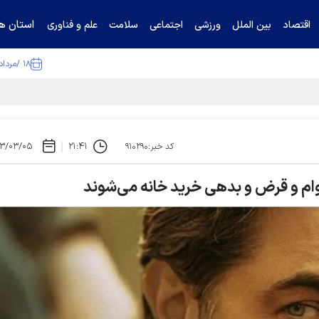
استان ها
اقتصاد
بین الملل
ورزشی
اجتماعی
سلامت
علم و فناوری
۱۸ /مرداد /۱۴۰۵
ا تکذیب کرد
۳/۰۳/۰۵
۲۱:۴۱
کد خبر:۹۱۰۲۹۰
ار وام و قرض و بدهی خرید خانه می‌شوند