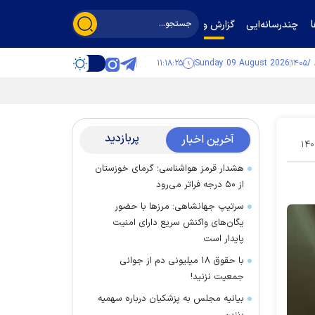
چندرسانه‌ایی
گزارش و گفت‌وگو
۱۱:۱۸:۲۶
Sunday 09 August 2026
پربازدید
آخرین اخبار
۱۴۰
هشدار قرمز هواشناسی؛ گرمای خوزستان
از ۵۰ درجه فراتر می‌رود
سرتیپ جهانشاهی: مرز‌ها با حضور
یگان‌های واکنش سریع دارای امنیت
پایدار است
با حقوق ۱۸ میلیونی دم از جوانی
جمعیت نزنید!
بیانیه مجلس به پزشکیان درباره سهمیه