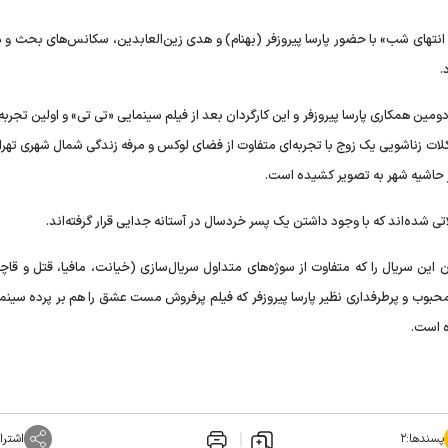
انتهای شب» با حضور پارسا پیروزفر (بهنام) و هدی زین‌العابدین، سکانس‌های بحث و 
.
ومین همکاری پارسا پیروزفر و این کارگردان بعد از فیلم سینمایی «تی تی» و اولین تجربه
کلات زناشویی یک زوج با تجربه‌ای متفاوت از فضای لوکس و مرفه زندگی شمال شهری تهرا
 حاشیه شهر به تصویر کشیده است.
اتی شده‌اند که با وجود داشتن یک پسر خردسال در آستانه جدایی قرار گرفته‌اند.
ن این سریال را که متفاوت از سوژه‌های متداول سریال‌سازی (خیانت، مافیا، قتل و قاچ
ب و پرطرفداری نظیر پارسا پیروزفر که فیلم پرفروش مست عشق را هم بر پرده سینما د
ه است.
پسندها:
۲
اشترا