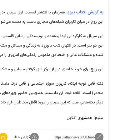
به گزارش آفتاب نیوز،
همزمان با انتشار قسمت اول سریال «در 
این زوج در میان کاربران شبکه‌های مجازی دست به دست می‌شود
این سریال به کارگردانی آیدا پناهنده و نویسندگی ارسلان قاسمی، د
این دو نفر است. در انتهای شب با ورود به زندگی و مسائل و مش
شده و مشکلات مالی و اقتصادی ملموس زندگی‌های امروزی را در
این زوج برای خرید خانه‌ای دور از مرکز شهر گرفتار مسایل و مشکل
نکته قابل توجه اینکه، کاربران سوژه اجتماعی و قابل درک داستا
مخدر) است، نقطه قوت آن دانستند. همچنین حضور چهره‌های محبو
دیگر نکته‌هایی ست که این سریال را مورد اقبال مخاطبان قرار داد
منبع:
همشهری آنلاین
گزارش خطا
https://aftabnews.ir/003oo6