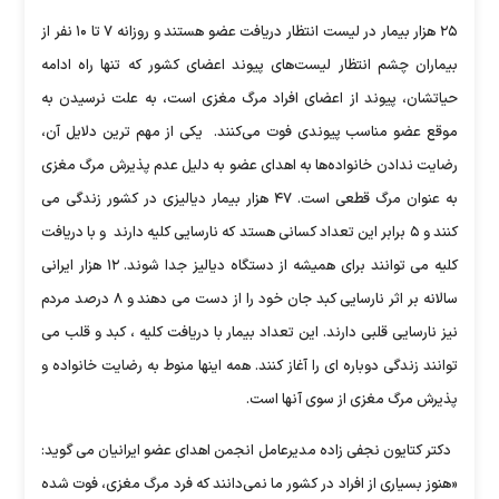
۲۵ هزار بیمار در لیست انتظار دریافت عضو هستند و روزانه ۷ تا ۱۰ نفر از
بیماران چشم انتظار لیست‌های پیوند اعضای کشور که تنها راه ادامه‌
حیاتشان، پیوند از اعضای افراد مرگ مغزی است، به علت نرسیدن به
موقع عضو مناسب پیوندی فوت می‌کنند. یکی از مهم ترین دلایل آن،
رضایت ندادن خانواده‌ها به اهدای عضو به دلیل عدم پذیرش مرگ مغزی
به عنوان مرگ قطعی است. ۴۷ هزار بیمار دیالیزی در کشور زندگی می
کنند و ۵ برابر این تعداد کسانی هستد که نارسایی کلیه دارند و با دریافت
کلیه می توانند برای همیشه از دستگاه دیالیز جدا شوند. ۱۲ هزار ایرانی
سالانه بر اثر نارسایی کبد جان خود را از دست می دهند و ۸ درصد مردم
نیز نارسایی قلبی دارند. این تعداد بیمار با دریافت کلیه ، کبد و قلب می
توانند زندگی دوباره ای را آغاز کنند. همه اینها منوط به رضایت خانواده و
پذیرش مرگ مغزی از سوی آنها است.
دکتر کتایون نجفی زاده مدیرعامل انجمن اهدای عضو ایرانیان می گوید:
«هنوز بسیاری از افراد در کشور ما نمی‌دانند که فرد مرگ مغزی، فوت شده