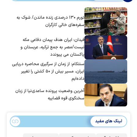
تورم ۱۳۰ درصدی زنده ماندن/ شوک به
سفره‌های خالی کارگران
فیدان: ایران هدف پیمان دفاعی مکه
نیست/مصر به جمع ترکیه، عربستان و
پاکستان می پیوندد
سنتکام: از زمان از سرگیری محاصره دریایی
ایران، مسیر بیش از ۵۰ کشتی را تغییر
داده‌ایم
آخرین وضعیت پرونده ساعدی‌نیا از زبان
سخنگوی قوه قضاییه
لینک های مفید