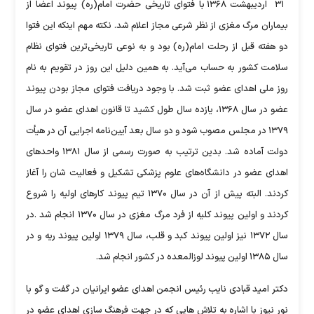
۳۱ اردیبهشت ۱۳۶۸ با فتوای تاریخی حضرت امام(ره) پیوند اعضا از
بیماران مرگ مغزی از نظر شرعی مجاز اعلام شد. نکته مهم اینکه این فتوا
دو هفته قبل از رحلت امام(ره) بود و به نوعی تاریخی‌ترین فتوای نظام
سلامت کشور به حساب می‌آید. به همین دلیل این روز در تقویم به نام
روز ملی اهدای عضو ثبت شد. با وجود دریافت فتوای مجاز بودن پیوند
عضو در سال ۱۳۶۸، یازده سال طول کشید تا قانون اهدای عضو در سال
۱۳۷۹ در مجلس مصوب شود و دو سال بعد آیین‌نامه اجرایی آن در هیأت
دولت آماده شد. بدین ترتیب به‌ صورت رسمی از سال ۱۳۸۱ واحدهای
اهدای عضو در دانشگاه‌های علوم پزشکی تشکیل و فعالیت شان را آغاز
کردند. البته پیش از آن در سال ۱۳۷۰ تیم پیوند کارهای اولیه را شروع
کردند و اولین پیوند کلیه از فرد مرگ مغزی در سال ۱۳۷۰ انجام شد .در
سال ۱۳۷۲ نیز اولین پیوند کبد و قلب، سال ۱۳۷۹ اولین پیوند ریه و در
سال ۱۳۸۵ اولین پیوند لوزالمعده در کشور انجام شد.
دکتر امید قبادی نایب رئیس انجمن اهدای عضو ایرانیان در گفت و گو با
نور نیوز با اشاره به تلاش هایی که در جهت فرهنگ سازی اهدای عضو در