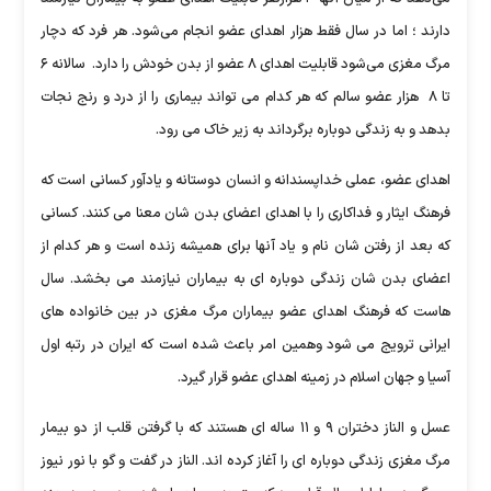
دارند ؛ اما در سال فقط هزار اهدای عضو انجام می‌شود. هر فرد که دچار
مرگ مغزی می‌شود قابلیت اهدای ۸ عضو از بدن خودش را دارد. سالانه ۶
تا ۸ هزار عضو سالم که هر کدام می تواند بیماری را از درد و رنج نجات
بدهد و به زندگی دوباره برگرداند به زیر خاک می رود.
اهدای عضو، عملی خداپسندانه و انسان دوستانه و یادآور کسانی است که
فرهنگ ایثار و فداکاری را با اهدای اعضای بدن شان معنا می کنند. کسانی
که بعد از رفتن شان نام و یاد آنها برای همیشه زنده است و هر کدام از
اعضای بدن شان زندگی دوباره ای به بیماران نیازمند می بخشد. سال
هاست که فرهنگ اهدای عضو بیماران مرگ مغزی در بین خانواده های
ایرانی ترویج می شود وهمین امر باعث شده است که ایران در رتبه اول
آسیا و جهان اسلام در زمینه اهدای عضو قرار گیرد.
عسل و الناز دختران ۹ و ۱۱ ساله ای هستند که با گرفتن قلب از دو بیمار
مرگ مغزی زندگی دوباره ای را آغاز کرده اند. الناز در گفت و گو با نور نیوز