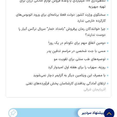
کلاهبرداری ۱۰۰ میلیاردی با وعده فروش لوازم خانگی ارزان برای
تهیه جهیزیه
سخنگوی وزارت کشور: دولت فعلا برنامه‌ای برای ورود اتوبوس‌های
کارکرده خارجی ندارد
چرا خوانندگان رمان پرفروش "بامداد خمار" سریال نرگس آبیار را
دوست ندارند؟
دومین اتفاق مهم برای نکونام در یک روز!
مسی با جت شخصی در مراسم تدفین پدر
توصیه‌های طب سنتی برای تقویت مو
روزبه، سهراب را برای هفته اول امیدوار کرد
با مصرف این ویتامین دیگر به آلزایمر دچار نمی‌شوید
ارتقای آمادگی پدافندی کارشناسان پخش فرآورده‌های نفتی
آذربایجان شرقی
پیشنهاد سردبیر