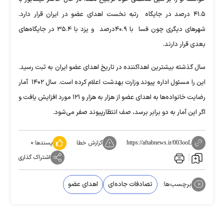
۴۱.۵ درصد در جایگاه رتبه نخست اهدای عضو در ایران قرار دارد.
شهرهای دیگری چون فسا با ۴۰.۹درصد و یزد با ۳۵.۴ در جایگاه‌های
بعدی قرار دارند.
سال گذشته بیشترین اهداکننده در تاریخ اهدای عضو ایران به ثبت رسید.
این را ­مسئول اداره پیوند وزارت بهدشت اعلام کرده است. سال ۱۴۰۲ آمار
رضایت خانواده‌ها به اهدای عضو از هزار به هزار و ۱۲۱ مورد افزایش یافت و
اگر این آمار به دو برابر برسد، صف انتظارپیوند صفر می‌شود.
گزارش خطا
پسندها:
۰
https://aftabnews.ir/003ooL
اشتراک گذاری
برچسب‌ها:
تصادفات جاده‌ای
اهدای عضو