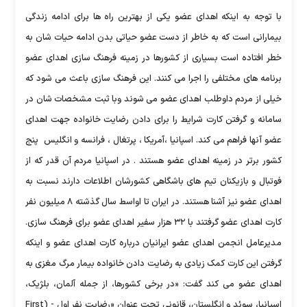
با توجه به اینکه اهدای عضو یکی از بهترین راه ها برای ادامه زندگی
بیمارانی است که به خاطر از دست عضو حیاتی بدن ادامه حیات شان به
خطر افتاده است بسیاری از کشورها در زمینه فرهنگ سازی اهدای عضو
برنامه های مختلفی را اجرا می کنند. این فرهنگ سازی باعث می شود که
خیلی از مردم داوطلب اهدای عضو می شوند وبا ثبت مشخصات شان در
سامانه و گرفتن کارت شرایط را برای دادن رضایت خانواده جهت اهدای
عضو آنها فراهم می کند. اسپانیا ،آمریکا ، پرتغال ، فرانسه و انگلیس پنج
کشور برتر در زمینه اهدای عضو هستند . در اسپانیا مردم آن قدر که از
فوتبال و بازیکنان تیم های باشگاهی کشورشان اطلاعات دارند نسبت به
اهدای عضو نیز آشنا هستند. در ایران تا اواسط سال گذشته ۸ میلیون نفر
کارت اهدای عضو گرفتند با ۳۲ هزار سفیر اهدای عضو برای فرهنگ سازی.
مدیرعامل انجمن اهدای عضو ایرانیان درباره کارت اهدای عضو و اینکه
گرفتن این کارت کمک زیادی به رضایت دادن خانواده بیمار مرگ مغزی به
اهدای عضو می کند گفت: «در برخی کشورها، از جمله آلمان، بلژیک،
اسپانیا، سوئد و انگلستان، قانونی تحت عنوان «رضایت نفر اول - (First