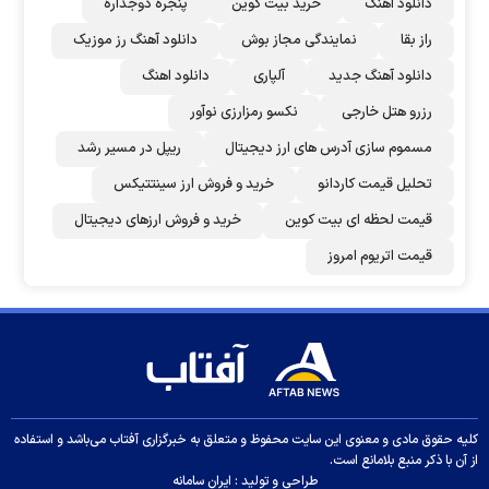
دانلود اهنگ
خرید بیت کوین
پنجره دوجداره
راز بقا
نمایندگی مجاز بوش
دانلود آهنگ رز‌ موزیک
دانلود آهنگ جدید
آلپاری
دانلود اهنگ
رزرو هتل خارجی
نکسو رمزارزی نوآور
مسموم سازی آدرس های ارز دیجیتال
ریپل در مسیر رشد
تحلیل قیمت کاردانو
خرید و فروش ارز سینتتیکس
قیمت لحظه ای بیت کوین
خرید و فروش ارزهای دیجیتال
قیمت اتریوم امروز
کلیه حقوق مادی و معنوی این سایت محفوظ و متعلق به خبرگزاری آفتاب می‌باشد و استفاده
از آن با ذکر منبع بلامانع است.
طراحی و تولید :
ایران سامانه