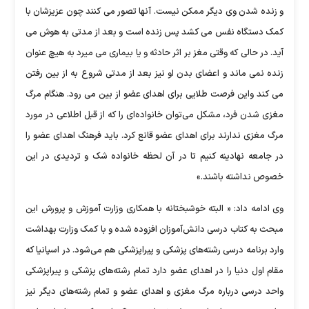
و زنده شدن وی دیگر ممکن نیست. آنها تصور می کنند چون عزیزشان با
کمک دستگاه نفس می کشد پس زنده است و بعد از مدتی به هوش می
آید. در حالی که وقتی مغز بر اثر حادثه و یا بیماری می میرد به هیچ عنوان
زنده نمی ماند و اعضای بدن او نیز بعد از مدتی شروع به از بین رفتن
می کند واین فرصت طلایی برای اهدای عضو از بین می رود. هنگام مرگ
مغزی شدن فرد، مشکل می‌توان خانواده‌ای را که از قبل اطلاعی در مورد
مرگ مغزی ندارند برای اهدای عضو قانع کرد. باید فرهنگ اهدای عضو را
در جامعه نهادینه کنیم تا در آن لحظه خانواده شک و تردیدی در این
خصوص نداشته باشند.»
وی ادامه داد: « البته خوشبختانه با همکاری وزارت آموزش و پرورش این
مبحث به کتاب درسی دانش‌آموزان افزوده شده و با کمک وزارت بهداشت
وارد برنامه درسی رشته‌های پزشکی و پیراپزشکی هم می‌شود. در اسپانیا که
مقام اول دنیا را در اهدای عضو دارد تمام رشته‌های پزشکی و پیراپزشکی
واحد درسی درباره مرگ مغزی و اهدای عضو و تمام رشته‌های دیگر نیز