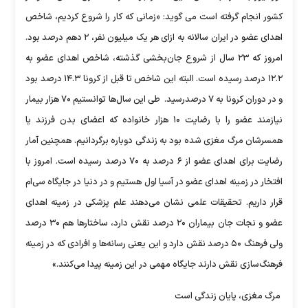
کشور انجام گرفته است می گوید: «زمانی که کار را شروع کردیم، شاخص
اهدای عضو در ایران سالانه به ازای هر یک میلیون نفر، ۲ دهم درصد بود.
امروز که ۲۳ سال از شروع جان‌بخشی گذشته، شاخص اهدای عضو به
۱۲.۲ درصد رسیده است. البته این شاخص تا قبل از کرونا ۱۴.۳ درصد بود
و در دوران کرونا به ۷ درصدرسید. طی این سال‌ها توانستیم ۷۰ هزار بیمار
نیازمند عضو را با رضایت ۱۰ هزار خانواده که اعضای بدن فرزند یا
همسرشان مرگ مغزی شده بود به زندگی دوباره برگردانیم. همچنین آمار
رضایت برای اهدای عضو از ۶ درصد به ۷۰ درصد رسیده است. امروز با
افتخار در زمینه اهدای عضو در آسیا اول هستیم و در دنیا در جایگاه سی‌ام
قرار داریم. تحقیقات علمی نشان می‌دهند علم پزشکی در زمینه اهدای
عضو و نجات جان بیماران ۲۰ درصد نقش دارد، ساختارها هم ۳۰ درصد
ولی فرهنگ ۵۰ درصد نقش دارد و این یعنی رسانه‌ها و افرادی که در زمینه
فرهنگ‌سازی نقش دارند جایگاه مهمی در این زمینه پیدا می‌کنند.»
مرگ مغزی، پایان زندگی است