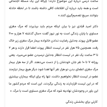
ساعت درسی درباره این موضوع دارند؛ چراکه این یک مسئله اجتماعی
است و همه باید درباره آن اطلاعات کافی داشته باشند تا در لحظه حادثه
بتوانند سریع تصمیم‌گیری کنند.»
دکتر امید قبادی نیز با بیان اینکه مردم باید بپذیرند که مرگ مغزی
مساوی با پایان زندگی است به نور نیوز گفت: «سال گذشته ۷ هزار و ۲۰۰
عضو قابل پیوند به‌دلیل رضایت ندادن خانواده بیمار مرگ مغزی زیر خاک
رفت. همچنین ۲۵ هزار نفر در لیست انتظار پیوند اعضا قرار دارند و هر ۲
تا ۳ ساعت یک نفر در لیست انتظار به‌دلیل نرسیدن عضو می‌میرد، یعنی
روزانه ۷ تا ۱۰ نفر جان خودشان را از دست می‌دهند. اگر از سه هزار بیمار
مرگ مغزی اعضای بدن دو هزار نفر آنها اهدا شود دیگر هیچ بیمار نیازمند
عضو در لیست انتظار نخواهیم داشت. تنها راه برای اینکه بیماران بیشتری
که در این لیست قراردارند به زندگی برگردند، این است که مردم کشور ما
این باور در وجودشان نهادینه شود که مرگ مغزی مساوی است با مرگ. »
کارتی برای بخشش زندگی