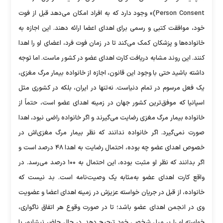
Person Consent)» وجود دارد که به افراد امکان می‌دهد قبل از فوت
خود، موافقت کتبی و رسمی برای اهدای اعضا ارائه دهند. این اجازه به
خانواده‌ها و پزشکان کمک می‌کند تا در زمان فوت فرد، اعضای او را اهدا
کنند. این روند مشابه دریافت کارت اهدای عضو در کشور ماست. اما توجه
داشته باشید حتی با وجود این قانون، اجازه از خانواده بیمار مرگ مغزی،
یک فعل مرسوم در تمام دنیاست. نه‌تنها در ایران، بلکه در کشوری مثل
اسپانیا که موفق‌ترین کشور جهان در زمینه اهدای عضو است، حتماً از
خانواده بیمار مرگ مغزی رضایت می‌گیرند و اگر خانواده راضی نبود، اهدا
صورت نمی‌گیرد. اگر خانواده ندانند که نظر بیمار مرگ مغزی‌اش در
خصوص اهدای عضو چه بوده، احتمال رضایت به اهدا ۴۸ درصد است و
اگر بدانند که نظر او مثبت بوده، این احتمال به ۱۰۰ درصد می‌رسد. در
واقع کارت اهدای عضو به‌مثابه یک وصیت‌نامه است. بد نیست که
خانواده، از قبل در جریان خواسته عزیزش در زمینه اهدای اعضا و عضویت
وی در انجمن اهدای عضو باشد؛ تا در صورت وقوع هر اتفاق ناگواری،
خواسته او را بر میل شخصی خود ترجیح ‌دهد. در حال حاضر نیشابور با