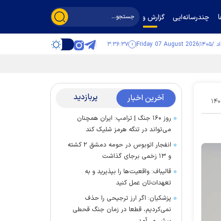
چندرسانه‌ایی
گزارش و گفت‌وگو
۳:۳۶:۳۷
Friday 07 August 2026
پربازدید
آخرین اخبار
۱۴۰
روز ۱۶۰ جنگ | ترامپ: ایران همچنان
می‌تواند در تنگه هرمز شلیک کند
انفجار اتوبوس در حومه دمشق ۲ کشته
و ۱۳ زخمی برجای گذاشت
قالیباف: واقعیت‌ها را بپذیرید و به
تعهدات‌تان عمل کنید
پزشکیان: اگر ارز ترجیحی را حذف
نمی‌کردیم، قطعا در زمان جنگ قحطی