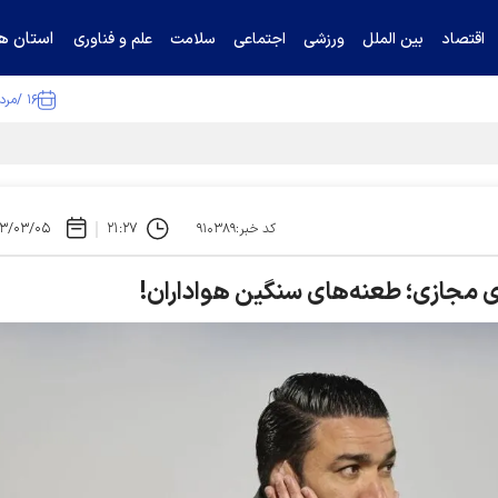
استان ها
اقتصاد
بین الملل
ورزشی
اجتماعی
سلامت
علم و فناوری
۱۶ /مرداد /۱۴۰۵
۳/۰۳/۰۵
۲۱:۲۷
کد خبر:۹۱۰۳۸۹
ی مجازی؛ طعنه‌های سنگین هواداران!