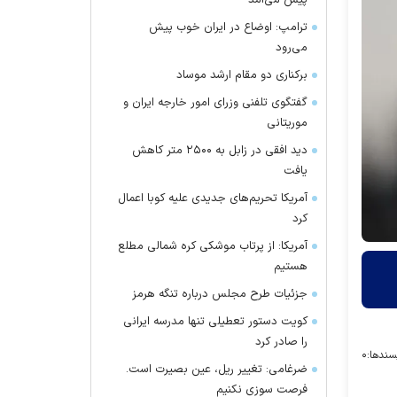
پیش می‌آمد
ترامپ: اوضاع در ایران خوب پیش
می‌رود
برکناری دو مقام ارشد موساد
گفتگوی تلفنی وزرای امور خارجه ایران و
موریتانی
دید افقی در زابل به ۲۵۰۰ متر کاهش
یافت
آمریکا تحریم‌های جدیدی علیه کوبا اعمال
کرد
آمریکا: از پرتاب موشکی کره شمالی مطلع
هستیم
جزئیات طرح مجلس درباره تنگه هرمز
کویت دستور تعطیلی تنها مدرسه ایرانی
را صادر کرد
سندها:
۰
ضرغامی: تغییر ریل، عین بصیرت است.
فرصت سوزی نکنیم