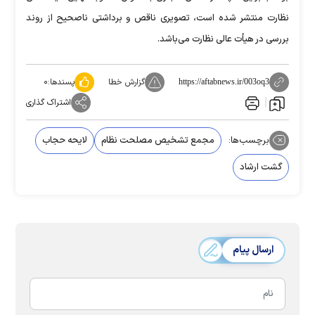
نظارت منتشر شده است، تصویری ناقص و برداشتی ناصحیح از روند
بررسی در هیأت عالی نظارت می‌باشد.
گزارش خطا
پسندها:
۰
https://aftabnews.ir/003oq3
اشتراک گذاری
برچسب‌ها:
مجمع تشخیص مصلحت نظام
لایحه حجاب
گشت ارشاد
ارسال پیام