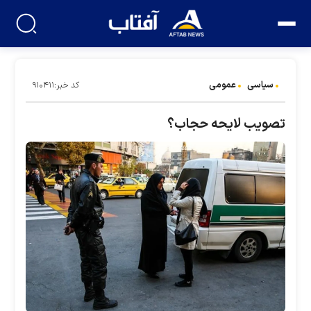
سیاسی
عمومی
کد خبر:۹۱۰۴۱۱
تصویب لایحه حجاب؟