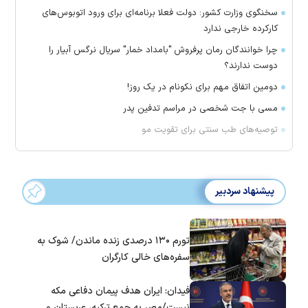
سخنگوی وزارت کشور: دولت فعلا برنامه‌ای برای ورود اتوبوس‌های
کارکرده خارجی ندارد
چرا خوانندگان رمان پرفروش "بامداد خمار" سریال نرگس آبیار را
دوست ندارند؟
دومین اتفاق مهم برای نکونام در یک روز!
مسی با جت شخصی در مراسم تدفین پدر
توصیه‌های طب سنتی برای تقویت مو
پیشنهاد سردبیر
تورم ۱۳۰ درصدی زنده ماندن/ شوک به
سفره‌های خالی کارگران
فیدان: ایران هدف پیمان دفاعی مکه
نیست/مصر به جمع ترکیه، عربستان و