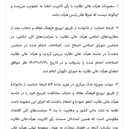
۱- مصوبات هیأت عالی نظارت با رأی اکثریت اعضا به تصویب می‌رسد و
اینگونه نیست که صرفاً نظر رئیس هیأت باشد.
۲- لایحه حمایت از خانواده از طریق ترویج فرهنگ عفاف و حجاب بعد از
مغایرت‎‌های اعلامی هیأت عالی نظارت با سیاست‌های کلی ابلاغی، در
مجلس شورای اسلامی اصلاح شد. اصلاحات انجام شده در مجلس
مجدداً در جلسه هیأت عالی نظارت بررسی گردید و هیأت عالی نظارت
اصلاحات انجام شده را پذیرفت و در تاریخ ۱۴۰۳/۰۲/۳۰ نظر موافق
اعضای هیأت عالی نظارت به شورای نگهبان اعلام شد.
۳- دولت به‌ویژه بانک مرکزی در مورد ماده ۵۴ لایحه حمایت از خانواده
از طریق ترویج فرهنگ عفاف و حجاب مخالفت صریح خود را در جلسه
هیأت عالی نظارت اعلام نموده و اعتقاد داشتند که اجرای این مصوبه باعث
لطمه به ثبات مالی کشور و مغایرت با بند ۹ سیاست‌های کلی اقتصاد
مقاومتی است که همین استدلال مستند رأی اکثریت هیأت‌عالی نظارت
بود؛ بنابراین آنچه در فضای مجازی به عنوان مصوبه نهایی هیأت عالی