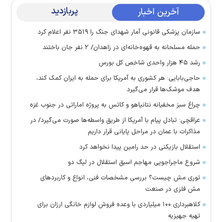
پربازدید
آخرین اخبار
سازمان پزشکی قانونی آمار شهدای جنگ را ۳۵۱۹ نفر اعلام کرد
حمله مسلحانه به قهوه‌خانه‌ای در زاهدان/ ۲ نفر جان باختند
رشد ۴۵ هزار واحدی شاخص کل بورس
حاجی‌بابایی: هر کشوری به آمریکا برای حمله به ایران کمک کند،
هدف موشک‌ها قرار می‌گیرد
چراغ سبز مخفیانه نتانیاهو و کاتس به پروژه اماراتی در جنوب غزه
عراقچی: تبادل پیام با آمریکا از طریق واسطه‌ها صورت می‌گیرد/ در
مذاکرات با عمان در مراحل پایانی قرار داریم
استقلال بازیکنی در حد رامین پیدا نخواهد کرد
شروع ماجراجویی مهاجم اسبق استقلال در لیگ دو
توری مش چیست؟ بررسی مشخصات فنی، انواع و کاربردهای
مش فلزی در صنعت
کلاهبرداری ۱۰۰ میلیاردی با وعده فروش لوازم خانگی ارزان برای
تهیه جهیزیه