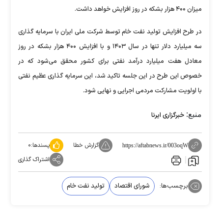
میزان ۴۰۰ هزار بشکه در روز افزایش خواهد داشت.
در طرح افزایش تولید نفت خام توسط شرکت ملی ایران با سرمایه گذاری
سه میلیارد دلار تنها در سال ۱۴۰۳ و با افزایش ۴۰۰ هزار بشکه در روز
معادل هفت میلیارد درآمد نفتی برای کشور محقق می‌شود که در
خصوص این طرح در این جلسه تاکید شد، این سرمایه گذاری عظیم نفتی
با اولویت مشارکت مردمی اجرایی و نهایی شود.
منبع:
خبرگزاری ایرنا
گزارش خطا
پسندها:
۰
https://aftabnews.ir/003oqW
اشتراک گذاری
برچسب‌ها:
شورای اقتصاد
تولید نفت خام