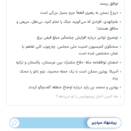
توافق برسند
دروغ بستن به رهبری قطعاً جرم بسیار بزرگی است
علم‌الهدی: افرادی که می‌گویند جنگ را تمام کنید، بی‌عقل، مریض و
منافق هستند!
توضیح توانیر درباره افزایش چشمگیر مبلغ قبض برق
سخنگوی کمیسیون امنیت ملی مجلس: چارچوب کلی تفاهم با
عمان مشخص شده است
امضای توافقنامه مکه؛ دفاع مشترک بین عربستان، پاکستان و ترکیه
آمریکا: پوتین ممکن است با یک حمله محدود، عزم ناتو را محک
بزند
پوتین و محمد بن زاید درباره اوضاع منطقه گفت‌وگو کردند
چه کسی اخبار پرسپولیس را لو می‌دهد؟
پیشنهاد سردبیر