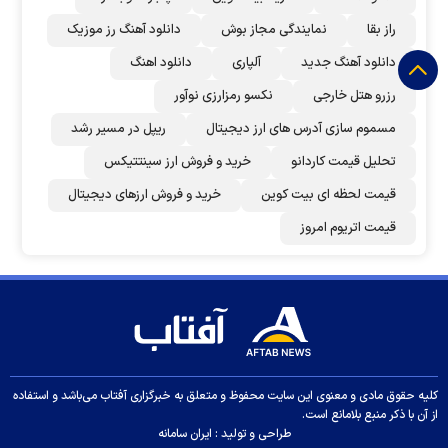
راز بقا
نمایندگی مجاز بوش
دانلود آهنگ رز‌ موزیک
دانلود آهنگ جدید
آلپاری
دانلود اهنگ
رزرو هتل خارجی
نکسو رمزارزی نوآور
مسموم سازی آدرس های ارز دیجیتال
ریپل در مسیر رشد
تحلیل قیمت کاردانو
خرید و فروش ارز سینتتیکس
قیمت لحظه ای بیت کوین
خرید و فروش ارزهای دیجیتال
قیمت اتریوم امروز
کلیه حقوق مادی و معنوی این سایت محفوظ و متعلق به خبرگزاری آفتاب می‌باشد و استفاده
از آن با ذکر منبع بلامانع است.
طراحی و تولید :
ایران سامانه