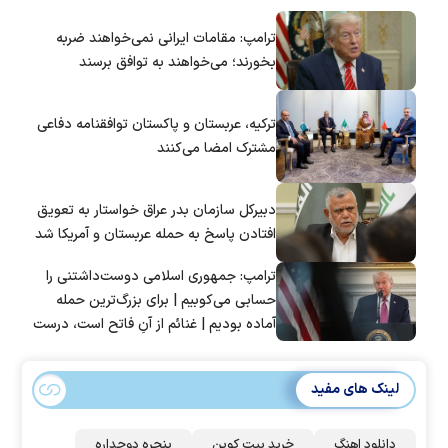
ترامپ: مقامات ایرانی نمی‌خواهند ضربه
بخورند؛ می‌خواهند به توافق برسند
ترکیه، عربستان و پاکستان توافقنامه دفاعی
مشترک امضا می‌کنند
دبیرکل سازمان بدر عراق خواستار به تعویق
افتادن پاسخ به حمله عربستان و آمریکا شد
ترامپ: جمهوری اسلامی دوست‌داشتنی را
حسابی می‌کوبیم | برای بزرگ‌ترین حمله
آماده بودیم | غنائم از آنِ فاتح است، درست
است؟
لینک های مفید
دانلود اهنگ
خرید بیت کوین
پنجره دوجداره