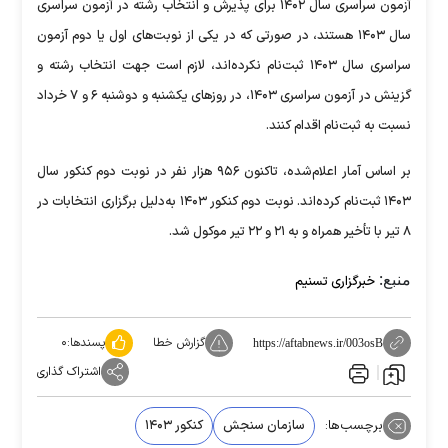
آزمون سراسری سال ۱۴۰۲ برای پذیرش و انتخاب رشته در آزمون سراسری
سال ۱۴۰۳ هستند، در صورتی که در یکی از نوبت‌های اول یا دوم آزمون
سراسری سال ۱۴۰۳ ثبت‌نام نکرده‌اند، لازم است جهت انتخاب ‌رشته و
گزینش در آزمون سراسری ۱۴۰۳، در روزهای یکشنبه و دوشنبه ۶ و ۷ خرداد
نسبت به ثبت‌نام اقدام کنند.
بر اساس آمار اعلام‌شده، تاکنون ۹۵۶ هزار نفر در نوبت دوم کنکور سال
۱۴۰۳ ثبت‌نام کرده‌اند. نوبت دوم کنکور ۱۴۰۳ به‌دلیل برگزاری انتخابات در
۸ تیر با تأخیر همراه و به ۲۱ و ۲۲ تیر موکول شد.
منبع:
خبرگزاری تسنیم
گزارش خطا
پسندها:
۰
https://aftabnews.ir/003osB
اشتراک گذاری
برچسب‌ها:
سازمان سنجش
کنکور ۱۴۰۳