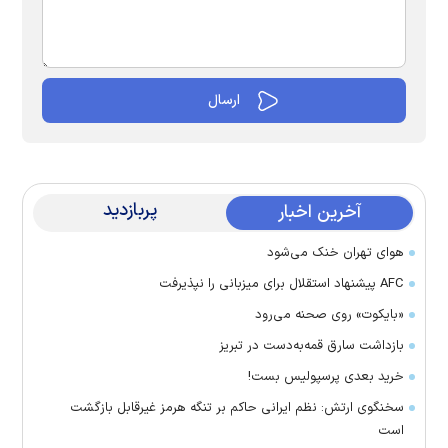
پربازدید
آخرین اخبار
هوای تهران خنک می‌شود
AFC پیشنهاد استقلال برای میزبانی را نپذیرفت
«بایکوت» روی صحنه می‌رود
بازداشت سارق قمه‌به‌دست در تبریز
خرید بعدی پرسپولیس بست!
سخنگوی ارتش: نظم ایرانی حاکم بر تنگه هرمز غیرقابل بازگشت
است