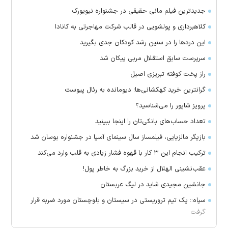
جدیدترین فیلم مانی حقیقی در جشنواره نیویورک
کلاهبرداری و پولشویی در قالب شرکت مهاجرتی به کانادا
این درد‌ها را در سنین رشد کودکان جدی بگیرید
سرپرست سابق استقلال مربی پیکان شد
راز پخت کوفته تبریزی اصیل
گرانترین خرید کهکشانی‌ها؛ دیومانده به رئال پیوست
پرویز شاپور را می‌شناسید؟
تعداد حساب‌های بانکی‌تان را اینجا ببینید
بازیگر مالزیایی، فیلمساز سال سینمای آسیا در جشنواره بوسان شد
ترکیب انجام این ۳ کار با قهوه فشار زیادی به قلب وارد می‌کند
عقب‌نشینی الهلال از خرید بزرگ به خاطر پول!
جانشین مجیدی شاید در لیگ عربستان
سپاه:: یک تیم تروریستی در سیستان و بلوچستان مورد ضربه قرار
گرفت