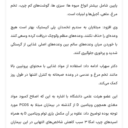
پایین شامل بیشتر انواع میوه ها؛ سبزی ها، گوشت‌های کم چرب، تخم
مرغ، ماهی، آجیل‌ها و لبنیات است.
وی افزود: مبتلایان به سندرم تخمدان پلی کیستیک بهتر است هیچ
وعده‌ای را حذف نکنند، وعده‌های منظم وکوچک دریافت کرده وسعی کنند
با خوردن میان وعده‌های سالم بین وعده‌های اصلی غذایی از گرسنگی
شدید و پرخوری جلوگیری کنند.
دکتر سهراب ادامه داد: استفاده از مواد غذایی با محتوای پروتیین بالا
مانند تخم مرغ و عدسی در وعده صبحانه به کنترل اشتها در طول روز
کمک می‌کند.
این عضو هیئت علمی دانشگاه با اشاره به این که اصلاح کمبود مواد
مغذی همچون ویتامین D از گذشته در بیماران مبتلا به PCOS مورد
توجه بوده توضیح داد: علاوه بر آن مکمل یاری توام ویتامین D به همراه
اسید‌های چرب امگا ۳ سبب کاهش شاخص‌های التهابی در این بیماران