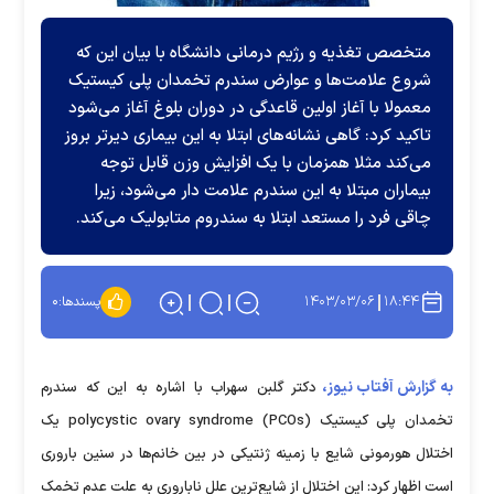
متخصص تغذیه و رژیم درمانی دانشگاه با بیان این که
شروع علامت‌ها و عوارض سندرم تخمدان پلی کیستیک
معمولا با آغاز اولین قاعدگی در دوران بلوغ آغاز می‌شود
تاکید کرد: گاهی نشانه‌های ابتلا به این بیماری دیرتر بروز
می‌کند مثلا همزمان با یک افزایش وزن قابل توجه
بیماران مبتلا به این سندرم علامت دار می‌شود، زیرا
چاقی فرد را مستعد ابتلا به سندروم متابولیک می‌کند.
۱۴۰۳/۰۳/۰۶
۱۸:۴۴
پسندها:
۰
به گزارش آفتاب نیوز،
دکتر گلبن سهراب با اشاره به این که سندرم
تخمدان پلی کیستیک polycystic ovary syndrome (PCOs) یک
اختلال هورمونی شایع با زمینه ژنتیکی در بین خانم‌ها در سنین باروری
است اظهار کرد: این اختلال از شایع‌ترین علل ناباروری به علت عدم تخمک