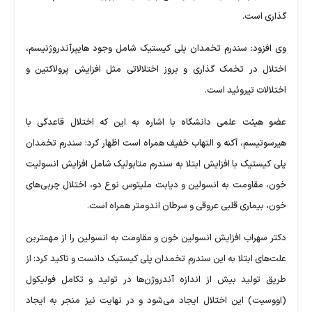
گذاری است.
وی افزود: سندرم تخمدان پلی کیستیک شامل وجود هایپرآندروژنیسم،
اختلال در تخمک گذاری و بروز اختلالاتی مثل افزایش پرولاکتین و
اختلالات تیروئید است.
عضو هیئت علمی دانشگاه با اشاره به این که اختلال قاعدگی با
هیرسوتیسم، آکنه و التهاب خفیف همراه است اظهار کرد: سندرم تخمدان
پلی کیستیک با افزایش ابتلا به سندرم متابولیک شامل افزایش انسولیت
خون، مقاومت به انسولین و دیابت ملیتوس نوع دو، اختلال چربی‌های
خون، بیماری قلبی عروقی و سرطان اندومتر همراه است.
دکتر سهراب افزایش انسولین خون و مقاومت به انسولین را از مهمترین
علت‌های ابتلا به این سندرم تخمدان پلی کیستیک دانست و تاکید کرد: از
طریق تولید بیش از اندازه آندروژن‌ها در تولید و تکامل فولیکول
(اووسیت) این اختلال ایجاد می‌شود و در نهایت نیز منجر به ایجاد