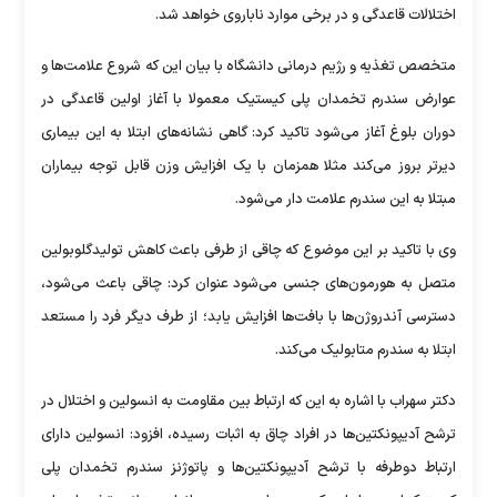
اختلالات قاعدگی و در برخی موارد ناباروی خواهد شد.
متخصص تغذیه و رژیم درمانی دانشگاه با بیان این که شروع علامت‌ها و
عوارض سندرم تخمدان پلی کیستیک معمولا با آغاز اولین قاعدگی در
دوران بلوغ آغاز می‌شود تاکید کرد: گاهی نشانه‌های ابتلا به این بیماری
دیرتر بروز می‌کند مثلا همزمان با یک افزایش وزن قابل توجه بیماران
مبتلا به این سندرم علامت دار می‌شود.
وی با تاکید بر این موضوع که چاقی از طرفی باعث کاهش تولیدگلوبولین
متصل به هورمون‌های جنسی می‌شود عنوان کرد: چاقی باعث می‌شود،
دسترسی آندروژن‌ها با بافت‌ها افزایش یابد؛ از طرف دیگر فرد را مستعد
ابتلا به سندرم متابولیک می‌کند.
دکتر سهراب با اشاره به این که ارتباط بین مقاومت به انسولین و اختلال در
ترشح آدیپونکتین‌ها در افراد چاق به اثبات رسیده، افزود: انسولین دارای
ارتباط دوطرفه با ترشح آدیپونکتین‌ها و پاتوژنز سندرم تخمدان پلی