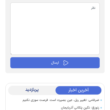
پربازدید
آخرین اخبار
ضرغامی: تغییر ریل، عین بصیرت است. فرصت سوزی نکنیم
زنوزق؛ نگین پلکانی آذربایجان