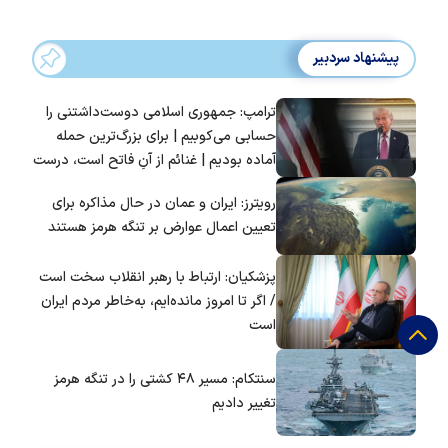
پیشنهاد سردبیر
ترامپ: جمهوری اسلامی دوست‌داشتنی را
حسابی می‌کوبیم | برای بزرگ‌ترین حمله
آماده بودیم | غنائم از آنِ فاتح است، درست
است؟
رویترز: ایران و عمان در حال مذاکره برای
تعیین اعمال عوارض بر تنگه هرمز هستند
پزشکیان: ارتباط با رهبر انقلاب سخت است
/ اگر تا امروز مانده‌ایم، به‌خاطر مردم ایران
است
سنتکام: مسیر ۴۸ کشتی را در تنگه هرمز
تغییر دادیم