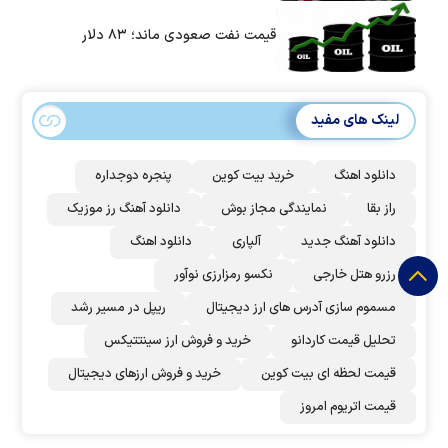
است؟
قیمت نفت صعودی ماند؛ ۸۳ دلار
لینک های مفید
دانلود اهنگ
خرید بیت کوین
پنجره دوجداره
راز بقا
نمایندگی مجاز بوش
دانلود آهنگ رز‌ موزیک
دانلود آهنگ جدید
آلپاری
دانلود اهنگ
رزرو هتل خارجی
نکسو رمزارزی نوآور
مسموم سازی آدرس های ارز دیجیتال
ریپل در مسیر رشد
تحلیل قیمت کاردانو
خرید و فروش ارز سینتتیکس
قیمت لحظه ای بیت کوین
خرید و فروش ارزهای دیجیتال
قیمت اتریوم امروز