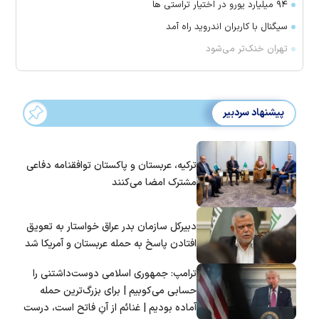
۹۴ میلیارد یورو در اختیار تراستی ها
سیگنال با کاربران اندروید راه آمد
تهران خنک‌تر می‌شود
پیشنهاد سردبیر
ترکیه، عربستان و پاکستان توافقنامه دفاعی
مشترک امضا می‌کنند
دبیرکل سازمان بدر عراق خواستار به تعویق
افتادن پاسخ به حمله عربستان و آمریکا شد
ترامپ: جمهوری اسلامی دوست‌داشتنی را
حسابی می‌کوبیم | برای بزرگ‌ترین حمله
آماده بودیم | غنائم از آنِ فاتح است، درست