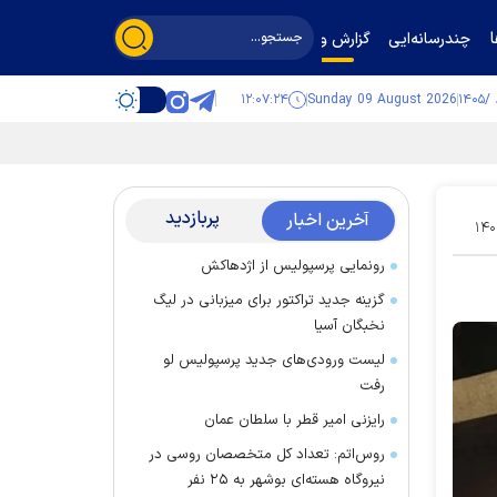
چندرسانه‌ایی
گزارش و گفت‌وگو
۱۲:۰۷:۲۵
Sunday 09 August 2026
پربازدید
آخرین اخبار
۱۴۰
رونمایی پرسپولیس از اژدهاکش
گزینه جدید تراکتور برای میزبانی در لیگ
نخبگان آسیا
لیست ورودی‌های جدید پرسپولیس لو
رفت
رایزنی امیر قطر با سلطان عمان
روس‌اتم: تعداد کل متخصصان روسی در
نیروگاه هسته‌ای بوشهر به ۲۵ نفر