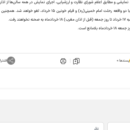
نمایشی و مطابق اعلام شورای نظارت و ارزشیابی، اجرای نمایش‌ در همه سالن‌ها از اذا
روز یکشنبه ۱۳ خرداد تا پایان روز سه‌شنبه ۱۵ به دلیل هم‌زمانی با دو واقعه رحلت امام خمینی(ره) و قیام خونین ۱۵ خرداد، لغ
 رفت.
امانع است.
پسندها:
۰
اشترا