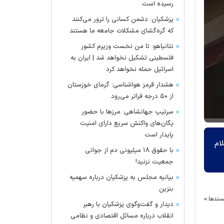
رسیده است
پزشکیان: دشمن کسانی را ترور می‌کنند
که گره‌گشای مشکلات جامعه ما هستند
نتانیاهو: تا من نخست وزیرم کشور
فلسطینی تشکیل نخواهد شد | ایران به
اسرائیل حمله نخواهد کرد
هشدار قرمز هواشناسی؛ گرمای خوزستان
از ۵۰ درجه فراتر می‌رود
سرتیپ جهانشاهی: مرز‌ها با حضور
یگان‌های واکنش سریع دارای امنیت
پایدار است
ع) اعلام
با حقوق ۱۸ میلیونی دم از جوانی
جمعیت نزنید!
بیانیه مجلس به پزشکیان درباره سهمیه
بنزین
سندها:
۰
دیدار و گفت‌وگوی پزشکیان با رهبر
انقلاب درباره مسائل اقتصادی و نظامی