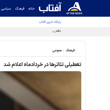
خانه
فرهنگ
سیاسی
پایگاه خبری آفتاب
دفتر رهبر انقلاب ادعای خرازی درباره پزشکیان ر
فرهنگ
عمومی
تعطیلی تئاتر‌ها در خردادماه اعلام شد