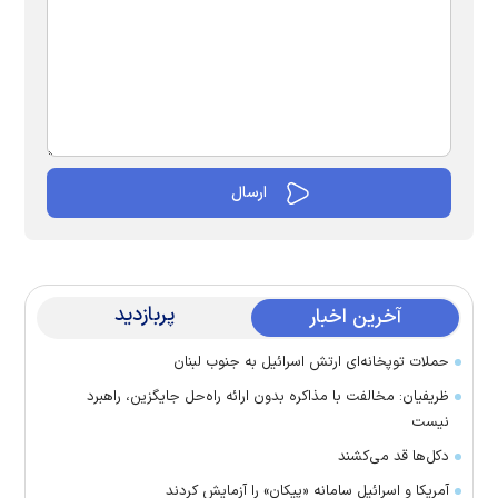
پربازدید
آخرین اخبار
حملات توپخانه‌ای ارتش اسرائیل به جنوب لبنان
ظریفیان: مخالفت با مذاکره بدون ارائه راه‌حل جایگزین، راهبرد
نیست
دکل‌ها قد می‌کشند
آمریکا و اسرائیل سامانه «پیکان» را آزمایش کردند