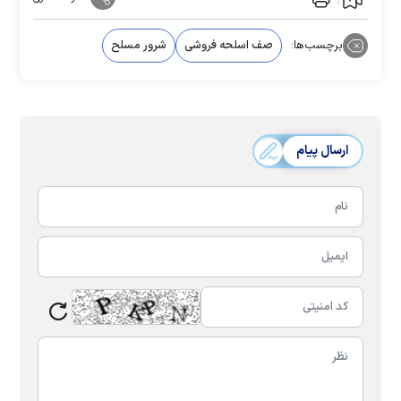
برچسب‌ها:
صف اسلحه فروشی
شرور مسلح
ارسال پیام