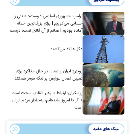
ترامپ: جمهوری اسلامی دوست‌داشتنی را
حسابی می‌کوبیم | برای بزرگ‌ترین حمله
آماده بودیم | غنائم از آنِ فاتح است، درست
است؟
دکل‌ها قد می‌کشند
رویترز: ایران و عمان در حال مذاکره برای
تعیین اعمال عوارض بر تنگه هرمز هستند
پزشکیان: ارتباط با رهبر انقلاب سخت است
/ اگر تا امروز مانده‌ایم، به‌خاطر مردم ایران
است
لینک های مفید