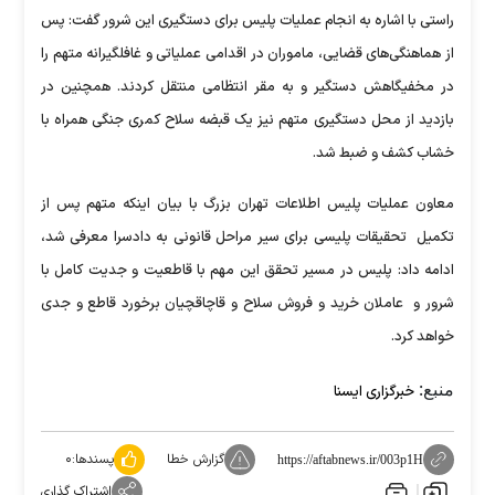
راستی با اشاره به انجام عملیات پلیس برای دستگیری این شرور گفت:‌ پس
از هماهنگی‌های قضایی، ماموران در اقدامی عملیاتی و غافلگیرانه متهم را
در مخفیگاهش دستگیر و به مقر انتظامی منتقل کردند. همچنین در
بازدید از محل دستگیری متهم نیز یک قبضه سلاح کمری جنگی همراه با
خشاب کشف و ضبط شد.
معاون عملیات پلیس اطلاعات تهران بزرگ با بیان اینکه متهم پس از
تکمیل تحقیقات پلیسی برای سیر مراحل قانونی به دادسرا معرفی شد،
ادامه داد: پلیس در مسیر تحقق این مهم با قاطعیت و جدیت کامل با
شرور و عاملان خرید و فروش سلاح و قاچاقچیان برخورد قاطع و جدی
خواهد کرد.
منبع:
خبرگزاری ایسنا
گزارش خطا
پسندها:
۰
https://aftabnews.ir/003p1H
اشتراک گذاری