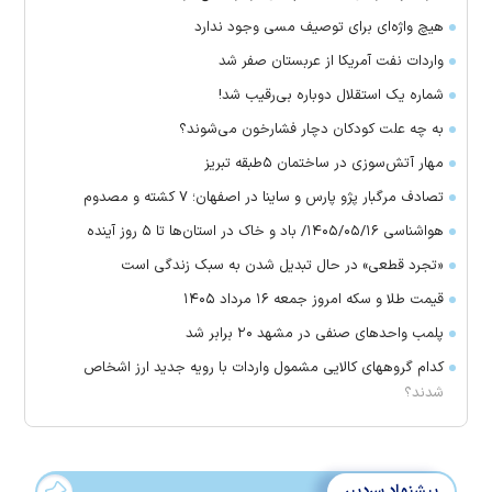
هیچ واژه‌ای برای توصیف مسی وجود ندارد
واردات نفت آمریکا از عربستان صفر شد
شماره یک استقلال دوباره بی‌رقیب شد!
به چه علت کودکان دچار فشارخون می‌شوند؟
مهار آتش‌سوزی در ساختمان ۵‌طبقه تبریز
تصادف مرگبار پژو پارس و ساینا در اصفهان؛ ۷ کشته و مصدوم
هواشناسی ۱۴۰۵/۰۵/۱۶/ باد و خاک در استان‌ها تا ۵ روز آینده
«تجرد قطعی» در حال تبدیل شدن به سبک زندگی است
قیمت طلا و سکه امروز جمعه ۱۶ مرداد ۱۴۰۵
پلمب واحدهای صنفی در مشهد ۲۰ برابر شد
کدام گروههای کالایی مشمول واردات با رویه جدید ارز اشخاص
شدند؟
پیشنهاد سردبیر