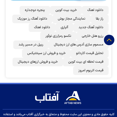
دانلود اهنگ
خرید بیت کوین
پنجره دوجداره
راز بقا
نمایندگی مجاز بوش
دانلود آهنگ رز‌ موزیک
دانلود آهنگ جدید
آلپاری
دانلود اهنگ
رزرو هتل خارجی
نکسو رمزارزی نوآور
مسموم سازی آدرس های ارز دیجیتال
ریپل در مسیر رشد
تحلیل قیمت کاردانو
خرید و فروش ارز سینتتیکس
قیمت لحظه ای بیت کوین
خرید و فروش ارزهای دیجیتال
قیمت اتریوم امروز
کلیه حقوق مادی و معنوی این سایت محفوظ و متعلق به خبرگزاری آفتاب می‌باشد و استفاده