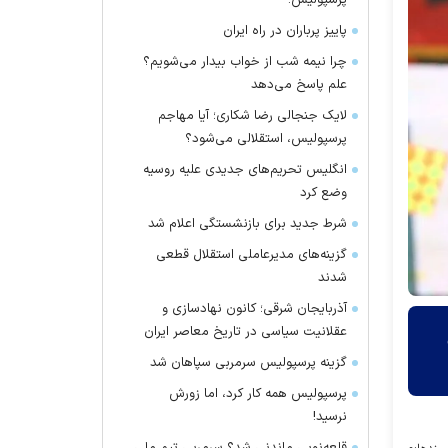
پرسپولیس!
پاییز پرباران در راه ایران
چرا نیمه شب از خواب بیدار می‌شویم؟
علم پاسخ می‌دهد
لایک جنجالی رضا شکاری؛ آیا مهاجم
پرسپولیس، استقلالی می‌شود؟
انگلیس تحریم‌های جدیدی علیه روسیه
وضع کرد
شرط جدید برای بازنشستگی اعلام شد
گزینه‌های مدیرعاملی استقلال قطعی
شدند
آذربایجان شرقی؛ کانون نهادسازی و
عقلانیت سیاسی در تاریخ معاصر ایران
گزینه پرسپولیس سرمربی سپاهان شد
پرسپولیس همه کار کرد، اما زورش
نرسید!