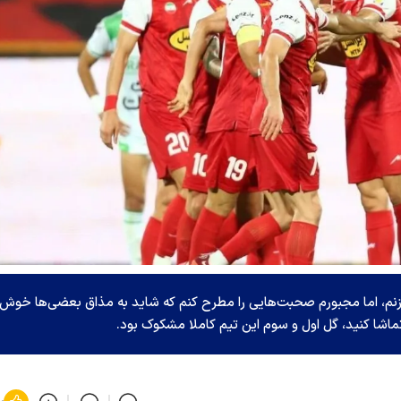
نم، اما مجبورم صحبت‌هایی را مطرح کنم که شاید به مذاق بعضی‌ها خوش
 تماشا کنید، گل اول و سوم این تیم کاملا مشکوک بود.