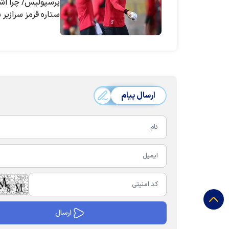
پرسپولیس/ چرا اش
ستاره قرمز سرازیر
ارسال پیام