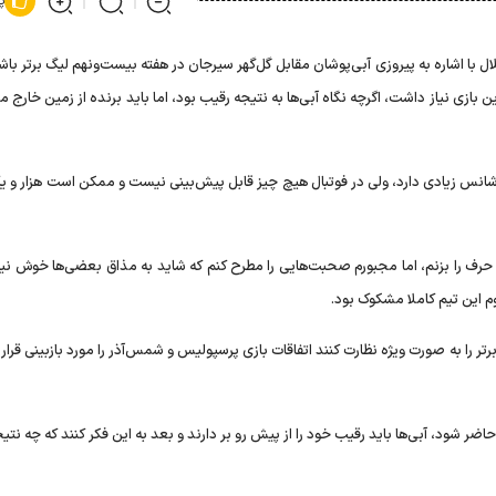
پ
با اشاره به پیروزی آبی‌پوشان مقابل گل‌گهر سیرجان در هفته بیست‌ونهم لیگ برتر باش
ین بازی نیاز داشت، اگرچه نگاه آبی‌ها به نتیجه رقیب بود، اما باید برنده از زمین خارج 
 شانس زیادی دارد، ولی در فوتبال هیچ چیز قابل پیش‌بینی نیست و ممکن است هزار و ی
رف را بزنم، اما مجبورم صحبت‌هایی را مطرح کنم که شاید به مذاق بعضی‌ها خوش نیا
وم این تیم کاملا مشکوک بود.
 آن‌هایی که قرار است ۲ هفته پایانی لیگ برتر را به صورت ویژه نظارت کنند اتفاقات بازی پرسپولیس و شمس‌آذر را مورد بازبینی قر
اضر شود، آبی‌ها باید رقیب خود را از پیش رو بر دارند و بعد به این فکر کنند که چه نتیج