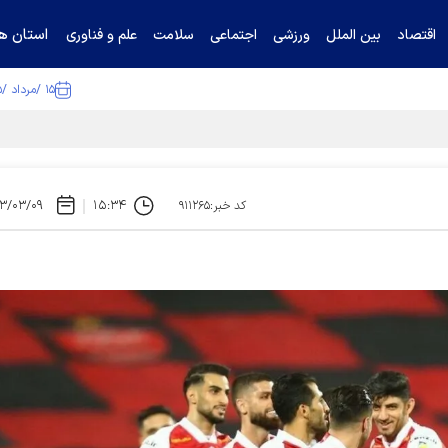
استان ها
اقتصاد
بین الملل
ورزشی
اجتماعی
سلامت
علم و فناوری
۱۵ /مرداد /۱۴۰۵
۳/۰۳/۰۹
۱۵:۳۴
کد خبر:۹۱۱۲۶۵