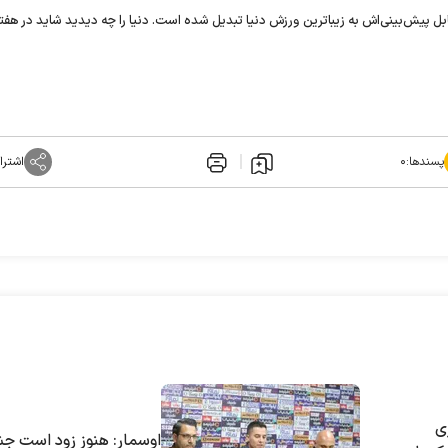
ابل پیش‌بینی‌اش به زیباترین ورزش دنیا تبدیل شده است. دنیا را چه دیدید شاید در هفته
پسندها:
۰
اشترا
ی
اوسمار: هنوز زود است ج