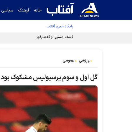
خانه
فرهنگ
سیاسی
پایگاه خبری آفتاب
کشف مسیر توقف‌ناپذیری سلول‌های سرطانی
ورزشی
عمومی
گل اول و سوم پرسپولیس مشکوک بود