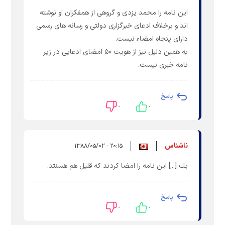
این نامه را محمد یزدی و گروهی از همفکران او نوشته
اند و برخلاف ادعای خبرگزاری دولتی و رسانه های رسمی
دارای پنجاه امضاء نیست.
به همین دلیل نیز از هویت ۵۰ امضای ادعایی در زیر
نامه خبری نیست.
پاسخ
۰
۰
ناشناس
۲۰:۱۵ - ۱۳۸۸/۰۵/۰۲
يك [...] اين نامه را امضا كردند كه قليل هم هسنتد.
پاسخ
۰
۰