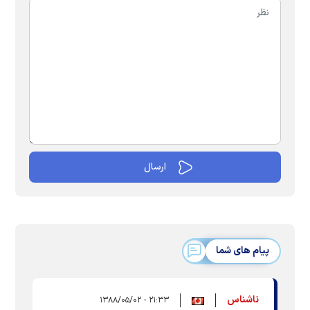
پیام های شما
ناشناس
۲۱:۳۳ - ۱۳۸۸/۰۵/۰۲