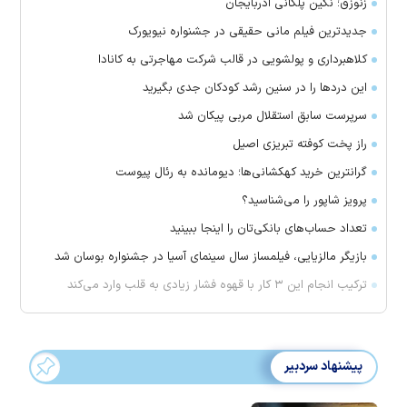
زنوزق؛ نگین پلکانی آذربایجان
جدیدترین فیلم مانی حقیقی در جشنواره نیویورک
کلاهبرداری و پولشویی در قالب شرکت مهاجرتی به کانادا
این درد‌ها را در سنین رشد کودکان جدی بگیرید
سرپرست سابق استقلال مربی پیکان شد
راز پخت کوفته تبریزی اصیل
گرانترین خرید کهکشانی‌ها؛ دیومانده به رئال پیوست
پرویز شاپور را می‌شناسید؟
تعداد حساب‌های بانکی‌تان را اینجا ببینید
بازیگر مالزیایی، فیلمساز سال سینمای آسیا در جشنواره بوسان شد
ترکیب انجام این ۳ کار با قهوه فشار زیادی به قلب وارد می‌کند
پیشنهاد سردبیر