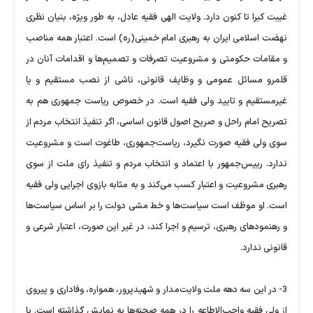
غیبت کبرا تا کنون دارد. ولایت الهی فقیه عادل، به طور ویژه، بنیان نظری
نهضت اسلامی ایران به رهبری امام خمینی(ره) است. اعتبار همه مناصب
و مقامات حکومتی و مشروعیت تصرفات و تصمیم‌ها و اقدامات آنان در
قلمرو مسائل عمومی و وظایف قانونی، ناشی از نصب مستقیم و یا
غیرمستقیم و تایید ولی فقیه است. در خصوص ریاست جمهوری هم به
تصریح امام راحل و صریح اصول قانون اساسی، اگر تنفیذ انتخاب مردم از
سوی ولی فقیه صورت نگیرد، ریاست‌جمهوری، طاغوت است و مشروعیت
ندارد. رییس‌جمهور با اعتماد و انتخاب مردم و تنفیذ رای ملت از سوی
رهبری مشروعیت و اعتبار کسب می‌کند و به مثابه بازوی اجرایی ولی فقیه
است. او موظف است سیاست‌ها و خط مشی دولت را بر اساس سیاست‌ها
و رهنمودهای رهبری، ترسیم و اجرا کند، در غیر این صورت، اعتبار شرعی و
قانونی ندارد.
3- در این سه دهه ملت ولایت‌مدار و شهیدپرور، همواره، وفاداری و پیروی
از ولی فقیه واجب‌الاطاعه را در همه صحنه‌ها به نمایش گذاشته است. با