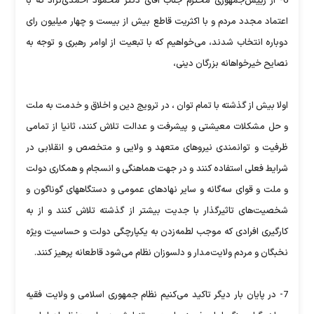
6- از رییس‌جمهوری محترم جناب آقای دکتر محمود احمدی‌نژاد که با
اعتماد مجدد مردم و با اکثریت قاطع بیش از بیست و چهار میلیون رای
دوباره انتخاب شدند، می‌خواهیم که با تبعیت از اوامر رهبری و توجه به
نصایح خیرخواهانه بزرگان دینی،
اولا بیش از گذشته با تمام توان ، در ترویج دین و اخلاق و خدمت به ملت
و حل مشکلات معیشتی و پیشرفت و عدالت تلاش کنند، ثانیا از تمامی
ظرفیت و توانمندی نیروهای متعهد و ولایی و متخصص و انقلابی در
شرایط فعلی استفاده کنند و در جهت هماهنگی و انسجام و همکاری دولت
و ملت و قوای سه‌گانه و سایر نهادهای عمومی و دستگاههای گوناگون و
شخصیت‌های تاثیرگذار با جدیت بیشتر از گذشته تلاش کنند و از به
کارگیری افرادی که موجب لطمه‌زدن به یکپارچگی دولت و حساسیت ویژه
نخبگان و مردم ولایت‌مدار و دلسوزان نظام می‌شود قاطعانه پرهیز کنند.
7- در پایان بار دیگر تاکید می‌کنیم نظام جمهوری اسلامی و ولایت فقیه