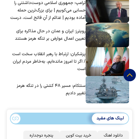
ترامپ: جمهوری اسلامی دوست‌داشتنی را
حسابی می‌کوبیم | برای بزرگ‌ترین حمله
آماده بودیم | غنائم از آنِ فاتح است، درست
است؟
رویترز: ایران و عمان در حال مذاکره برای
تعیین اعمال عوارض بر تنگه هرمز هستند
پزشکیان: ارتباط با رهبر انقلاب سخت است
/ اگر تا امروز مانده‌ایم، به‌خاطر مردم ایران
است
سنتکام: مسیر ۴۸ کشتی را در تنگه هرمز
تغییر دادیم
لینک های مفید
دانلود اهنگ
خرید بیت کوین
پنجره دوجداره