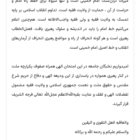
میراث گران‌سنگ امام خمینی است و تنها شیوه برای حفظ راه امام و
حراست از آن ، حمایت از ولایت فقیه است. تداوم انقلاب اسلامی بر پایه
تمسک به ولایت فقیه و ولی فقیه واجب‌الاطاعه است. هم‌چنین اعلام
می‌کنیم خط امام را باید در اندیشه و سلوک رهبری یافت. فصل‌الخطاب
رهبری است و هر گونه انحراف از راه و مواضع رهبری انحراف از آرمان‌های
انقلاب و خط اصیل امام خمینی است.
امیدواریم نخبگان جامعه در این امتحان الهی همراه صفوف یکپارچه ملت
در کنار رهبری همواره در پاسداری از این ودیعه الهی و دفاع از حریم شرع
مقدس و حقوق ملت و نعمت جمهوری اسلامی و ولایت فقیه مشمول
تفضلات الهی و لطف و عنایت بقیه‌الله‌الاعظم عجل‌الله تعالی فرجه الشریف
قرار گیرند.
والعاقبه لاهل التقوی و الیقین
والسلام علیکم و رحمه الله و برکاته