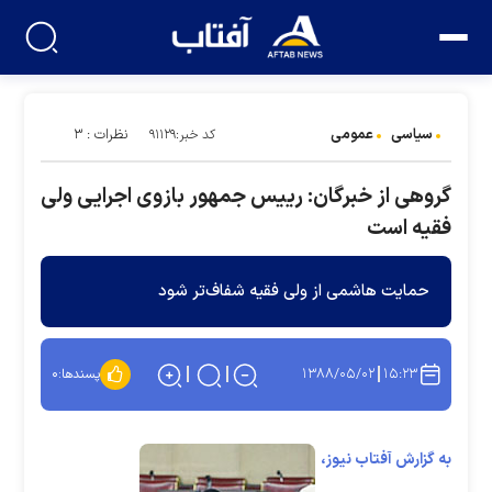
سیاسی
عمومی
نظرات : ۳
کد خبر:۹۱۱۲۹
گروهی از خبرگان: رییس جمهور بازوی اجرایی ولی
فقیه است
حمایت هاشمی از ولی فقیه شفاف‌تر شود
۱۳۸۸/۰۵/۰۲
۱۵:۲۳
پسندها:
۰
به گزارش آفتاب نیوز،