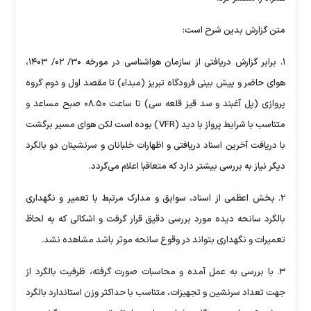
متن گزارش بدین شرح است:
۱. برابر گزارش دریافتی از سازمان هواشناسی در مورخه ۳۰/ ۰۲/ ۱۴۰۳،
هوای حاضر و پیش بینی فرودگاه تبریز (مبداء) تا مقصد اول و دوم گروه
پروازی (پل آغبند و سد قیز قلعه سی) تا ساعت ۰۸.۵۰ صبح مساعد و
متناسب با شرایط پرواز با دید (VFR) بوده است لکن هوای مسیر برگشت
با دریافت آخرین اسناد دریافتی و اظهارات خلبانان و سرنشینان دو بالگرد
دیگر نیاز به بررسی بیشتر دارد که متعاقبا اعلام می‌گردد.
۲. بخش اعظمی از اسناد، سوابق و مدارک مرتبط با تعمیر و نگهداری
بالگرد سانحه دیده مورد بررسی دقیق قرار گرفت و اشکالی که به لحاظ
تعمیرات و نگهداری بتواند در وقوع سانحه موثر باشد مشاهده نشد.
۳. با بررسی به عمل آمده و محاسبات صورت گرفته، ظرفیت بالگرد از
جهت تعداد سرنشین و تجهیزات، متناسب با حداکثر وزن استاندارد بالگرد