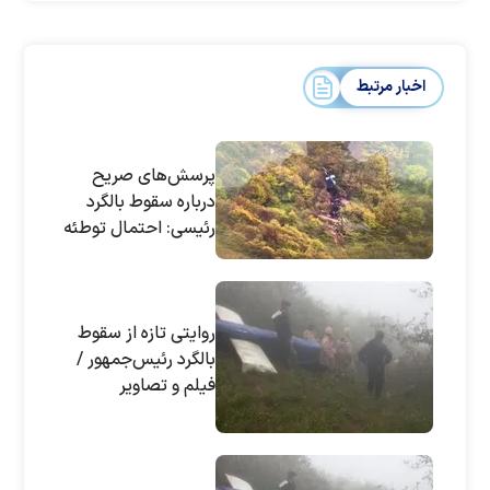
اخبار مرتبط
پرسش‌های صریح
درباره سقوط بالگرد
رئیسی: احتمال توطئه
خارجی به این دلایل
وجود دارد
روایتی تازه از سقوط
بالگرد رئیس‌جمهور /
فیلم و تصاویر
دیده‌نشده