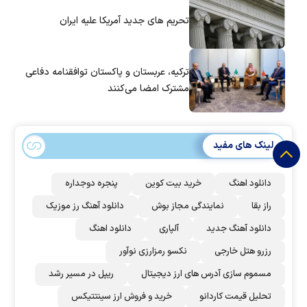
تحریم های جدید آمریکا علیه ایران
ترکیه، عربستان و پاکستان توافقنامه دفاعی
مشترک امضا می‌کنند
لینک های مفید
دانلود اهنگ
خرید بیت کوین
پنجره دوجداره
راز بقا
نمایندگی مجاز بوش
دانلود آهنگ رز‌ موزیک
دانلود آهنگ جدید
آلپاری
دانلود اهنگ
رزرو هتل خارجی
نکسو رمزارزی نوآور
مسموم سازی آدرس های ارز دیجیتال
ریپل در مسیر رشد
تحلیل قیمت کاردانو
خرید و فروش ارز سینتتیکس