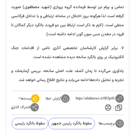
تماس و پیام نیز توسط فرمانده گروه پروازی (شهید مصطفوی) صورت
گرفته است لذا هرگونه بروز اختلال در سامانه ارتباطی و یا تداخل فرکانسی
منتفی است. (لازم به ذکر است ارتباط بین دو فروند بالگرد دیگر کماکان تا
فرود در معدن مس سون گون ادامه داشته است).
۷. برابر گزارش کارشناسان تخصصی آثاری ناشی از اقدامات جنگ
الکترونیک بر روی بالگرد سانحه دیده مشاهده نشده است.
یادآوری می‌گردد تا زمان کشف علت اصلی سانحه، بررسی آزمایشات و
تجزیه و تحلیل داده‌ها ادامه می‌یابد و نتایج اطلاع رسانی خواهد شد.
گزارش خطا
پسندها:
۱
https://aftabnews.ir/003p4U
اشتراک گذاری
برچسب‌ها:
سقوط بالگرد رئیس جمهور
سقوط بالگرد رئیسی