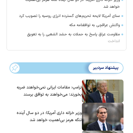
خواهد شد
سنای آمریکا لایحه تحریم‌های گسترده انرژی روسیه را تصویب کرد
واکنش عراقچی به توافقنامه مکه
مقاومت عراق پاسخ به حملات به حشد الشعبی را به تعویق
انداخت
پیشنهاد سردبیر
ترامپ: مقامات ایرانی نمی‌خواهند ضربه
بخورند؛ می‌خواهند به توافق برسند
وزیر خزانه داری آمریکا: در دو سال آینده
تنگه هرمز بی‌اهمیت خواهد شد