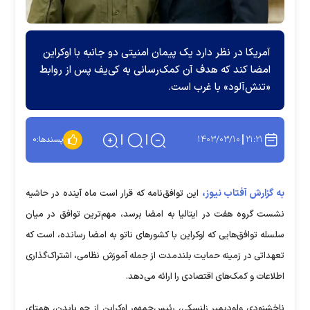
آمریکا در نظر دارد یک پیمان امنیتی دو جانبه با اوکراین
امضا کند که هدف آن کمک‌رسانی به کی‌یف پس از روابط
«تنش‌آلود» با غرب است.
۱۴۰۳/۰۳/۱۰
۲۱:۲۱
پسندها:
۰
به گزارش آفتاب نیوز،
این توافق‌نامه که قرار است ماه آینده در حاشیه
نشست گروه هفت در ایتالیا به امضا برسد، مهم‌ترین توافق در میان
سلسله توافق‌هایی که اوکراین با کشور‌های ناتو به امضا رسانده، است که
تعهداتی در زمینه حمایت بلندمدت از جمله آموزش نظامی، اشتراک‌گذاری
اطلاعات و کمک‌های اقتصادی را ارائه می‌دهد.
ناخشنودی ولودیمیر زلنسکی، رئیس‌جمهور اوکراین از جو بایدن، همتای