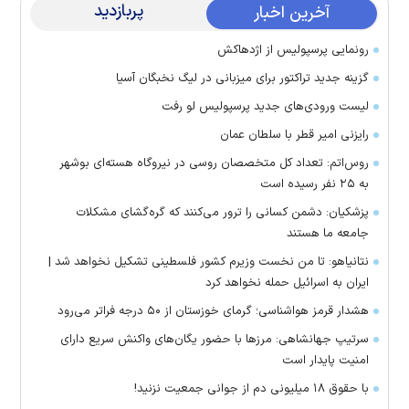
پربازدید
آخرین اخبار
رونمایی پرسپولیس از اژدهاکش
گزینه جدید تراکتور برای میزبانی در لیگ نخبگان آسیا
لیست ورودی‌های جدید پرسپولیس لو رفت
رایزنی امیر قطر با سلطان عمان
روس‌اتم: تعداد کل متخصصان روسی در نیروگاه هسته‌ای بوشهر
به ۲۵ نفر رسیده است
پزشکیان: دشمن کسانی را ترور می‌کنند که گره‌گشای مشکلات
جامعه ما هستند
نتانیاهو: تا من نخست وزیرم کشور فلسطینی تشکیل نخواهد شد |
ایران به اسرائیل حمله نخواهد کرد
هشدار قرمز هواشناسی؛ گرمای خوزستان از ۵۰ درجه فراتر می‌رود
سرتیپ جهانشاهی: مرز‌ها با حضور یگان‌های واکنش سریع دارای
امنیت پایدار است
با حقوق ۱۸ میلیونی دم از جوانی جمعیت نزنید!