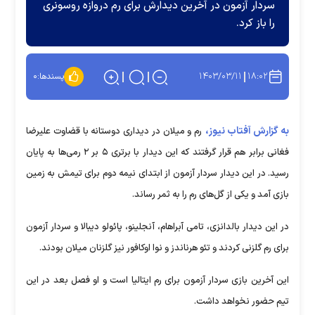
سردار آزمون در آخرین دیدارش برای رم دروازه روسونری
را باز کرد.
۱۴۰۳/۰۳/۱۱
۱۸:۰۲
پسندها:
۰
به گزارش آفتاب نیوز،
رم و میلان در دیداری دوستانه با قضاوت علیرضا
فغانی برابر هم قرار گرفتند که این دیدار با برتری ۵ بر ۲ رمی‌ها به پایان
رسید. در این دیدار سردار آزمون از ابتدای نیمه دوم برای تیمش به زمین
بازی آمد و یکی از گل‌های رم را به ثمر رساند.
در این دیدار بالدانزی، تامی آبراهام، آنجلینو، پائولو دیبالا و سردار آزمون
برای رم گلزنی کردند و تئو هرناندز و نوا اوکافور نیز گلزنان میلان بودند.
این آخرین بازی سردار آزمون برای رم ایتالیا است و او فصل بعد در این
تیم حضور نخواهد داشت.