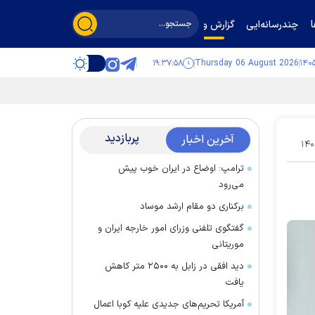
چندرسانه‌ایی
گزارش و گفت‌وگو
۱۹:۳۷:۵۹
Thursday 06 August 2026
پربازدید
آخرین اخبار
۱۴۰
ترامپ: اوضاع در ایران خوب پیش
می‌رود
برکناری دو مقام ارشد موساد
گفتگوی تلفنی وزرای امور خارجه ایران و
موریتانی
دید افقی در زابل به ۲۵۰۰ متر کاهش
یافت
آمریکا تحریم‌های جدیدی علیه کوبا اعمال