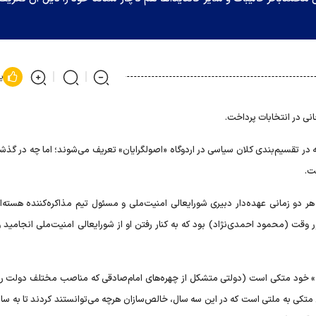
پ
نی در انتخابات پرداخت.
ه در تقسیم‌بندی کلان سیاسی در اردوگاه «اصولگرایان» تعریف می‌شوند؛ اما چه در گذش
ت.
هر دو زمانی عهده‌دار دبیری شورایعالی امنیت‌ملی و مسئول تیم مذاکره‌کننده هسته‌ا
 وقت (محمود احمدی‌نژاد) بود که به کنار رفتن او از شورایعالی امنیت‌ملی انجامید 
یه» خود متکی است (دولتی متشکل از چهره‌های امام‌صادقی که مناصب مختلف دولت رئ
نی متکی به ملتی است که در این سه سال، خالص‌سازان هرچه می‌توانستند کردند تا به سای