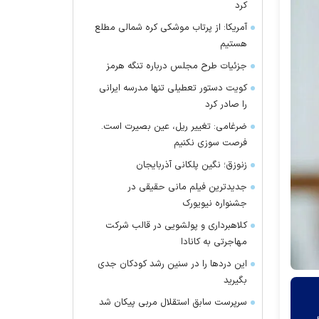
کرد
آمریکا: از پرتاب موشکی کره شمالی مطلع
هستیم
جزئیات طرح مجلس درباره تنگه هرمز
کویت دستور تعطیلی تنها مدرسه ایرانی
را صادر کرد
ضرغامی: تغییر ریل، عین بصیرت است.
فرصت سوزی نکنیم
زنوزق؛ نگین پلکانی آذربایجان
جدیدترین فیلم مانی حقیقی در
جشنواره نیویورک
کلاهبرداری و پولشویی در قالب شرکت
مهاجرتی به کانادا
این درد‌ها را در سنین رشد کودکان جدی
بگیرید
سرپرست سابق استقلال مربی پیکان شد