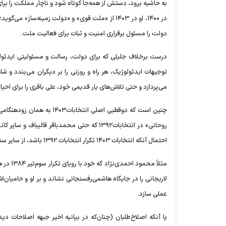
به حاشیه برود، دستش از همه‌جا کوتاه شود و ناچار مملکت را برای 
در ۱۴۰۰، او در ۱۴۰۳ از «ملت قوی» و «دولت زمینه
دولت را مسئول برقراری امنیت و ثبات برای فعالیت ملت.
درست برخلاف جلیلی که برای دولت، رسالت و مسئولیتی ایدئول
توجیهات ایدئولوژیک، هر راه و روزنی را بر دیگران می‌بندد و شا
می‌پردازد و حتی تلاش‌های یار قدیمی خود، علی باقری را برای احی
چنین است که دوقطبی اصلی ا
روحانی» در انتخابات۱۳۹۲ که حتی محمدباقر قا
احتمال آنکه انتخابات ۱۴۰۳ تکرار انتخابات ۱۳۹۲ باشد، از سایر سناریو‌ها محتمل‌تر است. مگر آنکه سایر بازیگران انتخابات، صحنه را به هم بزنند.
لاریجانی را در جایگاه هاشمی‌رفسنجانی نشاند و بر او و حامیان‌
عملی سازد.
یا آنکه اصلاح‌طلبان (چنان‌که در بیانیه اخیر جبهه اصلاحات دید