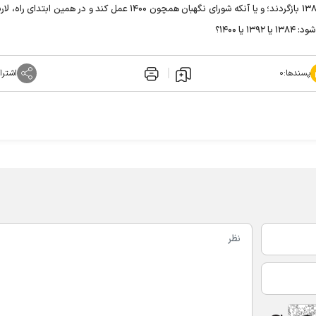
«میانه‌روی/ تندروی» ارجح بدانند و به جای راه ۱۳۹۲ به بیراهه ۱۳۸۴ بازگردند؛ و یا آنکه شورای نگهبان همچون ۱۴۰۰ عمل کند و در هم
ا ۱۴۰۰؟
پسندها:
۰
اشترا