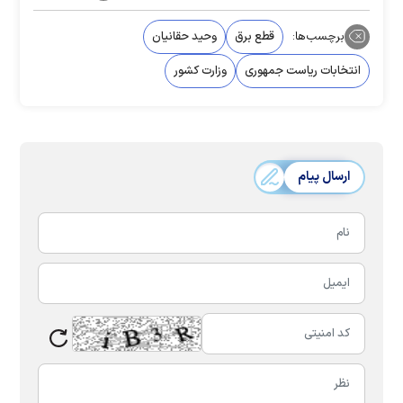
برچسب‌ها:
قطع برق
وحید حقانیان
انتخابات ریاست جمهوری
وزارت کشور
ارسال پیام