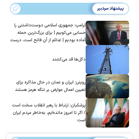
پیشنهاد سردبیر
ترامپ: جمهوری اسلامی دوست‌داشتنی را
حسابی می‌کوبیم | برای بزرگ‌ترین حمله
آماده بودیم | غنائم از آنِ فاتح است، درست
است؟
دکل‌ها قد می‌کشند
رویترز: ایران و عمان در حال مذاکره برای
تعیین اعمال عوارض بر تنگه هرمز هستند
پزشکیان: ارتباط با رهبر انقلاب سخت است
/ اگر تا امروز مانده‌ایم، به‌خاطر مردم ایران
است