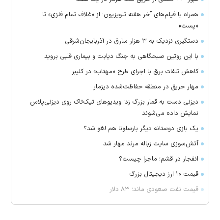
همراه با فیلم‌های آخر هفته تلویزیون؛ از «غلاف تمام فلزی» تا
«پست»
دستگیری نزدیک به ۳ هزار سارق در آذربایجان‌شرقی
با این روتین صبحگاهی به جنگ دیابت و بیماری قلبی بروید
کاهش تلفات برق با اجرای طرح «مهتاب» در کلیبر
مهار حریق در منطقه حفاظت‌شده دیزمار
دیزنی دست به قمار بزرگ زد؛ ویدیو‌های تیک‌تاک روی دیزنی‌پلاس
نمایش داده می‌شوند
یک بازی دوستانه دیگر بارسلونا هم لغو شد؟
آتش‌سوزی سایت زباله مرند مهار شد
انفجار در قشم؛ ماجرا چیست؟
قیمت ۱۰ ارز دیجیتال بزرگ
قیمت نفت صعودی ماند؛ ۸۳ دلار