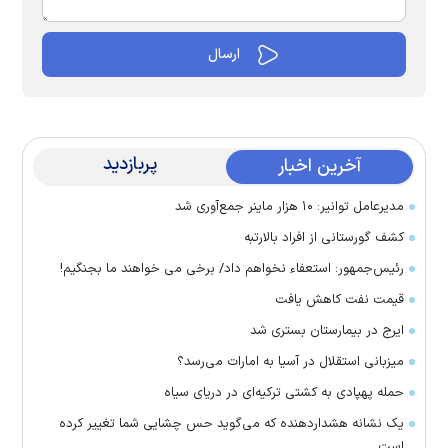
پربازدید
آخرین اخبار
مدیرعامل توانیر: ۱۰ هزار ماینر جمع‌آوری شد
کشف گورستانی از افراد بالارتبه
رئیس‌جمهور: استعفاء نخواهم داد/ برخی می خواهند ما بجنگیم!
قیمت نفت کاهش یافت
ایرج در بیمارستان بستری شد
میزبانی استقلال در آسیا به امارات می‌رسد؟
حمله پهپادی به کشتی ترکیه‌ای در دریای سیاه
یک نشانه هشداردهنده که می‌گوید حس چشایی شما تغییر کرده
است