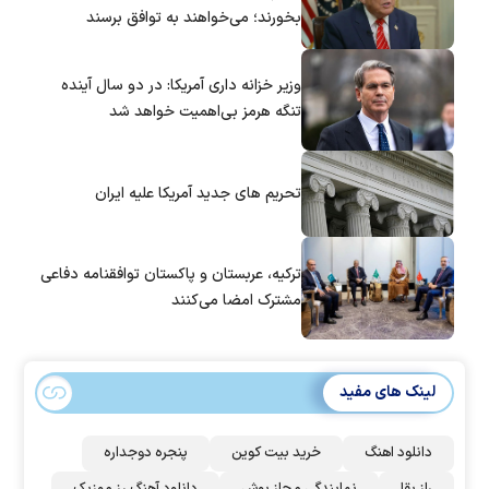
بخورند؛ می‌خواهند به توافق برسند
وزیر خزانه داری آمریکا: در دو سال آینده
تنگه هرمز بی‌اهمیت خواهد شد
تحریم های جدید آمریکا علیه ایران
ترکیه، عربستان و پاکستان توافقنامه دفاعی
مشترک امضا می‌کنند
لینک های مفید
دانلود اهنگ
خرید بیت کوین
پنجره دوجداره
راز بقا
نمایندگی مجاز بوش
دانلود آهنگ رز‌ موزیک