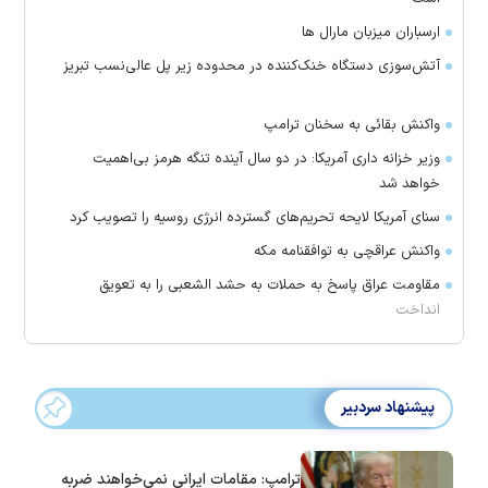
ارسباران میزبان مارال ها
آتش‌سوزی دستگاه خنک‌کننده در محدوده زیر پل عالی‌نسب تبریز
واکنش بقائی به سخنان ترامپ
وزیر خزانه داری آمریکا: در دو سال آینده تنگه هرمز بی‌اهمیت
خواهد شد
سنای آمریکا لایحه تحریم‌های گسترده انرژی روسیه را تصویب کرد
واکنش عراقچی به توافقنامه مکه
مقاومت عراق پاسخ به حملات به حشد الشعبی را به تعویق
انداخت
پیشنهاد سردبیر
ترامپ: مقامات ایرانی نمی‌خواهند ضربه