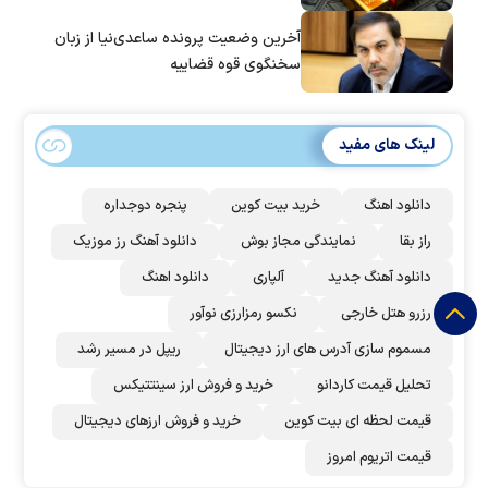
آخرین وضعیت پرونده ساعدی‌نیا از زبان
سخنگوی قوه قضاییه
لینک های مفید
دانلود اهنگ
خرید بیت کوین
پنجره دوجداره
راز بقا
نمایندگی مجاز بوش
دانلود آهنگ رز‌ موزیک
دانلود آهنگ جدید
آلپاری
دانلود اهنگ
رزرو هتل خارجی
نکسو رمزارزی نوآور
مسموم سازی آدرس های ارز دیجیتال
ریپل در مسیر رشد
تحلیل قیمت کاردانو
خرید و فروش ارز سینتتیکس
قیمت لحظه ای بیت کوین
خرید و فروش ارزهای دیجیتال
قیمت اتریوم امروز