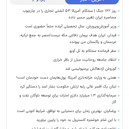
روز ۱۶۲ جنگ | سنتکام: آمریکا ۵۳ کشتی تجاری را در چارچوب
محاصره ایران تغییر مسیر داده
وزیر آموزش‌وپرورش: سال تحصیلی آینده حتماً حضوری است
فیدان: ایران هدف پیمان دفاعی مکه نیست/مصر به جمع ترکیه،
عربستان و پاکستان می پیوندد
سفر فرمانده سنتکام به تل آویو
انتقاد جامعه روحانیت مبارز از باقر خرازی
کوروش اژدهاکش پرسپولیسی شد
همتی به وزارت خزانه‌داری آمریکا: پول‌هایمان دست خودمان است!
لبنان یک افسر عالی رتبه ارتش حکومت بشار اسد را دستگیر کرد
سرمایه‌گذاری ۱.۳ میلیارد دلاری امارات برای توسعه ناوگان نفت و
گاز
پزشکیان: بهترین زمان برای دستیابی به توافق، شرایط کنونی است
با این شام خوشمزه کلسترول بد خود را پایین بیاورید