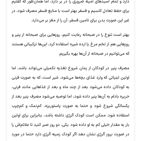
دارد و تمام اسید‌های آمینه ضروری را در بر دارد، اما همان‌طور که گفتیم
برای حفظ تعادل کلسیم و فسفر بهتر است با منابع فسفر مصرف شود، در
غیر این صورت بدن برای تامین فسفر، آن را از مغز بر می‌دارد.
بهتر است تنوع را در صبحانه رعایت کنیم، روز‌هایی برای صبحانه از پنیر و
روز‌هایی هم از تخم مرغ یا ارده شیره استفاده کرد، این‌ها ترکیباتی هستند
که می‌توانیم در صبحانه از آن‌ها بهره بگیریم.
مصرف پنیر در کودکان از زمان شروع تغذیه تکمیلی می‌تواند باشد، اما
اولین لبنیاتی که وارد غذای بچه‌ها می‌شود، شیر است، که به صورت فرنی
به کودکان داده می‌شود بعد از چند ماه و بعد از غذا‌هایی مانند فرنی،
حریره بادام به آن‌ها پنیر داده شود، اما توصیه می‌شود مصرف پنیر بعد از
یکسالگی شروع شود و حتما به صورت پاستوریزه، کم‌نمک و کم‌چرب
استفاده شود. ممکن است کودک آلرژی داشته باشد، بنابراین برای اولین
بار به مقدار خیلی کم به او داده شود. یکی، دو روز صبر کنید تا علائم‌اش را
در صورت بروز آلرژی نشان دهد اگر کودک زمینه آلرژی دارد حتما در مورد