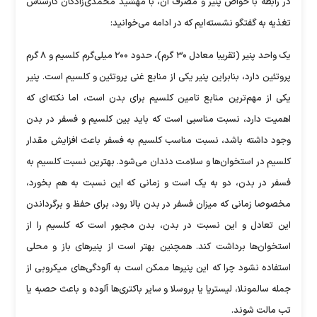
در رابطه با خواص پنیر و مصرف آن، با مهشید محمدی‌زادگان کارشناس
تغذیه به گفتگو نشسته‌ایم که در ادامه می‌خوانید:
یک واحد پنیر (تقریبا معادل ۳۰ گرم)، حدود ۲۰۰ میلی‌گرم کلسیم و ۸ گرم
پروتئین دارد، بنابراین پنیر یکی از منابع غنی پروتئین و کلسیم است. پنیر
یکی از مهم‌ترین منابع تامین کلسیم برای بدن است، اما نکته‌ای که
اهمیت دارد، نسبت مناسبی است که باید بین کلسیم و فسفر در بدن
وجود داشته باشد، نسبت مناسب کلسیم به فسفر باعث افزایش مقدار
کلسیم در استخوان‌ها و سلامت دندان می‌شود. بهترین نسبت کلسیم به
فسفر در بدن، دو به یک است و زمانی که این نسبت به هم بخورد،
مخصوصا زمانی که میزان فسفر در بدن بالا رود، برای حفظ و برگرداندن
این تعادل و این نسبت در بدن، بدن مجبور است که کلسیم را از
استخوان‌ها برداشت کند. همچنین بهتر است از پنیر‌های باز و محلی
استفاده نشود چرا که این پنیر‌ها ممکن است به آلودگی‌های میکروبی از
جمله سالمونلا، لیستریا یا بروسلا و سایر باکتری‌ها آلوده و باعث حصبه یا
تب مالت شوند.