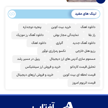
لینک های مفید
دانلود اهنگ
خرید بیت کوین
پنجره دوجداره
راز بقا
نمایندگی مجاز بوش
دانلود آهنگ رز‌ موزیک
دانلود آهنگ جدید
آلپاری
دانلود اهنگ
رزرو هتل خارجی
نکسو رمزارزی نوآور
مسموم سازی آدرس های ارز دیجیتال
ریپل در مسیر رشد
تحلیل قیمت کاردانو
خرید و فروش ارز سینتتیکس
قیمت لحظه ای بیت کوین
خرید و فروش ارزهای دیجیتال
قیمت اتریوم امروز