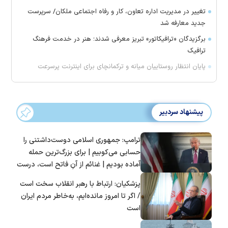
تغییر در مدیریت اداره تعاون، کار و رفاه اجتماعی ملکان/ سرپرست
جدید معارفه شد
برگزیدگان «ترافیکاتور» تبریز معرفی شدند؛ هنر در خدمت فرهنگ
ترافیک
پایان انتظار روستاییان میانه و ترکمانچای برای اینترنت پرسرعت
پیشنهاد سردبیر
ترامپ: جمهوری اسلامی دوست‌داشتنی را
حسابی می‌کوبیم | برای بزرگ‌ترین حمله
آماده بودیم | غنائم از آنِ فاتح است، درست
است؟
پزشکیان: ارتباط با رهبر انقلاب سخت است
/ اگر تا امروز مانده‌ایم، به‌خاطر مردم ایران
است