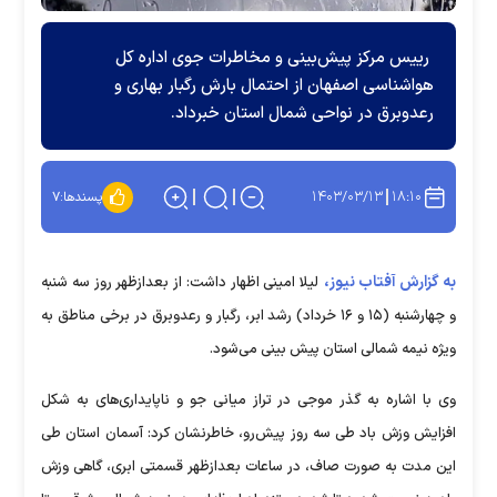
رییس مرکز پیش‌بینی و مخاطرات جوی اداره کل
هواشناسی اصفهان از احتمال بارش رگبار بهاری و
رعدوبرق در نواحی شمال استان خبرداد.
۱۴۰۳/۰۳/۱۳
۱۸:۱۰
پسندها:
۷
به گزارش آفتاب نیوز،
لیلا امینی اظهار داشت: از بعدازظهر روز سه شنبه
و چهارشنبه (۱۵ و ۱۶ خرداد) رشد ابر، رگبار و رعدوبرق در برخی مناطق به
ویژه نیمه شمالی استان پیش بینی می‌شود.
وی با اشاره به گذر موجی در تراز میانی جو و ناپایداری‌های به شکل
افزایش وزش باد طی سه روز پیش‌رو، خاطرنشان کرد: آسمان استان طی
این مدت به صورت صاف، در ساعات بعدازظهر قسمتی ابری، گاهی وزش