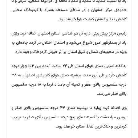
باد به نسبت شدید تا شدید و تندباد لحظه‌ای، در نیمه شمالی، شرقی و تا
حدودی مرکز اصفهان و در مناطق مستعد همراه با گردوخاک محلی،
کاهش دید و کاهش کیفیت هوا خواهد بود.
رئیس مرکز پیش‌بینی اداره کل هواشناسی استان اصفهان اضافه کرد: وزش
باد از بعدازظهر امروز شروع می‌شود و احتمال اختلال در تردد جاده‌ای به
ویژه در محور‌های شمال و شرق استان بر اثر خیزش گردوخاک وجود دارد.
به گفته امینی، دمای هوای استان طی ۲۴ ساعت آینده بین ۲ تا چهار درجه
کاهش دارد و طی این مدت بیشینه دمای هوای کلان‌شهر اصفهان به ۳۸
درجه سلسیوس بالای صفر و کمینه آن بامداد فردا به ۱۸ درجه سلسیوس
بالای صفر می‌رسد.
وی اضافه کرد: زواره با بیشینه دمای ۴۴ درجه سلسیوس بالای صفر و
بویین میاندشت با کمینه دمای پنج درجه سلسیوس بالای صفر به ترتیب
گرم‌ترین و خنک‌ترین نقاط استان خواهند بود.