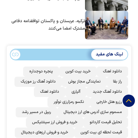
ترکیه، عربستان و پاکستان توافقنامه دفاعی
مشترک امضا می‌کنند
لینک های مفید
دانلود اهنگ
خرید بیت کوین
پنجره دوجداره
راز بقا
نمایندگی مجاز بوش
دانلود آهنگ رز‌ موزیک
دانلود آهنگ جدید
آلپاری
دانلود اهنگ
رزرو هتل خارجی
نکسو رمزارزی نوآور
مسموم سازی آدرس های ارز دیجیتال
ریپل در مسیر رشد
تحلیل قیمت کاردانو
خرید و فروش ارز سینتتیکس
قیمت لحظه ای بیت کوین
خرید و فروش ارزهای دیجیتال