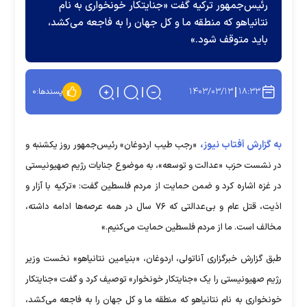
رئیس‌جمهور ترکیه گفت «جنایتکار خونخواری به نام
نتانیاهو که منطقه ما و کل جهان را به فاجعه می‌کشد،
باید متوقف شود.»
۱۴۰۳/۰۳/۱۳
۱۸:۳۳
پسندها:
۰
به گزارش آفتاب نیوز،
«رجب طیب اردوغان» رئیس‌جمهور روز یکشنبه و
در نشست حزب «عدالت و توسعه»، به موضوع جنایات رژیم صهیونیستی
در غزه اشاره کرد و ضمن حمایت از مردم فلسطین گفت: «ترکیه با آزار و
اذیت، قتل عام و بی‌عدالتی که ۷۶ سال در همه عرصه‌ها ادامه داشته،
مخالف است. ما از مردم فلسطین حمایت می‌کنیم.»
طبق گزارش خبرگزاری آناتولی، اردوغان، «بنیامین نتانیاهو» نخست وزیر
رژیم صهیونیستی را یک «جنایتکار خونخوار» توصیف کرد و گفت «جنایتکار
خونخواری به نام نتانیاهو که منطقه ما و کل جهان را به فاجعه می‌کشد،