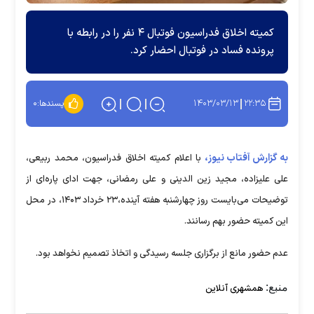
کمیته اخلاق فدراسیون فوتبال ۴ نفر را در رابطه با
پرونده فساد در فوتبال احضار کرد.
۱۴۰۳/۰۳/۱۳
۲۲:۳۵
پسندها:
۰
به گزارش آفتاب نیوز،
با اعلام کمیته اخلاق فدراسیون، محمد ربیعی،
علی علیزاده، مجید زین الدینی و علی رمضانی، جهت ادای پاره‌ای از
توضیحات می‌بایست روز چهارشنبه هفته آینده،۲۳ خرداد ۱۴۰۳، در محل
این کمیته حضور بهم رسانند.
عدم حضور مانع از برگزاری جلسه رسیدگی و اتخاذ تصمیم نخواهد بود.
منبع:
همشهری آنلاین