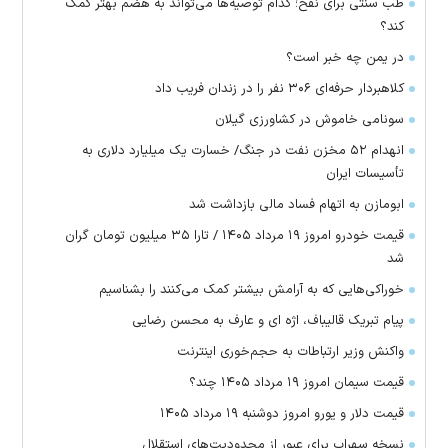
طب سنتی برای نفخ؛ کدام توصیه‌ها می‌تواند به هضم بهتر کمک
کند؟
در یمن چه خبر است؟
کلاهبردار حرفه‌ای ۳۰۶ نفر را در زندان فریب داد
سونامی خاموش در کشاورزی گیلان
انهدام ۵۲ مخزن نفت در جنگ/ خسارت یک میلیارد دلاری به
تأسیسات ایران
ابومازن به اتهام فساد مالی بازداشت شد
قیمت خودرو امروز ۱۹ مرداد ۱۴۰۵ / تارا ۳۵ میلیون تومان گران
شد
خوراکی‌هایی که به آرامش بیشتر کمک می‌کنند را بشناسیم
پیام تبریک قالیباف، اژه ای و عارف به محسن رضایی
واکنش وزیر ارتباطات به حجم‌خوری اینترنت
قیمت سیمان امروز ۱۹ مرداد ۱۴۰۵ چند؟
قیمت دلار و یورو امروز دوشنبه ۱۹ مرداد ۱۴۰۵
نسخه سهراب برای عبور از محدودیت‌های استقلال