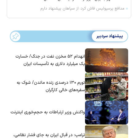
مدافع پرسپولیس فاش کرد: از سپاهان پیشنهاد دارم
پیشنهاد سردبیر
انهدام ۵۲ مخزن نفت در جنگ/ خسارت
یک میلیارد دلاری به تأسیسات ایران
تورم ۱۳۰ درصدی زنده ماندن/ شوک به
سفره‌های خالی کارگران
واکنش وزیر ارتباطات به حجم‌خوری اینترنت
ترامپ: در قبال ایران به جای فشار نظامی،