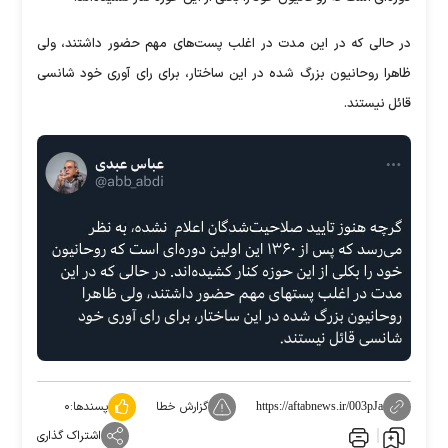
در حالی که در این مدت در اغلب پست‌های مهم حضور داشتند، ولی
ظاهرا روحانیون بزرگ شده در این ساختار، برای رای آوری خود شانسی
قائل نیستند.
گزارش خطا
پسندها:
۰
https://aftabnews.ir/003pJa
اشتراک گذاری