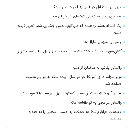
میزبانی استقلال در آسیا به امارات می‌رسد؟
حمله پهپادی به کشتی ترکیه‌ای در دریای سیاه
یک نشانه هشداردهنده که می‌گوید حس چشایی شما تغییر کرده
است
ارسباران میزبان مارال ها
آتش‌سوزی دستگاه خنک‌کننده در محدوده زیر پل عالی‌نسب تبریز
واکنش بقائی به سخنان ترامپ
وزیر خزانه داری آمریکا: در دو سال آینده تنگه هرمز بی‌اهمیت
خواهد شد
سنای آمریکا لایحه تحریم‌های گسترده انرژی روسیه را تصویب کرد
واکنش عراقچی به توافقنامه مکه
مقاومت عراق پاسخ به حملات به حشد الشعبی را به تعویق
انداخت