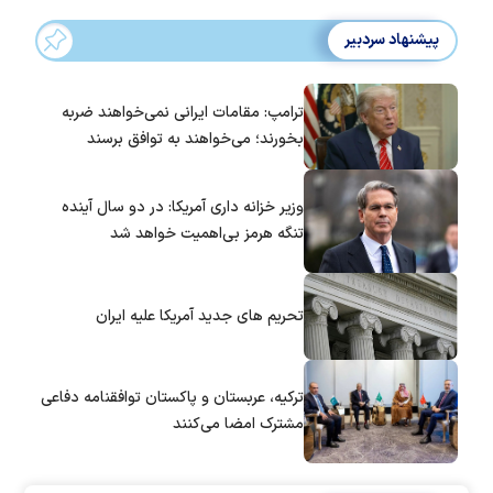
پیشنهاد سردبیر
ترامپ: مقامات ایرانی نمی‌خواهند ضربه
بخورند؛ می‌خواهند به توافق برسند
وزیر خزانه داری آمریکا: در دو سال آینده
تنگه هرمز بی‌اهمیت خواهد شد
تحریم های جدید آمریکا علیه ایران
ترکیه، عربستان و پاکستان توافقنامه دفاعی
مشترک امضا می‌کنند