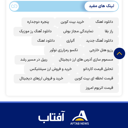
لینک های مفید
دانلود اهنگ
خرید بیت کوین
پنجره دوجداره
راز بقا
نمایندگی مجاز بوش
دانلود آهنگ رز‌ موزیک
دانلود آهنگ جدید
آلپاری
دانلود اهنگ
رزرو هتل خارجی
نکسو رمزارزی نوآور
مسموم سازی آدرس های ارز دیجیتال
ریپل در مسیر رشد
تحلیل قیمت کاردانو
خرید و فروش ارز سینتتیکس
قیمت لحظه ای بیت کوین
خرید و فروش ارزهای دیجیتال
قیمت اتریوم امروز