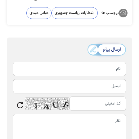
برچسب‌ها:
انتخابات ریاست جمهوری
عباس عبدی
ارسال پیام