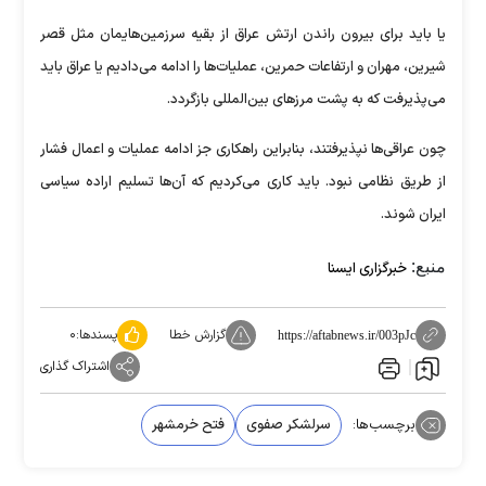
یا باید برای بیرون راندن ارتش عراق از بقیه سرزمین‌هایمان مثل قصر
شیرین، مهران و ارتفاعات حمرین، عملیات‌ها را ادامه می‌دادیم یا عراق باید
می‌پذیرفت که به پشت مرز‌های بین‌المللی بازگردد.
چون عراقی‌ها نپذیرفتند، بنابراین راهکاری جز ادامه عملیات و اعمال فشار
از طریق نظامی نبود. باید کاری می‌کردیم که آن‌ها تسلیم اراده سیاسی
ایران شوند.
منبع:
خبرگزاری ایسنا
گزارش خطا
پسندها:
۰
https://aftabnews.ir/003pJc
اشتراک گذاری
برچسب‌ها:
سرلشکر صفوی
فتح خرمشهر