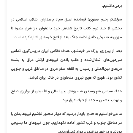
برمی‌داشتیم.
سرلشکر رحیم صفوی؛ فرمانده اسبق سپاه پاسداران انقلاب اسلامی در
بخشی از جلد دوم کتاب تاریخ شفاهی خود با عنوان «از شرق بصره تا
مهران»، به برخی دلایل ادامه جنگ بعد از فتح خرمشهر اشاره کرده است:
بعد از پیروزی بزرگ در خرمشهر، هدف نظامی ایران بازپس‌گیری تمامی
سرزمین‌های اشغال‌شده و عقب راندن نیرو‌های ارتش عراق به پشت
مرز‌های بین‌المللی و رسیدن به نقطه صفر مرزی در مناطق غربی و جنوبی
کشور بود، طوری که هیچ نیروی متجاوزی در خاک ایران نباشد.
هدف سیاسی هم رسیدن به مرز‌های بین‌المللی و اطمینان از برقراری صلح
و تهدید نشدن مجدد از طرف عراق بود.
ما می‌خواستیم به صلح پایدار برسیم که دیگر مجبور نباشیم نیروهایمان را
در مناطق جنوب و غرب کشور آماده نگهداریم، چون نیرو‌های ما بسیجی
بودند و در خط پدافندی، دوام نمی‌آوردند.