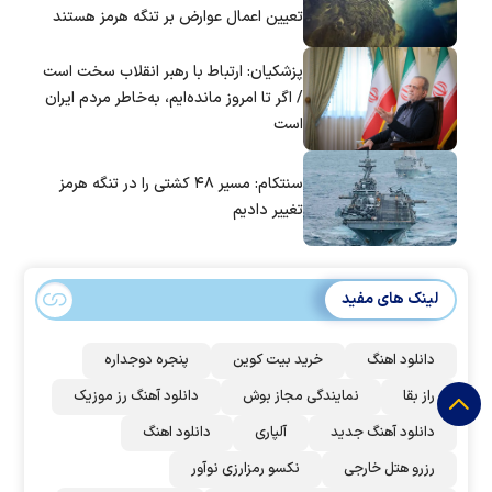
تعیین اعمال عوارض بر تنگه هرمز هستند
پزشکیان: ارتباط با رهبر انقلاب سخت است
/ اگر تا امروز مانده‌ایم، به‌خاطر مردم ایران
است
سنتکام: مسیر ۴۸ کشتی را در تنگه هرمز
تغییر دادیم
لینک های مفید
دانلود اهنگ
خرید بیت کوین
پنجره دوجداره
راز بقا
نمایندگی مجاز بوش
دانلود آهنگ رز‌ موزیک
دانلود آهنگ جدید
آلپاری
دانلود اهنگ
رزرو هتل خارجی
نکسو رمزارزی نوآور