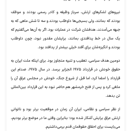
نیرو‌های لشکر‌های ارتش، سرباز وظیفه و کادر رسمی بودند و موظف
بودند که بمانند، ولی بسیجی‌ها داوطلب بودند و سه تا شش ماهی که به
جبهه می‌آمدند، هدفشان شرکت در عملیات بود. اگر به آن‌ها می‌گفتیم که
یک سال در خط پدافندی بمانند، برایشان مقدور نبود، چون داوطلب
بودند و انگیزه‌شان برای آفند خیلی بیشتر از پدافند بود.
دومین هدف سیاسی، تعقیب و تنبیه متجاوز بود. برای اینکه ملت ایران به
حقوق خودش در قرارداد ۱۹۷۵ الجزایر برسد. در سال ۱۹۷۵، صدام این
قرارداد را امضا کرد، اما قبل از شروع جنگ، خودش در مجلس عراق آن را
ملغی کرد و پس از فتح خرمشهر هم حاضر نبود به این قرارداد بین‌المللی
تن بدهد.
از نظر سیاسی و نظامی، ایران آن زمان در موقعیت برتر بود و ناتوانی
ارتش عراق برایش آشکار شده بود؛ بنابراین وقتی ما در موضع برتر بودیم،
می‌بایست برای احقاق حقوقمان قدم برمی‌داشتیم.