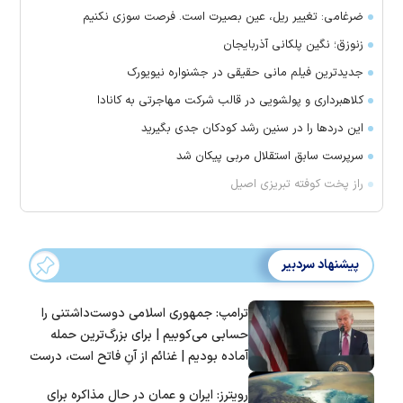
ضرغامی: تغییر ریل، عین بصیرت است. فرصت سوزی نکنیم
زنوزق؛ نگین پلکانی آذربایجان
جدیدترین فیلم مانی حقیقی در جشنواره نیویورک
کلاهبرداری و پولشویی در قالب شرکت مهاجرتی به کانادا
این درد‌ها را در سنین رشد کودکان جدی بگیرید
سرپرست سابق استقلال مربی پیکان شد
راز پخت کوفته تبریزی اصیل
پیشنهاد سردبیر
ترامپ: جمهوری اسلامی دوست‌داشتنی را
حسابی می‌کوبیم | برای بزرگ‌ترین حمله
آماده بودیم | غنائم از آنِ فاتح است، درست
است؟
رویترز: ایران و عمان در حال مذاکره برای