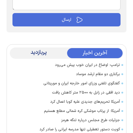
پربازدید
آخرین اخبار
ترامپ: اوضاع در ایران خوب پیش می‌رود
برکناری دو مقام ارشد موساد
گفتگوی تلفنی وزرای امور خارجه ایران و موریتانی
دید افقی در زابل به ۲۵۰۰ متر کاهش یافت
آمریکا تحریم‌های جدیدی علیه کوبا اعمال کرد
آمریکا: از پرتاب موشکی کره شمالی مطلع هستیم
جزئیات طرح مجلس درباره تنگه هرمز
کویت دستور تعطیلی تنها مدرسه ایرانی را صادر کرد