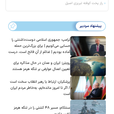
راز پخت کوفته تبریزی اصیل
پیشنهاد سردبیر
ترامپ: جمهوری اسلامی دوست‌داشتنی را
حسابی می‌کوبیم | برای بزرگ‌ترین حمله
آماده بودیم | غنائم از آنِ فاتح است، درست
است؟
رویترز: ایران و عمان در حال مذاکره برای
تعیین اعمال عوارض بر تنگه هرمز هستند
پزشکیان: ارتباط با رهبر انقلاب سخت است
/ اگر تا امروز مانده‌ایم، به‌خاطر مردم ایران
است
سنتکام: مسیر ۴۸ کشتی را در تنگه هرمز
تغییر دادیم