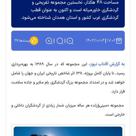
مساحت ۴۸ هکتار، نخستین مجموعه تفریحی و
گردشگری خاورمیانه است و اکنون به عنوان قطب
گردشگری غرب کشور و استان همدان شناخته می‌شود.
۱۴۰۳/۱۰/۰۴
۱۷:۰۲
پسندها:
۲۷
به گزارش آفتاب نیوز،
این مجموعه که در سال ۱۳۸۹ به بهره‌برداری
رسید، تا پایان کامل پروژه، ۱۳۸ اثر شاخص تاریخی ایران و جهان را شامل
خواهد شد و در امتداد مجموعه بزرگ گردشگری بام ملایر و جاده سلامت
قرار دارد.
مجموعه «مینی‌وُرلد» هر ساله میزبان شمار زیادی از گردشگران داخلی و
خارجی است.