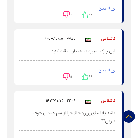
پاسخ
۳
۱۶
ناشناس
۲۳:۵۰ - ۱۴۰۳/۱۰/۰۵
این پارک ملایره نه همدان. دقت کنید
پاسخ
۵
۱۹
ناشناس
۲۲:۲۶ - ۱۴۰۳/۱۰/۰۵
باشه بابا ملایرررررر؛ حالا چرا از اسم همدان خوف
دارین??