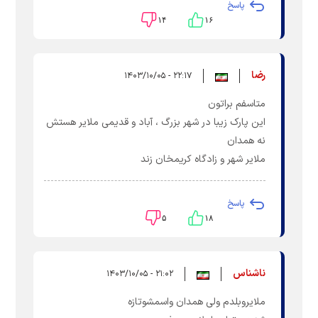
پاسخ
۱۴
۱۶
رضا
۲۲:۱۷ - ۱۴۰۳/۱۰/۰۵
متاسفم براتون
این پارک زیبا در شهر بزرگ ، آباد و قدیمی ملایر هستش
نه همدان
ملایر شهر و زادگاه کریمخان زند
پاسخ
۵
۱۸
ناشناس
۲۱:۰۲ - ۱۴۰۳/۱۰/۰۵
ملایروبلدم ولی همدان واسمشوتازه