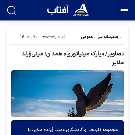
چندرسانه‌ایی
عمومی
نظرات : ۱۴
کد خبر:۹۵۸۷۷۶
تصاویر/ «پارک مینیاتوری» همدان؛ مینی‌وُرلد
ملایر
مجموعه تفریحی و گردشگری «مینی‌وُرلد» ملایر، با