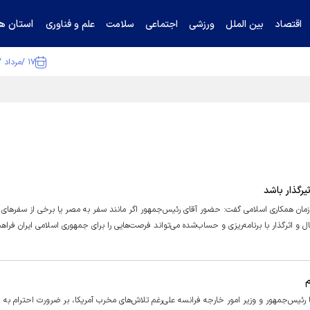
استان ها
اقتصاد
بین الملل
ورزشی
اجتماعی
سلامت
علم و فناوری
۱۷ /مرداد /۱۴۰۵
ا تکذیب کرد
یرگذار باشد
مان همکاری اسلامی گفت: حضور آقای رئیس‌جمهور اگر مانند سفر به مصر یا برخی از سفر‌های 
 و اثرگذار با برنامه‌ریزی و حساب‌شده می‌تواند فرصت‌هایی را برای جمهوری اسلامی ایران فراهم
م
با رئیس‌جمهور و وزیر امور خارجه فرانسه علی‌رغم تلاش‌های مخرب آمریکا، بر ضرورت احترام به