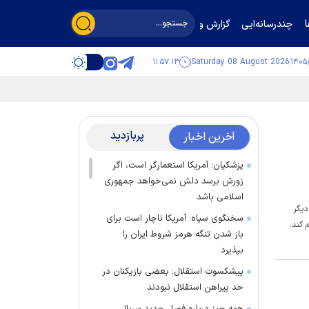
چندرسانه‌ایی
گزارش و گفت‌وگو
۱۱:۵۷:۱۳
Saturday 08 August 2026
پربازدید
آخرین اخبار
پزشکیان: آمریکا استعمارگر است، اگر
زورش برسد دلش نمی‌خواهد جمهوری
اسلامی باشد
دیگر
سخنگوی سپاه: آمریکا ناچار است برای
 کند.
باز شدن تنگه هرمز شروط ایران را
بپذیرد
پیشکسوت استقلال: بعضی بازیکنان در
حد پیراهن استقلال نبودند