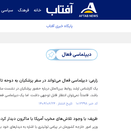
خانه
فرهنگ
سیاسی
پایگاه خبری آفتاب
دفتر رهبر انقلاب ادعای خرازی درباره پزشکیان ر
دیپلماسی فعال
زارعی: دیپلماسی فعال می‌تواند در سفر پزشکیان به دوحه تاث
یک کارشناس ارشد روابط بین‌الملل درباره حضور پزشکیان در نشست ساز
باشد، قاعدتاً نمی‌توان انتظار قابل توجهی داشت. اما یک دیپلماسی فعال
کد خبر: ۱۰۱۳۳۹۸ تاریخ انتشار : ۱۴۰۴/۰۶/۲۴
ظریف: با وجود تلاش‌های مخرب آمریکا با ماکرون دیدار کرد
وزیر امور خارجه کشورمان در پیامی توئیتری با اشاره به دیدارهای خود 